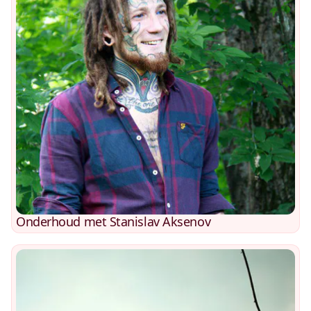
Onderhoud met Stanislav Aksenov