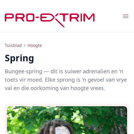
Nav
Spring
Tuisblad
Hoogte
Spring
Bungee-spring — dit is suiwer adrenalien en 'n
toets vir moed. Elke sprong is 'n gevoel van vrye
val en die oorkoming van hoogte vrees.