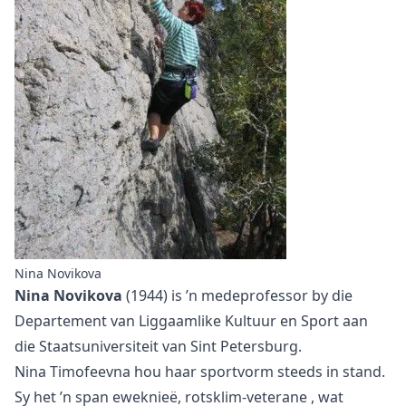
Nina Novikova
Nina Novikova
(1944) is ’n medeprofessor by die
Departement van Liggaamlike Kultuur en Sport aan
die Staatsuniversiteit van Sint Petersburg.
Nina Timofeevna hou haar sportvorm steeds in stand.
Sy het ’n span eweknieë,
rotsklim-veterane
, wat