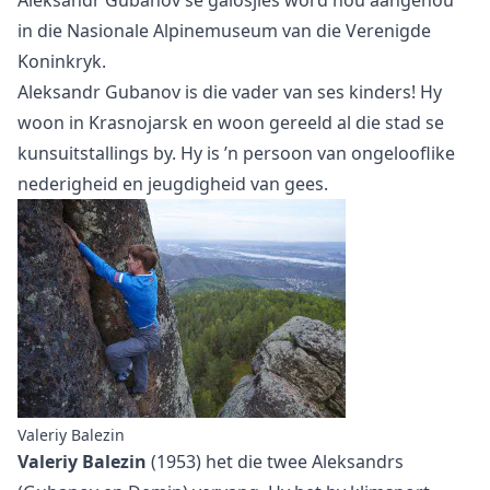
in die Nasionale Alpinemuseum van die Verenigde
Koninkryk.
Aleksandr Gubanov is die vader van ses kinders! Hy
woon in Krasnojarsk en woon gereeld al die stad se
kunsuitstallings by. Hy is ’n persoon van ongelooflike
nederigheid en jeugdigheid van gees.
Valeriy Balezin
Valeriy Balezin
(1953) het die twee Aleksandrs