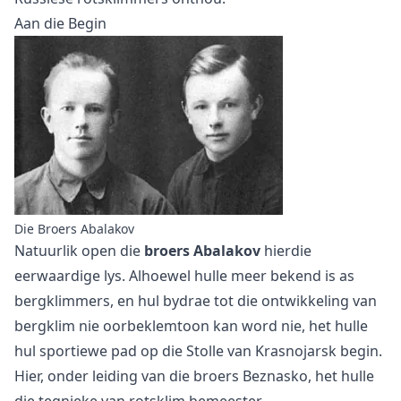
Aan die Begin
Die Broers Abalakov
Natuurlik open die
broers Abalakov
hierdie
eerwaardige lys. Alhoewel hulle meer bekend is as
bergklimmers, en hul bydrae tot die ontwikkeling van
bergklim nie oorbeklemtoon kan word nie, het hulle
hul sportiewe pad op die Stolle van Krasnojarsk begin.
Hier, onder leiding van die broers Beznasko, het hulle
die
tegnieke van rotsklim
bemeester.