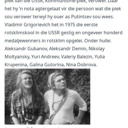
piek van die USSR, Kommunisme-piek, verower. Daar
het hy ’n nota agtergelaat vir die persoon wat die piek
sou verower terwyl hy ouer as Putintsev sou wees.
Vladimir Grigorievich het in 1975 die eerste
rotsklimskool in die USSR gestig en ongeveer honderd
medaljewenners in rotsklim opgelei. Onder hulle:
Aleksandr Gubanov, Aleksandr Demin, Nikolay
Moltyansky, Yuri Andreev, Valeriy Balezin, Yulia
Krupenina, Galina Gutorina, Nina Dobrova.