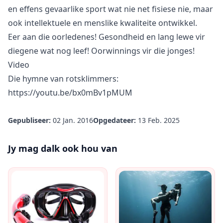
en effens gevaarlike sport wat nie net fisiese nie, maar
ook intellektuele en menslike kwaliteite ontwikkel.
Eer aan die oorledenes! Gesondheid en lang lewe vir
diegene wat nog leef! Oorwinnings vir die jonges!
Video
Die hymne van rotsklimmers:
https://youtu.be/bx0mBv1pMUM
Gepubliseer:
02 Jan. 2016
Opgedateer:
13 Feb. 2025
Jy mag dalk ook hou van