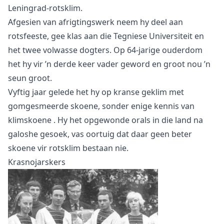
Leningrad-rotsklim.
Afgesien van afrigtingswerk neem hy deel aan
rotsfeeste, gee klas aan die Tegniese Universiteit en
het twee volwasse dogters. Op 64-jarige ouderdom
het hy vir ’n derde keer vader geword en groot nou ’n
seun groot.
Vyftig jaar gelede het hy op kranse geklim met
gomgesmeerde skoene, sonder enige kennis van
klimskoene
. Hy het opgewonde orals in die land na
galoshe gesoek, vas oortuig dat daar geen beter
skoene vir rotsklim bestaan nie.
Krasnojarskers