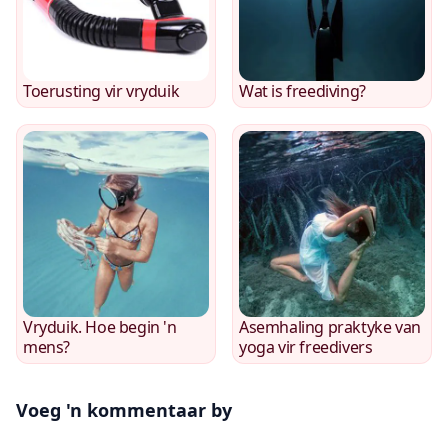
Toerusting vir vryduik
Wat is freediving?
Vryduik. Hoe begin 'n
Asemhaling praktyke van
mens?
yoga vir freedivers
Voeg 'n kommentaar by