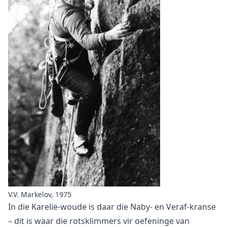
V.V. Markelov, 1975
In die Karelië-woude is daar die Naby- en Veraf-kranse
– dit is waar die
rotsklimmers vir oefeninge
van