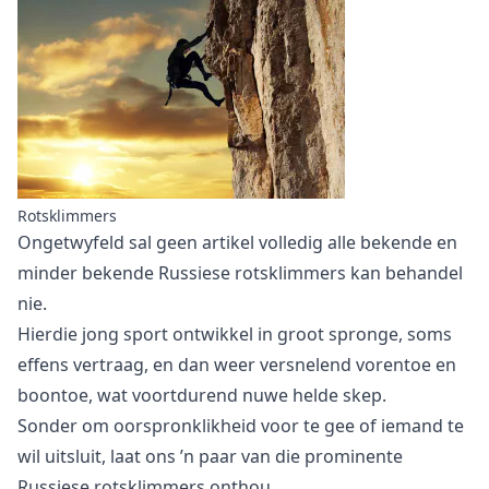
Rotsklimmers
Ongetwyfeld sal geen artikel volledig alle bekende en
minder bekende Russiese rotsklimmers kan behandel
nie.
Hierdie jong sport ontwikkel in groot spronge, soms
effens vertraag, en dan weer versnelend vorentoe en
boontoe, wat voortdurend nuwe helde skep.
Sonder om oorspronklikheid voor te gee of iemand te
wil uitsluit, laat ons ’n paar van die prominente
Russiese rotsklimmers onthou.