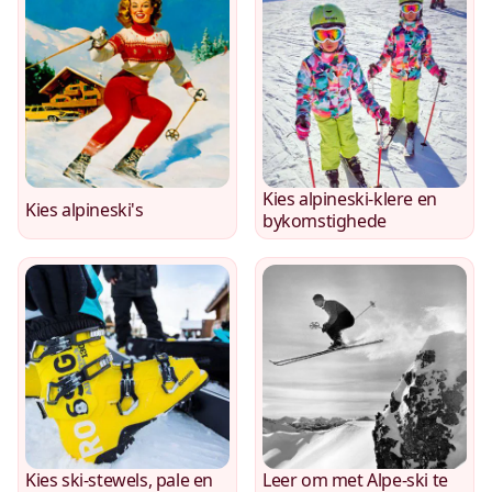
Kies alpineski-klere en
Kies alpineski's
bykomstighede
Kies ski-stewels, pale en
Leer om met Alpe-ski te