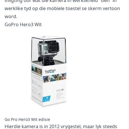
inligting oor wat die kamera in werklikheid “sien” in
werklike tyd op die mobiele toestel se skerm vertoon
word.
GoPro Hero3 Wit
Go Pro Hero3 Wit edisie
Hierdie kamera is in 2012 vrygestel, maar lyk steeds