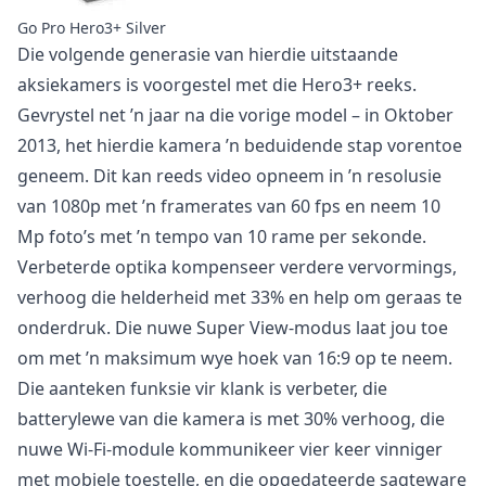
Go Pro Hero3+ Silver
Die volgende generasie van hierdie uitstaande
aksiekamers is voorgestel met die Hero3+ reeks.
Gevrystel net ’n jaar na die vorige model – in Oktober
2013, het hierdie kamera ’n beduidende stap vorentoe
geneem. Dit kan reeds video opneem in ’n resolusie
van 1080p met ’n framerates van 60 fps en neem 10
Mp foto’s met ’n tempo van 10 rame per sekonde.
Verbeterde optika kompenseer verdere vervormings,
verhoog die helderheid met 33% en help om geraas te
onderdruk. Die nuwe Super View-modus laat jou toe
om met ’n maksimum wye hoek van 16:9 op te neem.
Die aanteken funksie vir klank is verbeter, die
batterylewe van die kamera is met 30% verhoog, die
nuwe Wi-Fi-module kommunikeer vier keer vinniger
met mobiele toestelle, en die opgedateerde sagteware