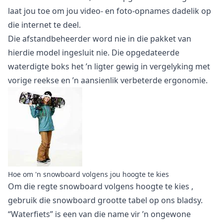
laat jou toe om jou video- en foto-opnames dadelik op
die internet te deel.
Die afstandbeheerder word nie in die pakket van
hierdie model ingesluit nie. Die opgedateerde
waterdigte boks het ’n ligter gewig in vergelyking met
vorige reekse en ’n aansienlik verbeterde ergonomie.
Hoe om 'n snowboard volgens jou hoogte te kies
Om die regte
snowboard volgens hoogte te kies
,
gebruik die snowboard grootte tabel op ons bladsy.
“Waterfiets” is een van die name vir ’n ongewone