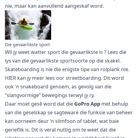
nie, maar kan aanvullend aangeskaf word.
Die gevaarlikste sport
Wil jy weet
watter sport die gevaarlikste is
? Lees die
lys van die gevaarlikste sportsoorte op die skakel.
Skateboarding is nie die enigste tipe van rolplank nie.
HIER
kan jy meer lees oor streetboarding. Dit word
ook ’n snakeboard genoem, as gevolg van die
“slangvormige” bewegings terwyl jy ry.
Daar moet gesê word dat die
GoPro App
met behulp
van die geselskap se sagteware die funksie van beheer
kan oorneem deur ’n slimfoon of tablet, wat baie
gerieflik is. Dit is veral nuttig om te weet dat die