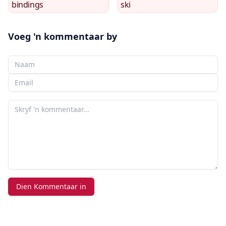
bindings
ski
Voeg 'n kommentaar by
Jou Naam
Jou e-pos
Jou kommentaar
Dien Kommentaar in