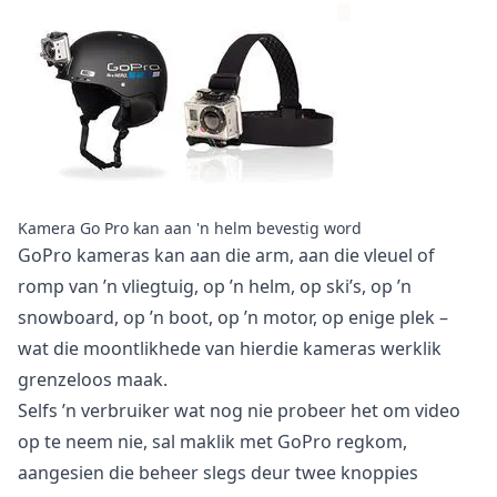
Kamera Go Pro kan aan 'n helm bevestig word
GoPro kameras kan aan die arm, aan die vleuel of
romp van ’n vliegtuig, op ’n helm, op ski’s, op ’n
snowboard, op ’n boot, op ’n motor, op enige plek –
wat die moontlikhede van hierdie kameras werklik
grenzeloos maak.
Selfs ’n verbruiker wat nog nie probeer het om video
op te neem nie, sal maklik met GoPro regkom,
aangesien die beheer slegs deur twee knoppies