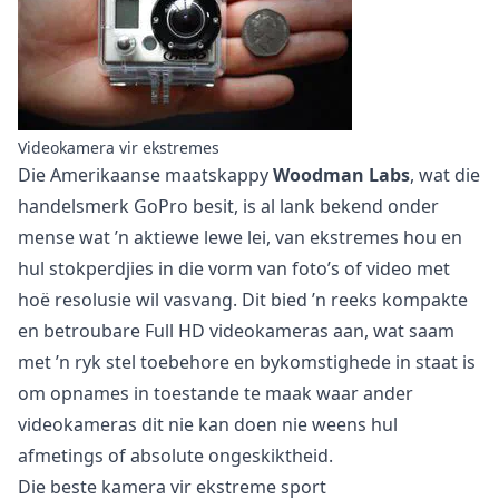
Videokamera vir ekstremes
Die Amerikaanse maatskappy
Woodman Labs
, wat die
handelsmerk GoPro besit, is al lank bekend onder
mense wat ’n aktiewe lewe lei, van ekstremes hou en
hul stokperdjies in die vorm van foto’s of video met
hoë resolusie wil vasvang. Dit bied ’n reeks kompakte
en betroubare Full HD videokameras aan, wat saam
met ’n ryk stel toebehore en bykomstighede in staat is
om opnames in toestande te maak waar ander
videokameras dit nie kan doen nie weens hul
afmetings of absolute ongeskiktheid.
Die beste kamera vir ekstreme sport