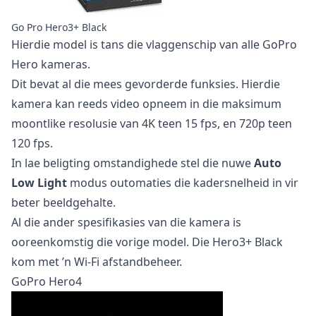
Go Pro Hero3+ Black
Hierdie model is tans die vlaggenschip van alle GoPro
Hero kameras.
Dit bevat al die mees gevorderde funksies. Hierdie
kamera kan reeds video opneem in die maksimum
moontlike resolusie van 4K teen 15 fps, en 720p teen
120 fps.
In lae beligting omstandighede stel die nuwe
Auto
Low Light
modus outomaties die kadersnelheid in vir
beter beeldgehalte.
Al die ander spesifikasies van die kamera is
ooreenkomstig die vorige model. Die Hero3+ Black
kom met ’n Wi-Fi afstandbeheer.
GoPro Hero4