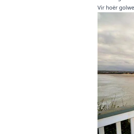
Vir hoër golw