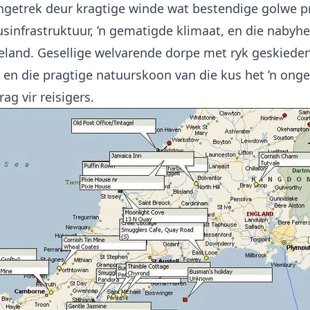
ngetrek deur kragtige winde wat bestendige golwe p
sinfrastruktuur, ’n gematigde klimaat, en die nabyhe
eland. Gesellige welvarende dorpe met ryk geskiedeni
 en die pragtige natuurskoon van die kus het ’n onge
ag vir reisigers.