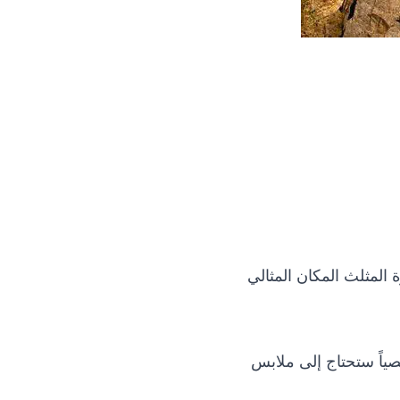
 المثلث المكان المثالي
ياً ستحتاج إلى ملابس