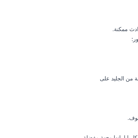
ادث ممكنة.
ر:
 من الجليد على
كوف.
يليا. إنها وجهة مفضلة