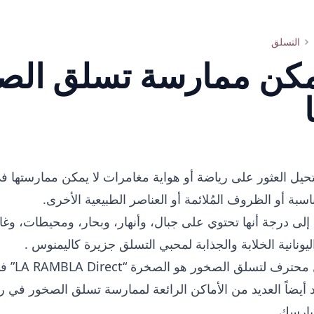
التسلق
مكن ممارسة تسلق الص
حيل العثور على رياضة أو هواية مغامرات لا يمكن ممارستها 
سبة أو الظروف المُلائمة أو العناصر الطبيعية الأخرى.
لى درجة أنها تحتوي على جبال، وأنهار، وبحار، ومحيطات، و
ليونانية الخلابة والجذابة لمحبي التسلق
جزيرة كاليمنوس
.
 لتسلق الصخور هو الصخرة “LA RAMBLA Direct” في
 أيضاً العديد من الأماكن الرائعة لممارسة تسلق الصخور في ر
يارسك