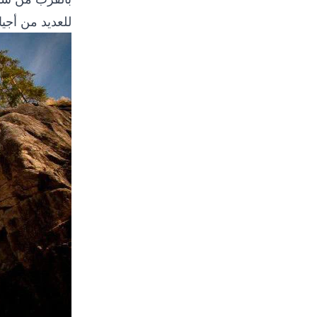
للعديد من أج