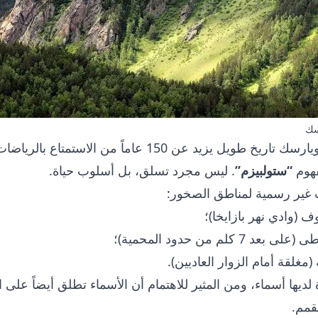
سك
لسكان كراسنويارسك تاريخ طويل يزيد عن 150 عاماً من
فهوم
“ستولبيزم”
. ليس مجرد تسلق، بل أسلوب حياة.
 غير رسمية لمناطق الصخور:
 (وادي نهر بازايخا)؛
7 كلم من حدود المحمية)؛
(مغلقة أمام الزوار العاديين).
ديها أسماء، ومن المثير للاهتمام أن الأسماء تطلق أيضاً على 
قمم.