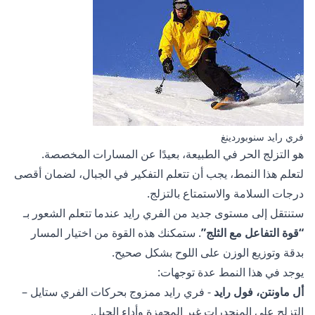
فري رايد سنوبوردينغ
هو التزلج الحر في الطبيعة، بعيدًا عن المسارات المخصصة.
لتعلم هذا النمط، يجب أن تتعلم التفكير في الجبال، لضمان أقصى
درجات السلامة والاستمتاع بالتزلج.
ستنتقل إلى مستوى جديد من الفري رايد عندما تتعلم الشعور بـ
“قوة التفاعل مع الثلج”
. ستمكنك هذه القوة من اختيار المسار
بدقة وتوزيع الوزن على اللوح بشكل صحيح.
يوجد في هذا النمط عدة توجهات:
أل ماونتن، فول رايد
- فري رايد ممزوج بحركات الفري ستايل –
التزلج على المنحدرات غير المجهزة وأداء الحيل.