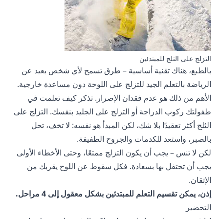
التزلج على الثلج للمبتدئين
بالطبع، هناك تقنية أساسية – طرق تسمح لأي شخص بعيد عن
الرياضة بالتعلم الجيد للتزلج على اللوحة دون مساعدة خارجية.
الأهم من ذلك هو عدم فقدان الإصرار. تذكر كيف تعلمت في
طفولتك ركوب الدراجة أو التزلج على الجليد بنفسك. التزلج على
الثلج أكثر تعقيدًا بلا شك، لكن المبدأ هو نفسه: لا تخف، تحل
بالصبر، واستعد للكدمات والجروح الطفيفة.
لكن لا تنس – يجب أن يكون التزلج ممتعًا، وحتى الأخطاء الأولى
يجب أن تحتفل بها بسعادة. فكل سقوط عن اللوح يقربك من
الإتقان.
إذن، يمكن تقسيم التعلم للمبتدئين بشكل معقول إلى 4 مراحل.
التحضير