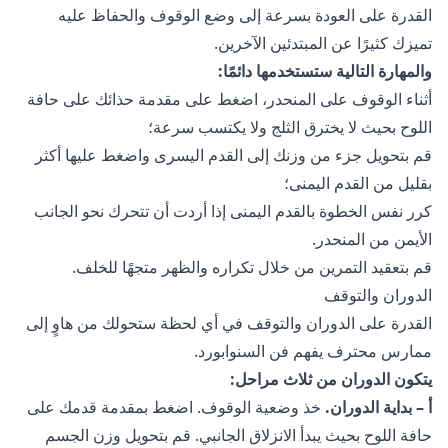
القدرة على العودة بسرعة إلى وضع الوقوف والحفاظ عليه
تميزك كثيرًا عن المبتدئين الآخرين.
والمهارة التالية ستستخدمها دائمًا:
أثناء الوقوف على المنحدر، اضغط على مقدمة حذائك على حافة
اللوح بحيث لا يخترق الثلج ولا يكتسب سرعة؛
قم بتحويل جزء من وزنك إلى القدم اليسرى واضغط عليها أكثر
بقليل من القدم اليمنى؛
كرر نفس الخطوة بالقدم اليمنى إذا أردت أن تتحرك نحو الجانب
الأيمن من المنحدر.
قم بتعقيد التمرين من خلال تكراره والظهر متجهًا للخلف.
الدوران والتوقف
القدرة على الدوران والتوقف في أي لحظة ستحولك من هاوٍ إلى
ممارس محترف يفهم فن السنوابورد.
يتكون الدوران من ثلاث مراحل:
أ – بداية الدوران.
خذ وضعية الوقوف. اضغط بمقدمة قدمك على
حافة اللوح بحيث يبدأ الانزلاق الجانبي. قم بتحويل وزن الجسم