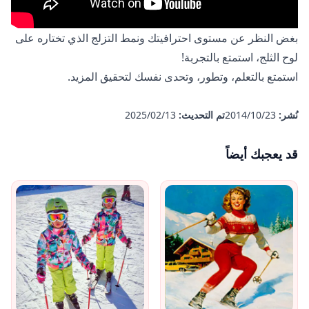
بغض النظر عن مستوى احترافيتك ونمط التزلج الذي تختاره على
لوح الثلج، استمتع بالتجربة!
استمتع بالتعلم، وتطور، وتحدى نفسك لتحقيق المزيد.
نُشر:
23‏/10‏/2014
تم التحديث:
13‏/02‏/2025
قد يعجبك أيضاً