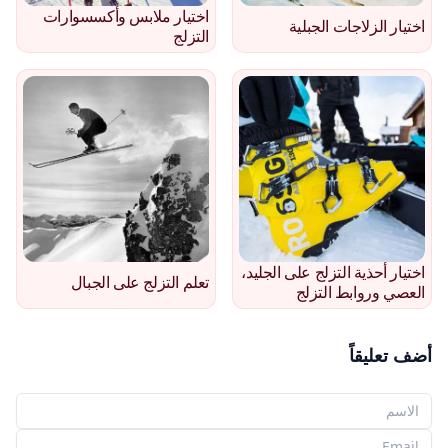
اختيار ملابس وأكسسوارات
اختيار الزلاجات الجبلية
التزلج
اختيار أحذية التزلج على الجليد،
تعلم التزلج على الجبال
العصي وروابط التزلج
أضف تعليقاً
اسمك
بريدك الإلكتروني