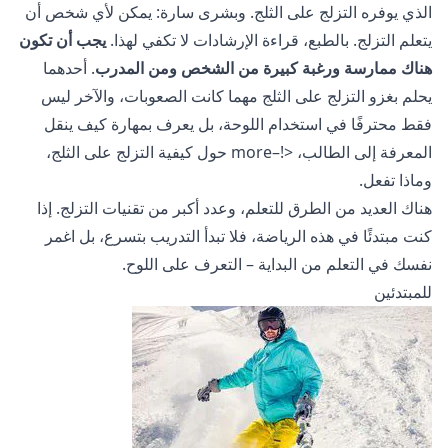
الذي يوفره التزلج على الثلج. وبشرى سارة: يمكن لأي شخص أن
يتعلم التزلج. بالطبع، قراءة الإرشادات لا تكفي لهذا.
يجب أن تكون
هناك ممارسة ورغبة كبيرة من الشخص ومن المدرب
. أحدهما
يحلم بغزو التزلج على الثلج مهما كانت الصعوبات، والآخر ليس
فقط محترفًا في استخدام اللوحة، بل يعرف بمهارة كيف ينقل
المعرفة إلى الطالب، <!–more حول كيفية التزلج على الثلج،
وماذا تفعل.
هناك العديد من الطرق للتعلم، وعدد أكبر من تقنيات التزلج. إذا
كنت مبتدئًا في هذه الرياضة، فلا تبدأ التدريب بتسرع، بل اغمر
نفسك في التعلم من البداية – التعرف على اللوح.
للمبتدئين