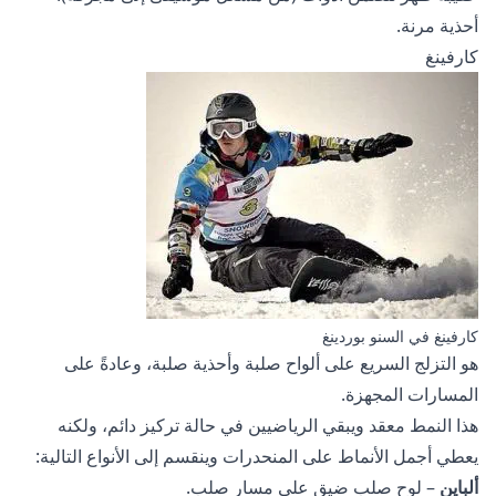
أحذية مرنة.
كارفينغ
كارفينغ في السنو بوردينغ
هو التزلج السريع على ألواح صلبة وأحذية صلبة، وعادةً على
المسارات المجهزة.
هذا النمط معقد ويبقي الرياضيين في حالة تركيز دائم، ولكنه
يعطي أجمل الأنماط على المنحدرات وينقسم إلى الأنواع التالية:
ألباين
– لوح صلب ضيق على مسار صلب.