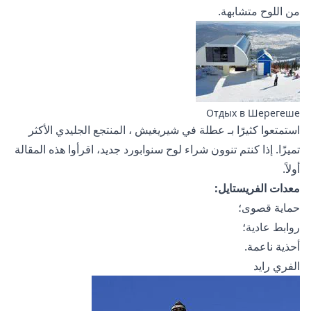
من اللوح متشابهة.
Отдых в Шерегеше
استمتعوا كثيرًا بـ
عطلة في شيريغيش
، المنتجع الجليدي الأكثر
تميزًا. إذا كنتم تنوون شراء لوح سنوابورد جديد، اقرأوا
هذه المقالة
أولاً.
معدات الفريستايل:
حماية قصوى؛
روابط عادية؛
أحذية ناعمة.
الفري رايد