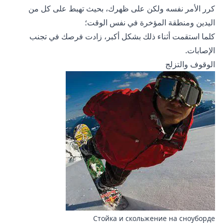
كرر الأمر نفسه ولكن على ظهرك، بحيث تهبط على كل من
اليدين ومنطقة المؤخرة في نفس الوقت؛
كلما استقمت أثناء ذلك بشكل أكبر، زادت فرصك في تجنب
الإصابات.
الوقوف والتزلج
Стойка и скольжение на сноуборде