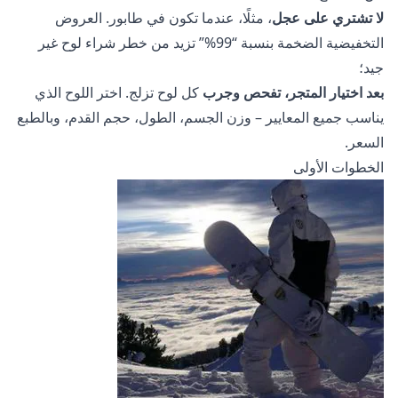
لا تشتري على عجل
، مثلًا، عندما تكون في طابور. العروض
التخفيضية الضخمة بنسبة “99%” تزيد من خطر شراء لوح غير
جيد؛
بعد اختيار المتجر، تفحص وجرب
كل لوح تزلج. اختر اللوح الذي
يناسب جميع المعايير – وزن الجسم، الطول، حجم القدم، وبالطبع
السعر.
الخطوات الأولى