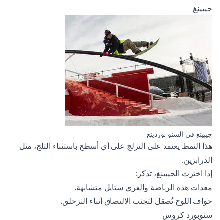
جيبينغ
جيبينغ في السنو بوردينغ
هذا النمط يعتمد على التزلج على أي أسطح باستثناء الثلج، مثل
الدرابزين.
إذا اخترت الجيبينغ، تذكر:
معدات هذه الرياضة والفري ستايل متشابهة.
حواف اللوح تُصقل لتجنب الالتصاق أثناء التزحلق.
سنوبورد كروس