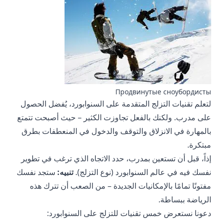
Продвинутые сноубордисты
لتعلم تقنيات التزلج المتقدمة على السنوابورد، يُفضل الحصول
على مدرب. ولكنك بالفعل تجاوزت الكثير – حيث أصبحت تتمتع
بالمهارة في الانزلاق والتوقف والدخول في المنعطفات بطرق
مبتكرة.
إذاً، قبل أن تستعين بمدرب، حدد الاتجاه الذي ترغب في تطوير
نفسك فيه في عالم السنوابورد (نوع التزلج).
تنبيه:
ستجد نفسك
مفتونًا تمامًا بالإمكانيات الجديدة – من الصعب أن تترك هذه
الرياضة ببساطة.
دعونا نستعرض خمس تقنيات للتزلج على السنوابورد: