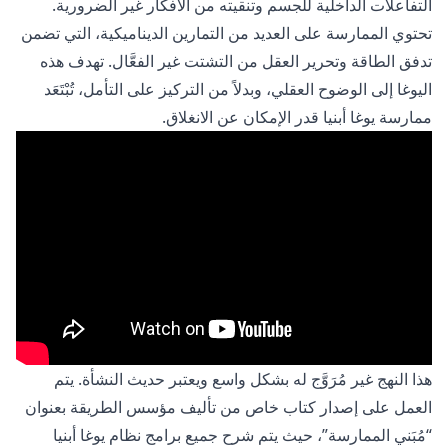
التفاعلات الداخلية للجسم وتنقيته من الأفكار غير الضرورية.
تحتوي الممارسة على العديد من التمارين الديناميكية، التي تضمن
تدفق الطاقة وتحرير العقل من التشتت غير الفعَّال. تهدف هذه
اليوغا إلى الوضوح العقلي، وبدلاً من التركيز على التأمل، تُبْتَعَد
ممارسة يوغا أبنيا قدر الإمكان عن الانغلاق.
هذا النهج غير مُرَوَّج له بشكل واسع ويعتبر حديث النشأة. يتم
العمل على إصدار كتاب خاص من تأليف مؤسس الطريقة بعنوان
“مُبَني الممارسة”، حيث يتم شرح جميع برامج نظام يوغا أبنيا