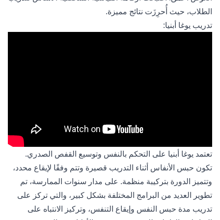
الطلاب، حيث أُحرِزَت نتائج مميزة.
تدريب يوغا أبنيا:
تعتمد يوغا أبنيا على التحكم بالنفس وتوسيع القفص الصدري.
تكون حبس الأنفاس أثناء التدريب قصيرة وتتم وفقًا لإيقاع محدد،
وتتميز الدورة بتركيبة منظمة. على مدار سنوات الممارسة، تم
تطوير العديد من البرامج المختلفة بشكل كبير، والتي تركز على
تدريب مدة حبس النفس وإيقاع التنفس، وتركيز الانتباه على