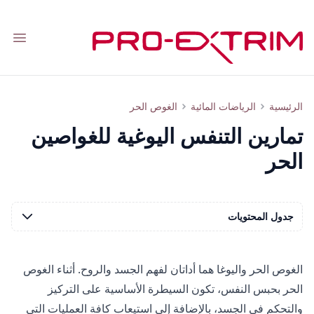
tion
تقنيات يوغا لحبس النفس الطويلة للغواصين الحر
الرئيسية
الرياضات المائية
الغوص الحر
تمارين التنفس اليوغية للغواصين
الحر
جدول المحتويات
الغوص الحر واليوغا هما أداتان لفهم الجسد والروح. أثناء الغوص
الحر بحبس النفس، تكون السيطرة الأساسية على التركيز
والتحكم في الجسد، بالإضافة إلى استيعاب كافة العمليات التي