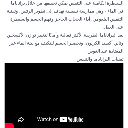
السيطرة الكاملة على التنفس يمكن تحقيقها من خلال براناياما
في الماء - وهي ممارسة تنفسية تهدف إلى تطوير الرئتين، وتقنية
التنفس البلعومي، أداء الحجاب الحاجز وفهم الجسم والسيطرة
على العقل.
يعد البراناياما الطريقة الأكثر فعالية وأمانًا لتغيير توازن الأكسجين
وثاني أكسيد الكربون، وتحضير الجسم للتكيف مع بيئة الماء غير
المعتادة عند الغوص.
تقنيات البراناياما والتنفس: