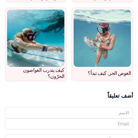
كيف يتدرب الغواصون
الغوص الحر. كيف تبدأ؟
الحرّون؟
أضف تعليقاً
اسمك
بريدك الإلكتروني
تعليقك