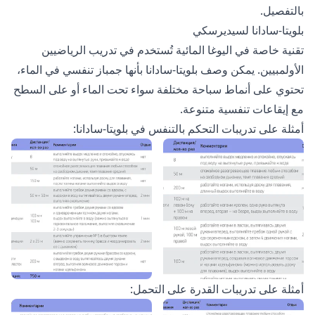
بالتفصيل.
بلويتا-سادانا لسيديرسكي
تقنية خاصة في اليوغا المائية تُستخدم في تدريب الرياضيين
الأولمبيين. يمكن وصف بلويتا-سادانا بأنها جمباز تنفسي في الماء،
تحتوي على أنماط سباحة مختلفة سواء تحت الماء أو على السطح
مع إيقاعات تنفسية متنوعة.
أمثلة على تدريبات التحكم بالتنفس في بلويتا-سادانا:
أمثلة على تدريبات القدرة على التحمل: