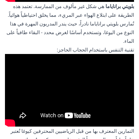
بلويتي براناياما
هي شكل غير مألوف من الممارسة. تعتمد هذه
الطريقة على ابتلاع الهواء عبر المريء، مما يخلق احتياطياً هوائياً.
تُمارس بلويتي براناياما نادراً، حيث يندر المدربون المهرة في هذا
النوع من اليوغا، وتستخدم أساسًا لغرض محدد - البقاء طافياً على
الماء.
تقنية التنفس باستخدام الحجاب الحاجز:
التمارين المعترف بها من قبل الرياضيين المحترفين كيوغا تُعتبر