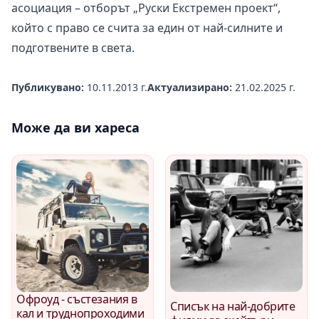
асоциация – отборът „Руски Екстремен проект“,
който с право се счита за един от най-силните и
подготвените в света.
Публикувано:
10.11.2013 г.
Актуализирано:
21.02.2025 г.
Може да ви хареса
Офроуд - състезания в
Списък на най-добрите
кал и труднопроходими