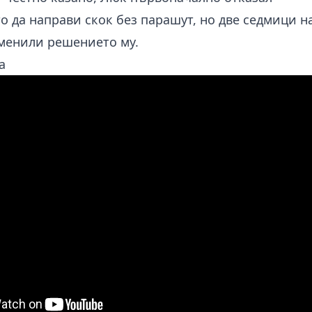
 да направи скок без парашут, но две седмици н
менили решението му.
а