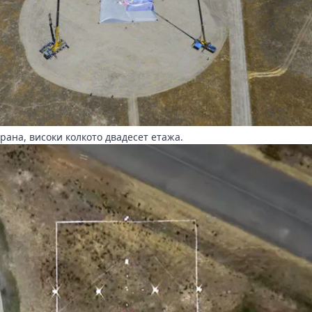
ана, високи колкото двадесет етажа.