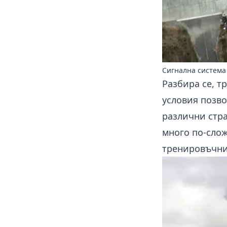
Сигнална система
Разбира се, 
условия позво
различни стра
много по-сло
тренировъчни