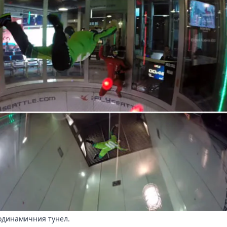
одинамичния тунел.