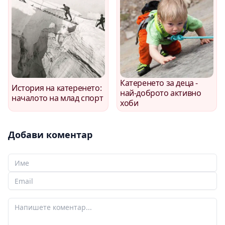
Катеренето за деца -
История на катеренето:
най-доброто активно
началото на млад спорт
хоби
Добави коментар
Вашето име
Вашият имейл
Вашият коментар