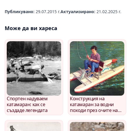
Публикувано:
29.07.2015 г.
Актуализирано:
21.02.2025 г.
Може да ви хареса
Спортен надуваем
Конструкция на
катамаран: как се
катамаран за водни
създаде легендата
походи през очите на
туриста