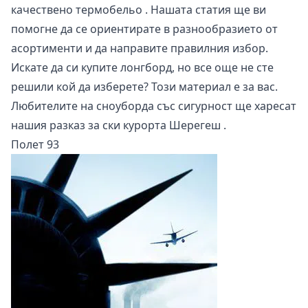
качествено термобельо
. Нашата статия ще ви
помогне да се ориентирате в разнообразието от
асортименти и да направите правилния избор.
Искате да си купите лонгборд, но все още не сте
решили кой да изберете? Този
материал
е за вас.
Любителите на сноуборда със сигурност ще харесат
нашия
разказ за ски курорта Шерегеш
.
Полет 93