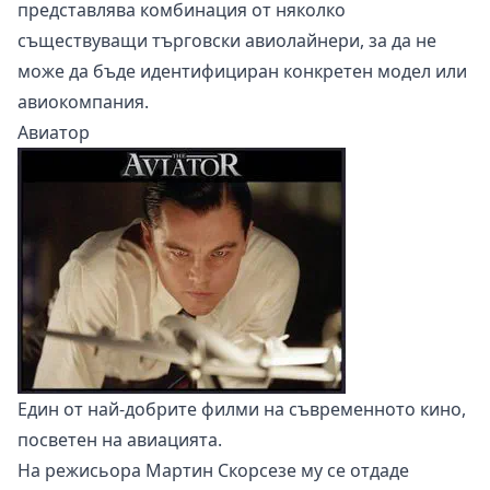
представлява комбинация от няколко
съществуващи търговски авиолайнери, за да не
може да бъде идентифициран конкретен модел или
авиокомпания.
Авиатор
Един от най-добрите филми на съвременното кино,
посветен на авиацията.
На режисьора Мартин Скорсезе му се отдаде