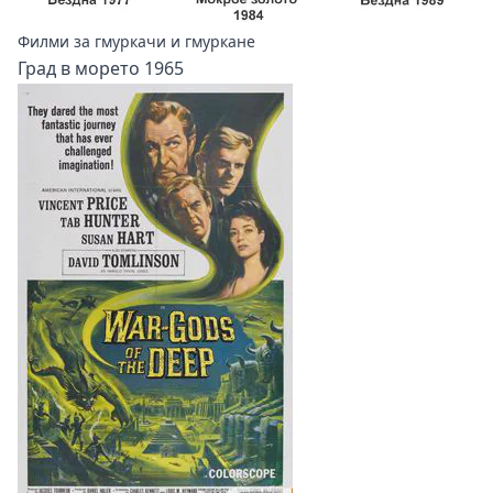
Филми за гмуркачи и гмуркане
Град в морето 1965