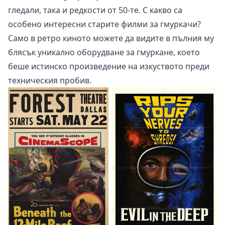
гледали, така и редкости от 50-те. С какво са
особено интересни старите филми за гмуркачи?
Само в ретро киното можете да видите в пълния му
блясък уникално оборудване за гмуркане, което
беше истинско произведение на изкуството преди
техническия пробив.