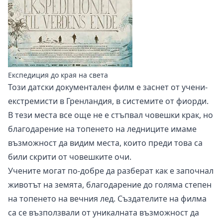
Експедиция до края на света
Този датски документален филм е заснет от учени-
екстремисти в Гренландия, в системите от фиорди.
В тези места все още не е стъпвал човешки крак, но
благодарение на топенето на ледниците имаме
възможност да видим места, които преди това са
били скрити от човешките очи.
Учените могат по-добре да разберат как е започнал
животът на земята, благодарение до голяма степен
на топенето на вечния лед. Създателите на филма
са се възползвали от уникалната възможност да