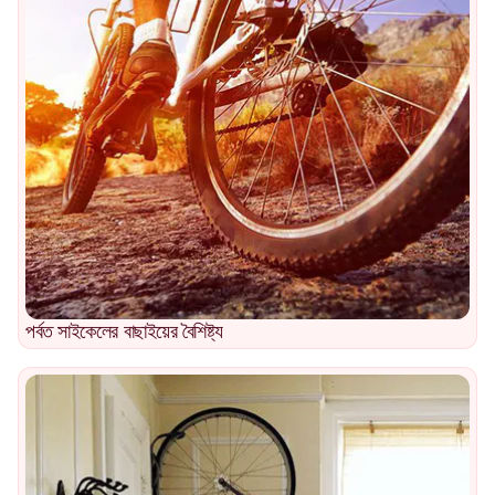
পর্বত সাইকেলের বাছাইয়ের বৈশিষ্ট্য