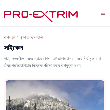
Nav
সাইকেল
প্রথম পৃষ্ঠা
পৃথিবীতে চরম ক্রীড়া
সাইকেল
গতি, সহনশীলতা এবং প্রতিযোগিতা দুই চাকার উপর। এটি দীর্ঘ দূরত্ব বা
তীব্র প্রতিযোগিতায় নিজেকে পরীক্ষা করার উপযুক্ত উপায়।