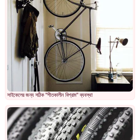
সাইকেলের জন্য সঠিক "শীতকালীন বিশ্রাম" ব্যবস্থা