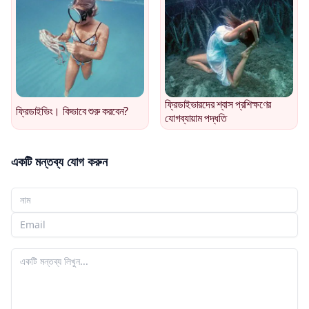
ফ্রিডাইভারদের শ্বাস প্রশিক্ষণের
ফ্রিডাইভিং। কিভাবে শুরু করবেন?
যোগব্যায়াম পদ্ধতি
একটি মন্তব্য যোগ করুন
আপনার নাম
আপনার ইমেইল
আপনার মন্তব্য