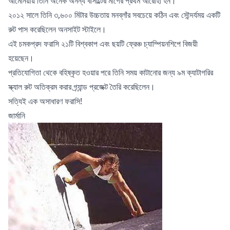
আর্মেনিয়ায় তিনি অনেক অনন্য বাসাল্টের মার্গের প্রথম আরোহী হন।
২০১২ সালে তিনি ৩,৬০০ মিটার উচ্চতায় মনব্লাঁর সবচেয়ে কঠিন এবং সৌন্দর্যময় একটি
রুট পাস করেছিলেন অনসাইট স্টাইলে।
এই চমকপ্রদ ফরাসি ২১টি বিশ্বকাপ এবং ছয়টি ফ্রেঞ্চ চ্যাম্পিয়নশিপে বিজয়ী
হয়েছেন।
প্রতিযোগিতা থেকে বহিষ্কৃত হওয়ার পরে তিনি সময় কাটানোর জন্য ৯ম ক্যাটাগরির
স্ক্যাল রুট অতিক্রম করার গ্র্যান্ড প্রজেক্ট তৈরি করেছিলেন।
সত্যিই এক অসাধারণ ফরাসি!
জার্মানি