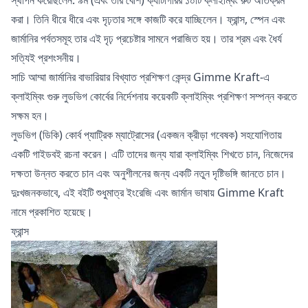
করা। তিনি ধীরে ধীরে এবং দৃঢ়তার সঙ্গে কাজটি করে যাচ্ছিলেন। ফ্রান্স, স্পেন এবং
জার্মানির পর্বতসমূহ তার এই দৃঢ় প্রচেষ্টার সামনে পরাজিত হয়। তার শ্রম এবং ধৈর্য
সত্যিই প্রশংসনীয়।
সাচি আম্মা জার্মানির বাভারিয়ার বিখ্যাত প্রশিক্ষণ কেন্দ্র Gimme Kraft-এ
ক্লাইম্বিং গুরু লুডভিগ কোর্বের নির্দেশনায় কয়েকটি
ক্লাইম্বিং প্রশিক্ষণ
সম্পন্ন করতে
সক্ষম হন।
লুডভিগ (ডিকি) কোর্ব প্যাট্রিক ম্যাট্রোসের (একজন ক্রীড়া গবেষক) সহযোগিতায়
একটি গাইডবই রচনা করেন। এটি তাদের জন্য যারা ক্লাইম্বিং শিখতে চান, নিজেদের
দক্ষতা উন্নত করতে চান এবং অনুশীলনের জন্য একটি নতুন দৃষ্টিভঙ্গি জানতে চান।
দুঃখজনকভাবে, এই বইটি শুধুমাত্র ইংরেজি এবং জার্মান ভাষায় Gimme Kraft
নামে প্রকাশিত হয়েছে।
ফ্রান্স