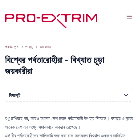
Nav
সবচেয়ে বিখ্যাত পর্বতারোহীরা: খেরগিয়ানি থেকে শ্টেক
প্রথম পৃষ্ঠা
পাহাড়
আরোহন
বিশ্বের পর্বতারোহীরা - বিখ্যাত চূড়া
জয়কারীরা
বিষয়সূচি
শুধু রাশিয়াই নয়, আরও অনেক দেশ মহান পর্বতারোহী উপহার দিয়েছে। কাছের ও দূরের
অনেক দেশ এর মধ্যে সমানভাবে অবদান রেখেছে।
এই বীর পর্বতারোহীদের তালিকাটি শুরু করা যাক অত্যন্ত বিখ্যাত একজন জর্জিয়ান