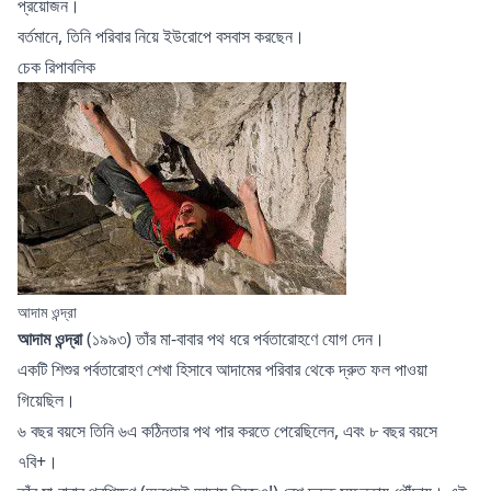
প্রয়োজন।
বর্তমানে, তিনি পরিবার নিয়ে ইউরোপে বসবাস করছেন।
চেক রিপাবলিক
আদাম ওন্দ্রা
আদাম ওন্দ্রা
(১৯৯৩) তাঁর মা-বাবার পথ ধরে পর্বতারোহণে যোগ দেন।
একটি শিশুর পর্বতারোহণ শেখা
হিসাবে আদামের পরিবার থেকে দ্রুত ফল পাওয়া
গিয়েছিল।
৬ বছর বয়সে তিনি ৬এ কঠিনতার পথ পার করতে পেরেছিলেন, এবং ৮ বছর বয়সে
৭বি+।