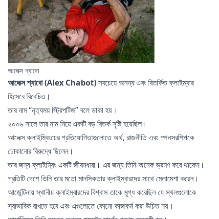
আলেক্স শ্যাবো
আলেক্স শ্যাবো (Alex Chabot)
সবচেয়ে অনন্য এবং বিতর্কিত ক্লাইম্বার
হিসেবে বিবেচিত।
তার নাম “নৃত্যময় স্ট্রিপটিজ” বলে ডাকা হয়।
২০০৬ সালে তার নাম নিয়ে একটি বড় বিতর্ক সৃষ্টি হয়েছিল।
আলেক্স ক্লাইম্বিংয়ের প্রতিযোগিতাগুলোতে অর্থ, রাজনীতি এবং স্পনসরশিপকে
ঢোকানোর বিরুদ্ধে ছিলেন।
তার জন্য ক্লাইম্বিং একটি জীবনধারা। এর জন্য তিনি অনেক ভ্রমণ করে থাকেন।
প্রতিটি দেশে তিনি তার মতো মানসিকতার ক্লাইম্বারদের সাথে মেলামেশা করেন।
আর্জেন্টিনায় স্থানীয় ক্লাইম্বারদের বিশ্বাস তাকে মুগ্ধ করেছিল যে স্থলগুলোকে
স্বাভাবিক রাখতে হবে এবং এগুলোতে কোনো কাজকর্ম করা উচিত নয়।