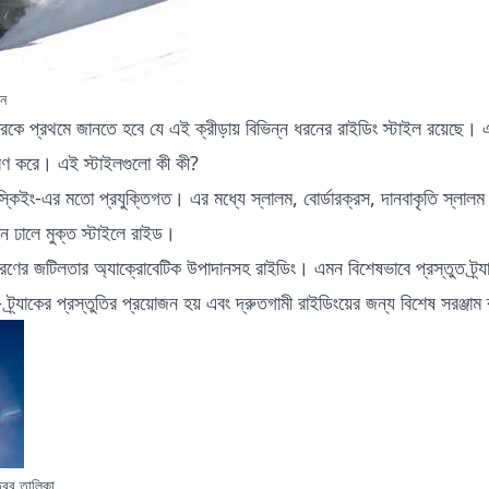
েন
রকে প্রথমে জানতে হবে যে এই ক্রীড়ায় বিভিন্ন ধরনের রাইডিং স্টাইল রয়েছে। 
র্ধারণ করে। এই স্টাইলগুলো কী কী?
্কিইং-এর মতো প্রযুক্তিগত। এর মধ্যে স্লালম, বোর্ডারক্রস, দানবাকৃতি স্লালম 
ীন ঢালে মুক্ত স্টাইলে রাইড।
রণের জটিলতার অ্যাক্রোবেটিক উপাদানসহ রাইডিং। এমন বিশেষভাবে প্রস্তুত ট্র্
 ট্র্যাকের প্রস্তুতির প্রয়োজন হয় এবং দ্রুতগামী রাইডিংয়ের জন্য বিশেষ সরঞ্জা
্রের তালিকা