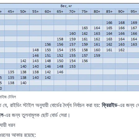
 সাইজ টেবিল
ে, রাইডিং স্টাইল অনুযায়ী বোর্ডের দৈর্ঘ্য নির্বাচন করা হয়:
ফ্রিরাইড
-এর জন্য বো
ইল
-এর জন্য তুলনামূলক ছোট বোর্ড সেরা।
যায়ী ধরন
 ধরনের আকার রয়েছে: