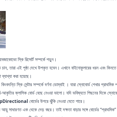
বজাকোভো স্কি রিসোর্ট
সম্পর্কে পড়ুন।
ে চান, তারা
এই পৃষ্ঠা
দেখে উপকৃত হবেন। এখানে বাইনোকুলারের ধরন এবং কিনতে 
ব্যাখ্যা করা হয়েছে।
িংবদন্তি স্কি সেন্টার সম্পর্কে বর্ণনা
ডোম্বাই
। যারা স্নোবোর্ড শেখার প্রাথমিক পর
l
-আকৃতির ক্লাসিক বোর্ড বেছে নেওয়া ভালো। যদি ভবিষ্যতে পিছনের দিকে স্নোবোর
pDirectional
বোর্ডের উপরে ঝুঁকি নেওয়া যেতে পারে।
ডের আয়ু সাধারণত এক থেকে দেড় বছর। তাই দক্ষতা বাড়ার সঙ্গে বোর্ডের “প্রাথমিক”