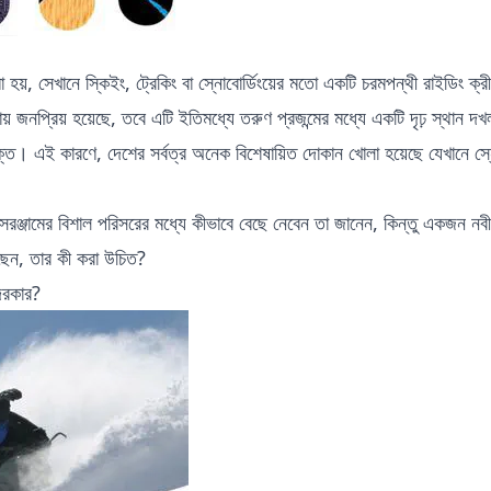
া হয়, সেখানে স্কিইং, ট্রেকিং বা স্নোবোর্ডিংয়ের মতো একটি চরমপন্থী রাইডিং ক্রী
িয়ায় জনপ্রিয় হয়েছে, তবে এটি ইতিমধ্যে তরুণ প্রজন্মের মধ্যে একটি দৃঢ় স্থান দ
্ত। এই কারণে, দেশের সর্বত্র অনেক বিশেষায়িত দোকান খোলা হয়েছে যেখানে স্ন
সরঞ্জামের বিশাল পরিসরের মধ্যে কীভাবে বেছে নেবেন তা জানেন, কিন্তু একজন নবীন
রছেন, তার কী করা উচিত?
 দরকার?