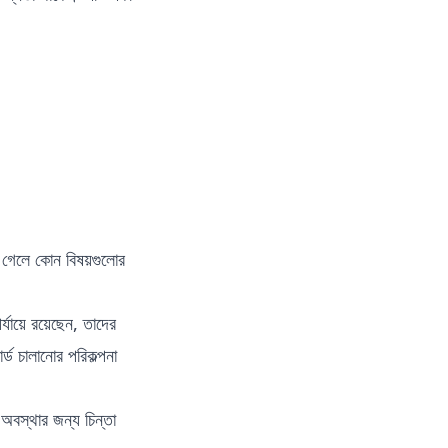
গেলে কোন বিষয়গুলোর
্যায়ে রয়েছেন, তাদের
্ড চালানোর পরিকল্পনা
 অবস্থার জন্য চিন্তা