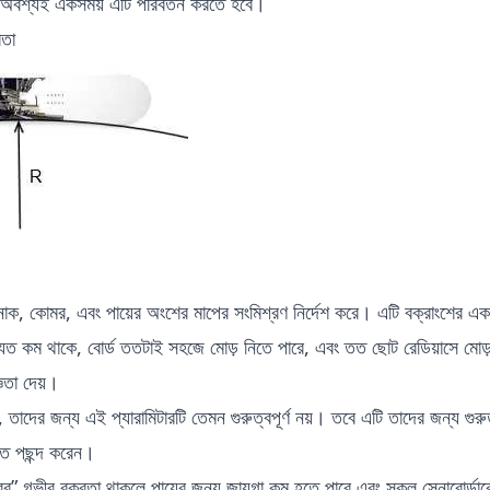
অবশ্যই একসময় এটি পরিবর্তন করতে হবে।
রতা
নাক, কোমর, এবং পায়ের অংশের মাপের সংমিশ্রণ নির্দেশ করে। এটি বক্রাংশের একটি
যত কম থাকে, বোর্ড ততটাই সহজে মোড় নিতে পারে, এবং তত ছোট রেডিয়াসে মোড়
্ঞতা দেয়।
 তাদের জন্য এই প্যারামিটারটি তেমন গুরুত্বপূর্ণ নয়। তবে এটি তাদের জন্য গুরুত্
াতে পছন্দ করেন।
রের” গভীর বক্রতা থাকলে পায়ের জন্য জায়গা কম হতে পারে এবং সকল স্নোবোর্ডার