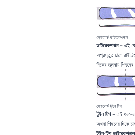
স্নোবোর্ড ডাইরেকশনাল
ডাইরেকশনাল
– এই বোর
অপ্রস্তুত ঢালে রাইডি
দিকের তুলনায় পিছনের 
স্নোবোর্ড টুইন টিপ
টুইন টিপ
– এই ধরনের ব
অথবা পিছনের দিকে চালা
টুইন-টিপ ডাইরেকশনাল