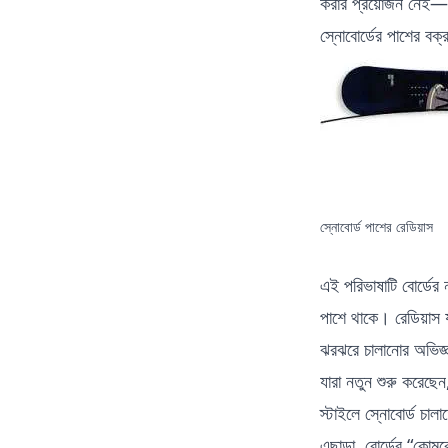
করার প্রয়োজন নেই—
স্নোবোর্ডের পাশের বক্
স্নোবোর্ড পাশের রেডিয়াস
এই পরিভাষাটি বোর্ডের 
পাশে থাকে। রেডিয়াস 
ঝরঝরে চালানোর অভিজ
যারা নতুন শুরু করেছেন,
স্টাইলে স্নোবোর্ড চাল
এছাড়া, বোর্ডের “কোম