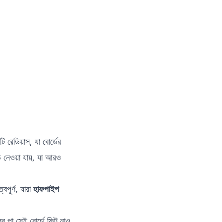
 রেডিয়াস, যা বোর্ডের
 নেওয়া যায়, যা আরও
বপূর্ণ, যারা
হাফপাইপ
ের পা সেই বোর্ডে ফিট নাও