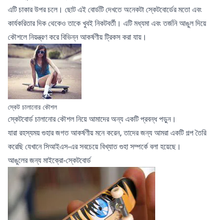
এটি চাকার উপর চলে। ছোট এই বোর্ডটি দেখতে অনেকটা স্কেটবোর্ডের মতো এবং
কার্যকরিতার দিক থেকেও তাকে খুবই নিকটবর্তী। এটি মধ্যমা এবং তর্জনি আঙুল দিয়ে
কৌশলে নিয়ন্ত্রণ করে বিভিন্ন আকর্ষণীয় ট্রিকস করা যায়।
স্কেট চালানোর কৌশল
স্কেটবোর্ড চালানোর কৌশল
নিয়ে আমাদের অন্য একটি প্রবন্ধ পড়ুন।
যারা রহস্যময় গুহার জগত আকর্ষণীয় মনে করেন, তাদের জন্য আমরা
একটি গল্প
তৈরি
করেছি যেখানে সিআইএস-এর সবচেয়ে বিখ্যাত গুহা সম্পর্কে বলা হয়েছে।
আঙুলের জন্য মাইক্রো-স্কেটবোর্ড