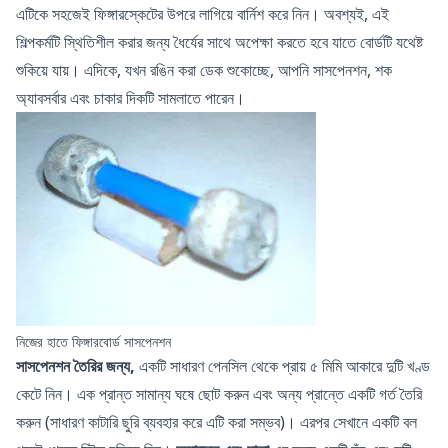
এটিকে সহজেই ফিঙ্গারস্কেটের উপরে লাগিয়ে বার্নিশ করে নিন। অবশ্যই, এই
শিল্পকর্মটি স্থিতিশীল করার জন্য ধৈর্যের সাথে অপেক্ষা করতে হবে যাতে বোর্ডটি যথেষ্ট
শুকিয়ে যায়। এদিকে, যখন রঙিন করা ডেক শুকোচ্ছে, আপনি সাসপেনশন, শক
অ্যাবসর্বার এবং চাকার দিকটি সামলাতে পারেন।
নিজের হাতে ফিঙ্গারবোর্ড সাসপেনশন
সাসপেনশন তৈরির জন্য,
একটি সাধারণ পেনসিল থেকে প্রায় ৫ মিমি আকারে দুটি খণ্ড
কেটে নিন। এক প্রান্ত সামান্য ঘষে ছোট করুন এবং অন্য প্রান্তে একটি গর্ত তৈরি
করুন (সাধারণ কাটারি ছুরি ব্যবহার করে এটি করা সম্ভব)। এরপর সেখানে একটি বল