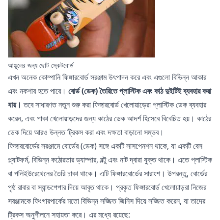
আঙুলের জন্য ছোট স্কেটবোর্ড
এখন অনেক কোম্পানি ফিঙ্গারবোর্ড সরঞ্জাম উৎপাদন করে এবং এগুলো বিভিন্ন আকার
এবং নকশার হতে পারে।
বোর্ড (ডেক) তৈরিতে প্লাস্টিক এবং কাঠ দুইটিই ব্যবহার করা
যায়।
তবে সাধারণত নতুন শুরু করা ফিঙ্গারবোর্ড খেলোয়াড়েরা প্লাস্টিক ডেক ব্যবহার
করেন, এবং পাকা খেলোয়াড়দের জন্য কাঠের ডেক আদর্শ হিসেবে বিবেচিত হয়। কাঠের
ডেক দিয়ে আরও উন্নত ট্রিকস করা এবং দক্ষতা বাড়ানো সম্ভব।
ফিঙ্গারবোর্ডের সরঞ্জামে বোর্ডের (ডেক) সঙ্গে একটি সাসপেনশন থাকে, যা একটি বেস
প্ল্যাটফর্ম, বিভিন্ন কঠোরতার ড্যাম্পার, বল্টু এবং নাট দ্বারা যুক্ত থাকে। এতে প্লাস্টিক
বা পলিইউরেথেনের তৈরি চাকা থাকে। এটি ফিঙ্গারবোর্ডের সারাংশ। উপরন্তু, বোর্ডের
পৃষ্ঠ রাবার বা স্যান্ডপেপার দিয়ে আবৃত থাকে। প্রকৃত ফিঙ্গারবোর্ড খেলোয়াড়রা নিজের
সরঞ্জামকে ফিংগারপার্কের মতো বিভিন্ন সজ্জিত জিনিস দিয়ে সজ্জিত করেন, যা তাদের
ট্রিকস অনুশীলনে সহায়তা করে। এর মধ্যে রয়েছে: