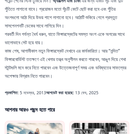
পয়েন্ট পেনের স্টিক ঢুকিয়ে দিন।
অ্যাক্সেল এবং চাকা
এর জন্য একটি সূঁচ এবং দুটি
পুঁতিতে লাগানো যাবে। প্রয়োজন মতো সূঁচটি কেটে ছোট করা হবে এবং পুঁতির
অংশগুলো আঠা দিয়ে উভয় পাশে লাগানো হবে। আঠাটি শুকিয়ে গেলে প্রস্তুত
সাসপেনশনটি ডেকের সাথে লাগিয়ে দিন।
পরবর্তী দিন পর্যন্ত ধৈর্য ধরুন, যাতে ফিঙ্গারস্কেটের সমস্ত অংশ একে অপরের সাথে
ভালোভাবে সেট হয়ে যায়।
কাজ শেষ, আগামীকাল নতুন ফিঙ্গারস্কেট দেখাবে এর কার্যকারিতা। আর “নন্দিত”
ফিঙ্গারবোর্ডিস্ট ততক্ষণে এই খেলার তত্ত্ব অনুশীলন করতে পারবেন, আঙুল দিয়ে শেখা
স্টান্টগুলি মনে করে নিতে পারবেন এবং উত্তেজনাপূর্ণ সময় এবং ভবিষ্যতের সাফল্যের
অপেক্ষায় বিশ্রাম নিতে পারবেন।
প্রকাশিত:
5 নভেম্বর, 2013
আপডেট করা হয়েছে:
13 ফেব, 2025
আপনার আরও পছন্দ হতে পারে