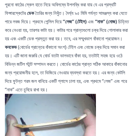
পুরনো কাঠের স্কেল হাতে নিয়ে অবিলম্বে উপলব্ধি করা যায় যে এর প্রস্থটি
ফিঙ্গারস্কেটের
ডেক
তৈরির জন্য নিখুঁত। দৈর্ঘ্য ৯৫ মিমি পর্যন্ত সামঞ্জস্য করা যেতে
পারে লবজ দিয়ে। প্রথমে পেন্সিল দিয়ে
“লেজ” (টেইল)
এবং
“নাক” (নোজ)
চিহ্নিত
করে নেওয়া হয়, তারপর কাটা হয়। কাটার পরে প্রান্তগুলো চক্র দিয়ে গোলাকার করা
হয় এবং একটি ডেক প্রস্তুত করা হয়। তবে, এর সম্মুখভাগ বাঁকানো প্রয়োজন।
কনকেভ
(বোর্ডের প্রান্তের বাঁকানো অংশ) টেইল এবং নোজে চক্র দিয়ে সমান করা
হয়। এটি জানা জরুরি যে বোর্ড যতটা ভালভাবে বাঁকা হয়, ততটাই সহজ হয়ে ওঠে
বিভিন্ন জটিল স্টান্ট সম্পাদন করতে। বোর্ডের কাঠের প্রান্ত সঠিক আকারে বাঁকানোর
জন্য প্রয়োজনীয় হলে, তা ভিজিয়ে নেওয়ার ব্যবস্থা করতে হয়। এর জন্য কেটলি
দিয়ে ফুটন্ত গরম জল বানিয়ে একটি গ্লাসে ঢালা হয়, এবং প্রথমে “লেজ” এবং পরে
“নাক” এতে চুবিয়ে রাখা হয়।