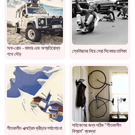
অফ-রোড - কাদায় এবং অপ্রতিরোধ্য
স্কেটারদের নিয়ে সেরা সিনেমার তালিকা
পথে দৌড়
সাইকেলের জন্য সঠিক "শীতকালীন
শীতকালীন এক্সট্রেম ক্রীড়ার পর্যালোচনা
বিশ্রাম" ব্যবস্থা