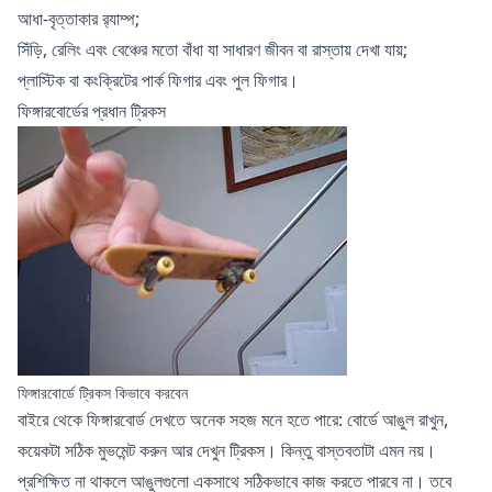
আধা-বৃত্তাকার র‍্যাম্প;
সিঁড়ি, রেলিং এবং বেঞ্চের মতো বাঁধা যা সাধারণ জীবন বা রাস্তায় দেখা যায়;
প্লাস্টিক বা কংক্রিটের পার্ক ফিগার এবং পুল ফিগার।
ফিঙ্গারবোর্ডের প্রধান ট্রিকস
ফিঙ্গারবোর্ডে ট্রিকস কিভাবে করবেন
বাইরে থেকে ফিঙ্গারবোর্ড দেখতে অনেক সহজ মনে হতে পারে: বোর্ডে আঙুল রাখুন,
কয়েকটা সঠিক মুভমেন্ট করুন আর দেখুন ট্রিকস। কিন্তু বাস্তবতাটা এমন নয়।
প্রশিক্ষিত না থাকলে আঙুলগুলো একসাথে সঠিকভাবে কাজ করতে পারবে না। তবে