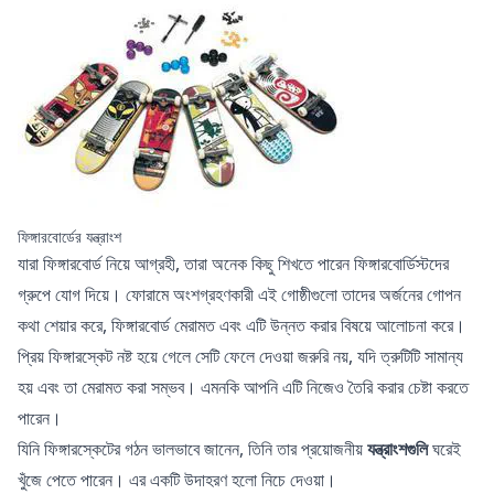
ফিঙ্গারবোর্ডের যন্ত্রাংশ
যারা ফিঙ্গারবোর্ড নিয়ে আগ্রহী, তারা অনেক কিছু শিখতে পারেন ফিঙ্গারবোর্ডিস্টদের
গ্রুপে যোগ দিয়ে। ফোরামে অংশগ্রহণকারী এই গোষ্ঠীগুলো তাদের অর্জনের গোপন
কথা শেয়ার করে, ফিঙ্গারবোর্ড মেরামত এবং এটি উন্নত করার বিষয়ে আলোচনা করে।
প্রিয় ফিঙ্গারস্কেট নষ্ট হয়ে গেলে সেটি ফেলে দেওয়া জরুরি নয়, যদি ত্রুটিটি সামান্য
হয় এবং তা মেরামত করা সম্ভব। এমনকি আপনি এটি নিজেও তৈরি করার চেষ্টা করতে
পারেন।
যিনি ফিঙ্গারস্কেটের গঠন ভালভাবে জানেন, তিনি তার প্রয়োজনীয়
যন্ত্রাংশগুলি
ঘরেই
খুঁজে পেতে পারেন। এর একটি উদাহরণ হলো নিচে দেওয়া।