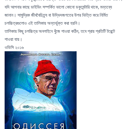
যদি আপনার কাছে ডাইভিং সম্পর্কিত ভালো কোনো ডকুমেন্টারি থাকে, মন্তব্যে
জানান। সামুদ্রিক জীববৈচিত্র্য বা উদ্ভিদজগতের উপর ভিত্তি করে নির্মিত
চলচ্চিত্রগুলোও এই তালিকায় অন্তর্ভুক্ত করা হয়নি।
তালিকায় কিছু চলচ্চিত্র অনলাইনে খুঁজে পাওয়া কঠিন, তবে প্রায় প্রতিটি টরেন্টে
পাওয়া যায়।
ওডিসি ২০১৬