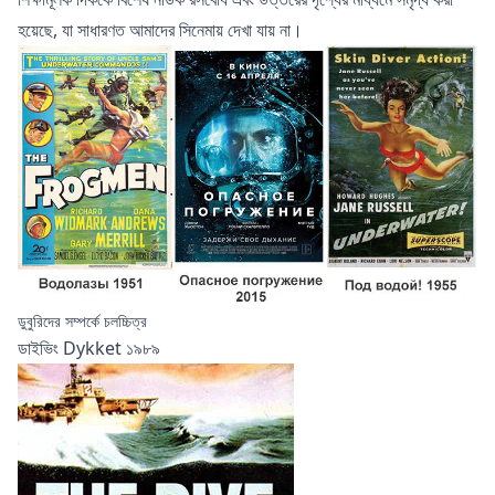
হয়েছে, যা সাধারণত আমাদের সিনেমায় দেখা যায় না।
ডুবুরিদের সম্পর্কে চলচ্চিত্র
ডাইভিং Dykket ১৯৮৯