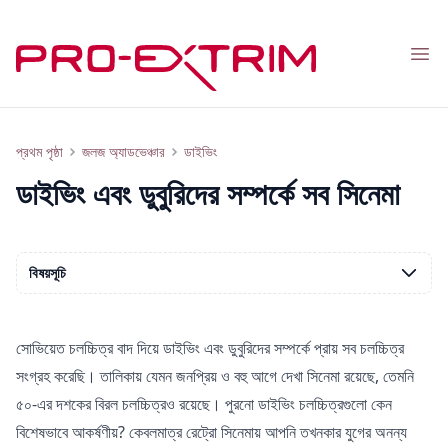
Nav
ডাইভিং এবং ডুবুরিদের সম্পর্কে সব সিনেমা
প্রথম পৃষ্ঠা
জলজ অ্যাডভেঞ্চার
ডাইভিং
ডাইভিং এবং ডুবুরিদের সম্পর্কে সব সিনেমা
বিষয়সূচি
সোভিয়েত চলচ্চিত্র বাদ দিয়ে ডাইভিং এবং ডুবুরিদের সম্পর্কে প্রায় সব চলচ্চিত্র
সংগ্রহ করেছি। তালিকায় যেমন জনপ্রিয় ও বহু আগে দেখা সিনেমা রয়েছে, তেমনি
৫০-এর দশকের বিরল চলচ্চিত্রও রয়েছে। পুরনো ডাইভিং চলচ্চিত্রগুলো কেন
বিশেষভাবে আকর্ষণীয়? কেবলমাত্র রেট্রো সিনেমায় আপনি তখনকার যুগের অনন্য