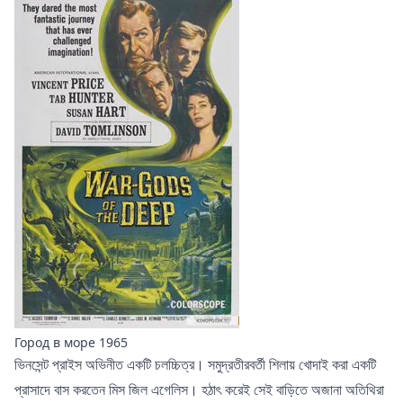
Город в море 1965
ভিনসেন্ট প্রাইস অভিনীত একটি চলচ্চিত্র। সমুদ্রতীরবর্তী শিলায় খোদাই করা একটি
প্রাসাদে বাস করতেন মিস জিল এগেলিস। হঠাৎ করেই সেই বাড়িতে অজানা অতিথিরা