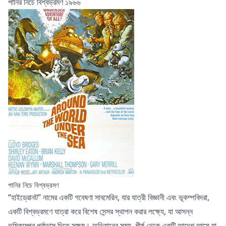
পানির নিচে বিশ্বভ্রমণ ১৯৬৬
পানির নিচে বিশ্বভ্রমণ
“হাইড্রোনট” নামের একটি গবেষণা সাবমেরিন, যার যাত্রী বিজ্ঞানী এবং ভূকম্পবিদরা,
একটি বিশ্বভ্রমণে যাত্রা করে বিশেষ সেন্সর স্থাপন করার লক্ষ্যে, যা আসন্ন
ভূমিকম্পের পূর্বাভাস দিতে সক্ষম। অভিযানের সময়, শীর্ষ থেকে একটি আদেশ আসে যা