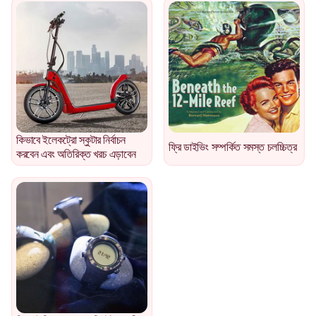
কিভাবে ইলেকট্রো স্কুটার নির্বাচন
ফ্রি ডাইভিং সম্পর্কিত সমস্ত চলচ্চিত্র
করবেন এবং অতিরিক্ত খরচ এড়াবেন