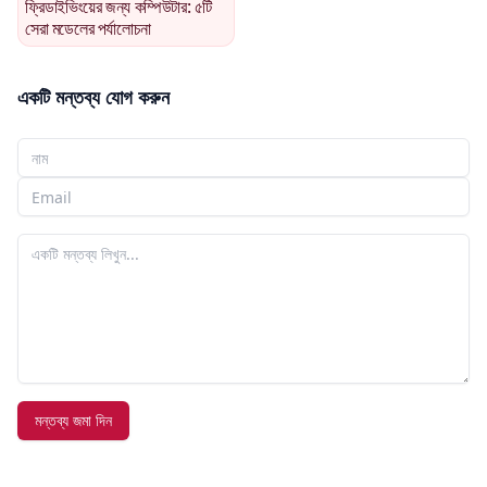
ফ্রিডাইভিংয়ের জন্য কম্পিউটার: ৫টি
সেরা মডেলের পর্যালোচনা
একটি মন্তব্য যোগ করুন
আপনার নাম
আপনার ইমেইল
আপনার মন্তব্য
মন্তব্য জমা দিন