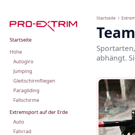
Teamspiele
Startseite
Extrem
Team
Startseite
Sportarten
Höhe
abhängt. S
Autogiro
Jumping
Gleitschirmfliegen
Paragliding
Fallschirme
Extremsport auf der Erde
Auto
Fahrrad