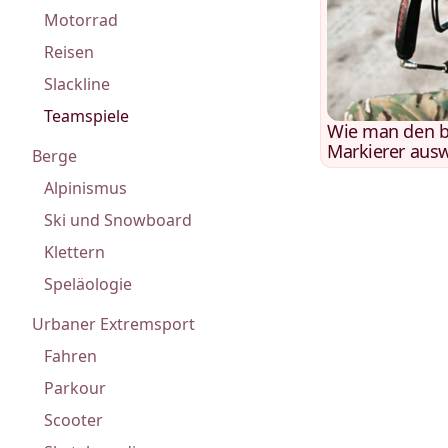
Motorrad
Reisen
Slackline
Teamspiele
Wie man den be
Markierer aus
Berge
Alpinismus
Ski und Snowboard
Klettern
Speläologie
Urbaner Extremsport
Fahren
Parkour
Scooter