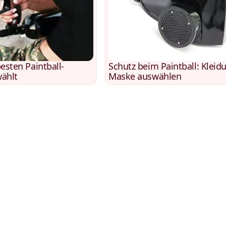
sten Paintball-
Schutz beim Paintball: Kleid
wählt
Maske auswählen