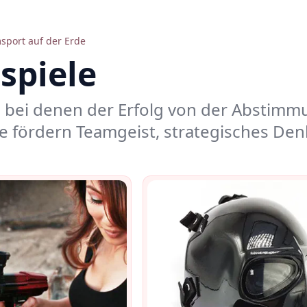
sport auf der Erde
spiele
, bei denen der Erfolg von der Abstim
ie fördern Teamgeist, strategisches De