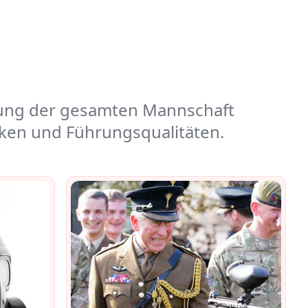
mung der gesamten Mannschaft
nken und Führungsqualitäten.