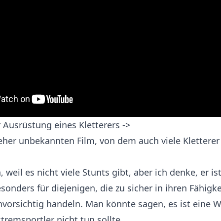
 Ausrüstung eines Kletterers ->
her unbekannten Film, von dem auch viele Klettere
 weil es nicht viele Stunts gibt, aber ich denke, er is
onders für diejenigen, die zu sicher in ihren Fähigke
nvorsichtig handeln. Man könnte sagen, es ist eine 
tremsportler nicht tun sollte.