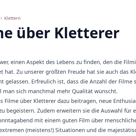
Klettern
me über Kletterer
wer, einen Aspekt des Lebens zu finden, den die Film
et hat. Zu unserer größten Freude hat sie auch das Kl
t gelassen. Erfreulich ist, dass die Anzahl der Filme 
l man sich manchmal mehr Qualität wünscht.
ss Filme über Kletterer dazu beitragen, neue Enthusia
 zu begeistern. Zudem erweitern sie die Auswahl für 
onntagabend mit einem guten Film über menschlich
 extremen (meistens!) Situationen und die majestätis