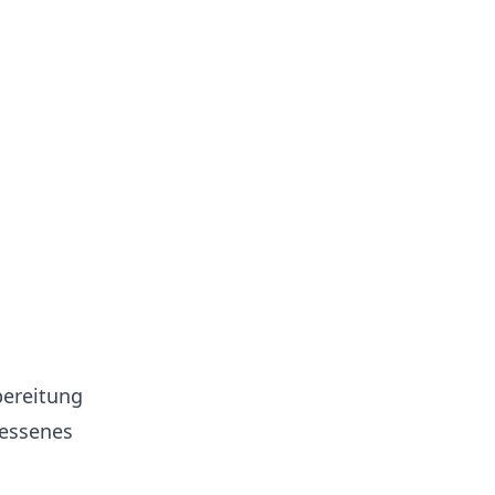
ereitung
messenes