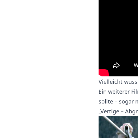
Vielleicht wus
Ein weiterer Fi
sollte – sogar
„Vertige – Abg