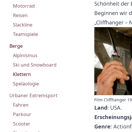
Schönheit der 
Motorrad
Beginnen wir d
Reisen
„Cliffhanger – 
Slackline
Teamspiele
Berge
Alpinismus
Ski und Snowboard
Klettern
Speläologie
Urbaner Extremsport
Film Cliffhanger 1
Fahren
Land
: USA.
Parkour
Erscheinungsj
Scooter
Genre
: Actionf