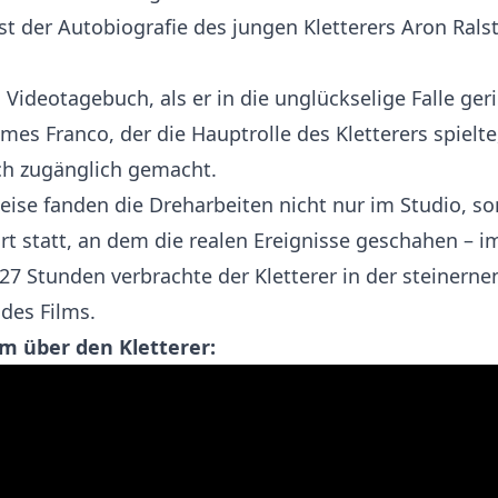
st der Autobiografie des jungen Kletterers Aron Rals
 Videotagebuch, als er in die unglückselige Falle ger
mes Franco, der die Hauptrolle des Kletterers spielt
ch zugänglich gemacht.
eise fanden die Dreharbeiten nicht nur im Studio, s
t statt, an dem die realen Ereignisse geschahen – i
7 Stunden verbrachte der Kletterer in der steinernen
 des Films.
lm über den Kletterer: