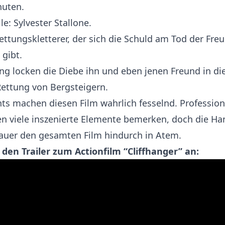
nuten.
le: Sylvester Stallone.
rettungskletterer, der sich die Schuld am Tod der Fre
 gibt.
g locken die Diebe ihn und eben jenen Freund in di
Rettung von Bergsteigern.
nts machen diesen Film wahrlich fesselnd. Profession
en viele inszenierte Elemente bemerken, doch die H
auer den gesamten Film hindurch in Atem.
 den Trailer zum Actionfilm “Cliffhanger” an: