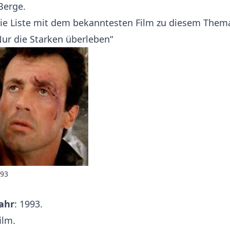
Berge.
ie Liste mit dem bekanntesten Film zu diesem Them
Nur die Starken überleben“
993
ahr
: 1993.
ilm.