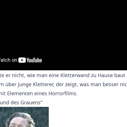
ste er nicht, wie man
eine Kletterwand zu Hause baut 
lm über junge Kletterer, der zeigt, was man besser ni
 mit Elementen eines Horrorfilms.
rund des Grauens“