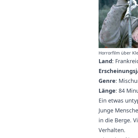
Horrorfilm über Kle
Land
: Frankrei
Erscheinungsj
Genre
: Mischu
Länge
: 84 Min
Ein etwas untyp
Junge Mensche
in die Berge.
Verhalten.