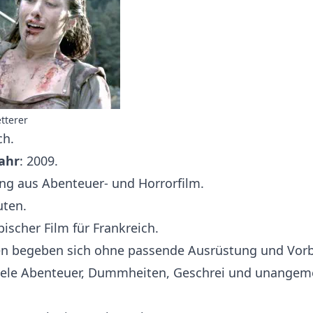
tterer
ch.
ahr
: 2009.
ng aus Abenteuer- und Horrorfilm.
uten.
ischer Film für Frankreich.
n begeben sich ohne passende Ausrüstung und Vorb
 Viele Abenteuer, Dummheiten, Geschrei und unange