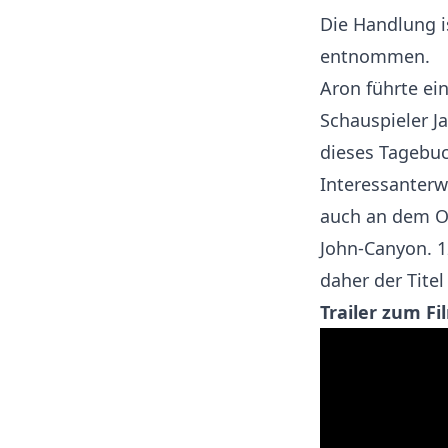
Die Handlung i
entnommen.
Aron führte ein
Schauspieler Ja
dieses Tagebu
Interessanterw
auch an dem Or
John-Canyon. 12
daher der Titel
Trailer zum Fi