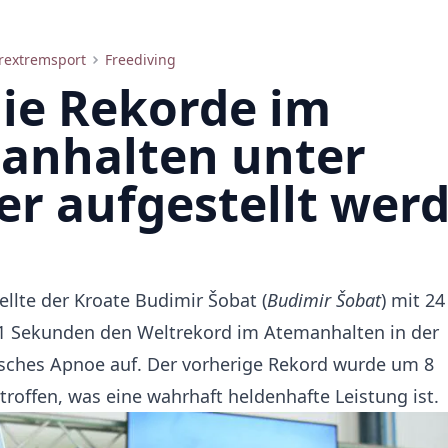
rextremsport
Freediving
ie Rekorde im
anhalten unter
r aufgestellt wer
ellte der Kroate Budimir Šobat (
Budimir Šobat
) mit 24
1 Sekunden den Weltrekord im Atemanhalten in der
isches Apnoe auf. Der vorherige Rekord wurde um 8
roffen, was eine wahrhaft heldenhafte Leistung ist.