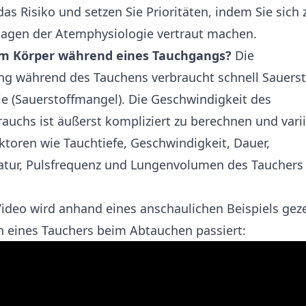
das Risiko und setzen Sie Prioritäten, indem Sie sich
lagen der Atemphysiologie vertraut machen.
im Körper während eines Tauchgangs?
Die
g während des Tauchens verbraucht schnell Sauerst
ie (Sauerstoffmangel). Die Geschwindigkeit des
rauchs ist äußerst kompliziert zu berechnen und varii
aktoren wie Tauchtiefe, Geschwindigkeit, Dauer,
tur, Pulsfrequenz und Lungenvolumen des Tauchers 
ideo wird anhand eines anschaulichen Beispiels geze
 eines Tauchers beim Abtauchen passiert: