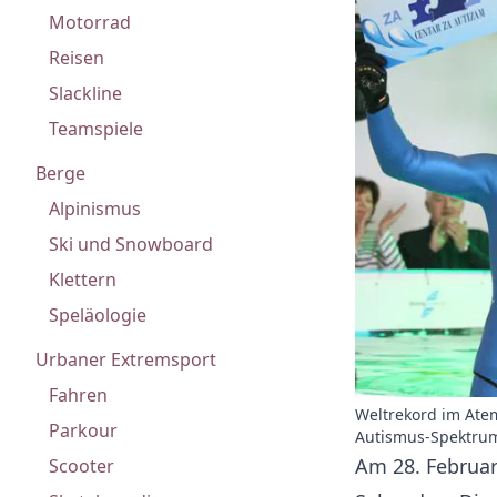
Motorrad
Reisen
Slackline
Teamspiele
Berge
Alpinismus
Ski und Snowboard
Klettern
Speläologie
Urbaner Extremsport
Fahren
Weltrekord im Ate
Parkour
Autismus-Spektru
Am 28. Februar
Scooter