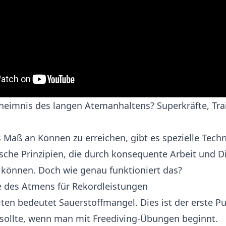
heimnis des langen Atemanhaltens? Superkräfte, Tra
 Maß an Können zu erreichen, gibt es spezielle Tech
sche Prinzipien, die durch konsequente Arbeit und Di
 können. Doch wie genau funktioniert das?
e des Atmens für Rekordleistungen
en bedeutet Sauerstoffmangel. Dies ist der erste P
sollte, wenn man mit Freediving-Übungen beginnt.