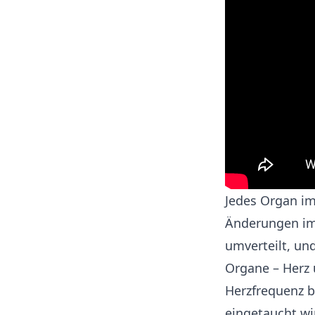
Jedes Organ im
Änderungen im 
umverteilt, un
Organe – Herz 
Herzfrequenz b
eingetaucht wi