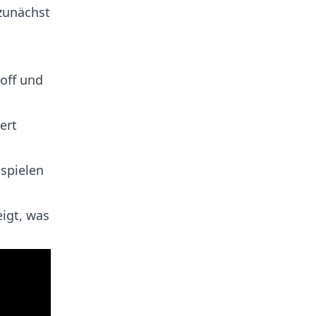
 zunächst
off und
ert
spielen
igt, was