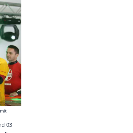
 mit
nd 03