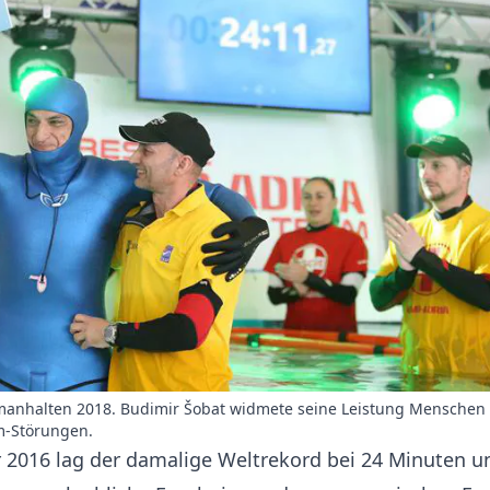
manhalten 2018. Budimir Šobat widmete seine Leistung Menschen
m-Störungen.
 2016 lag der damalige Weltrekord bei 24 Minuten u