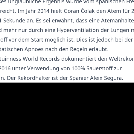
es unglaubliche Ergebnis wurde vom spanischen Fre
reicht. Im Jahr 2014 hielt Goran Čolak den Atem für 
 Sekunde an. Es sei erwähnt, dass eine Atemanhalte
 mehr nur durch eine Hyperventilation der Lungen m
ff vor dem Start möglich ist. Dies ist jedoch bei der
atischen Apnoes nach den Regeln erlaubt.
 Guinness World Records dokumentiert den Weltreko
2016 unter Verwendung von 100% Sauerstoff zur
n. Der Rekordhalter ist der Spanier Aleix Segura.