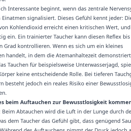
ich Interessante beginnt, wenn das zentrale Nerven
Einatmen signalisiert. Dieses Gefühl kennt jeder: Di
von Kohlendioxid erreicht einen kritischen Wert, und
ig ein. Ein trainierter Taucher kann diesen Reflex bis
 Grad kontrollieren. Wenn es sich um ein kleines
 handelt, in dem die Atemanhaltezeit demonstriert
as Tauchen für beispielsweise Unterwasserjagd, spie
örper keine entscheidende Rolle. Bei tieferen Tauc
n besteht jedoch ein reales Risiko einer Bewusstlosi
en.
s beim Auftauchen zur Bewusstlosigkeit komme
: Beim Abtauchen wird die Luft in der Lunge durch d
as dem Taucher das Gefühl gibt, dass genügend Sau
. Während des Auftauchens nimmt der Druck jedoch 