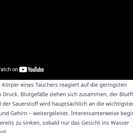
 Körper eines Tauchers reagiert auf die geringsten
Druck. Blutgefäße ziehen sich zusammen, der Blutfl
d der Sauerstoff wird hauptsächlich an die wichtigste
und Gehirn – weitergeleitet. Interessanterweise begi
ereits zu sinken, sobald nur das Gesicht ins Wasser
rd!