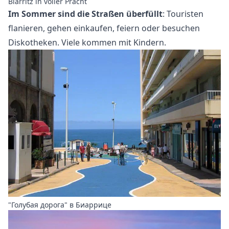
Biarritz in voller Pracht
Im Sommer sind die Straßen überfüllt
: Touristen
flanieren, gehen einkaufen, feiern oder besuchen
Diskotheken. Viele kommen mit Kindern.
"Голубая дорога" в Биаррице