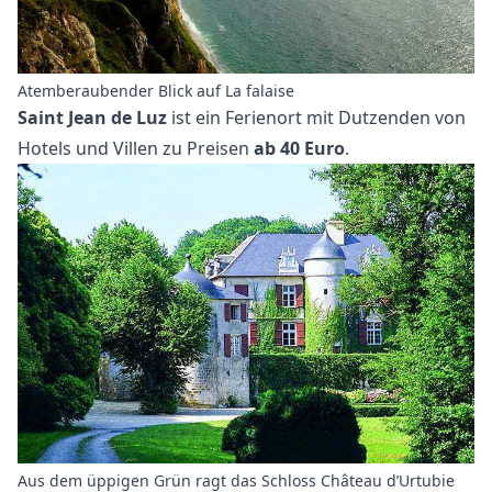
Atemberaubender Blick auf La falaise
Saint Jean de Luz
ist ein Ferienort mit Dutzenden von
Hotels und Villen zu Preisen
ab 40 Euro
.
Aus dem üppigen Grün ragt das Schloss Château d’Urtubie