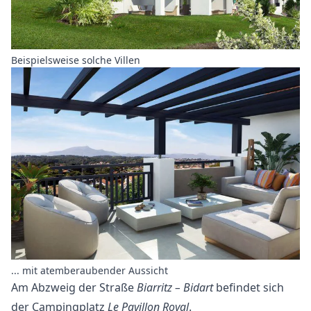
Beispielsweise solche Villen
... mit atemberaubender Aussicht
Am Abzweig der Straße
Biarritz – Bidart
befindet sich
der Campingplatz
Le Pavillon Royal
.