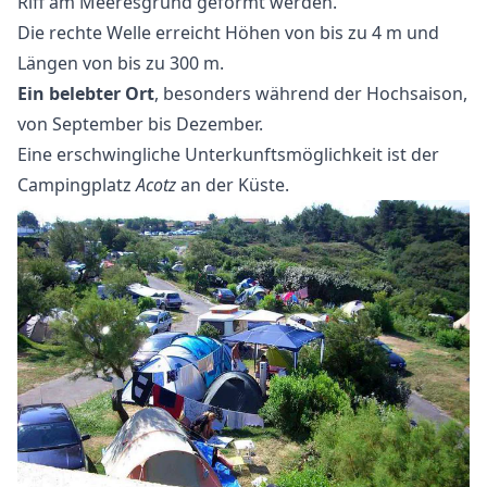
Riff am Meeresgrund geformt werden.
Die rechte Welle erreicht Höhen von bis zu 4 m und
Längen von bis zu 300 m.
Ein belebter Ort
, besonders während der Hochsaison,
von September bis Dezember.
Eine erschwingliche Unterkunftsmöglichkeit ist der
Campingplatz
Acotz
an der Küste.