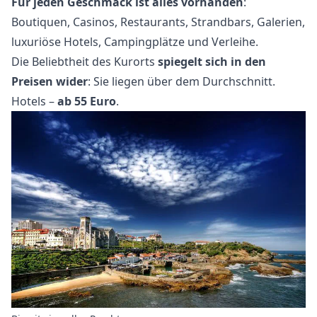
Für jeden Geschmack ist alles vorhanden
:
Boutiquen, Casinos, Restaurants, Strandbars, Galerien,
luxuriöse Hotels, Campingplätze und Verleihe.
Die Beliebtheit des Kurorts
spiegelt sich in den
Preisen wider
: Sie liegen über dem Durchschnitt.
Hotels –
ab 55 Euro
.