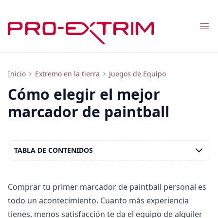
Nav
El mejor marcador de paintball: cómo elegir sin vender un riñón
Inicio
Extremo en la tierra
Juegos de Equipo
Cómo elegir el mejor
marcador de paintball
TABLA DE CONTENIDOS
Comprar tu primer marcador de paintball personal es
todo un acontecimiento. Cuanto más experiencia
tienes, menos satisfacción te da el equipo de alquiler