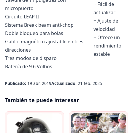
+ Fácil de
micropuerto
actualizar
Circuito LEAP II
+ Ajuste de
Sistema Break beam anti-chop
velocidad
Doble bloqueo para bolas
+ Ofrece un
Gatillo magnético ajustable en tres
rendimiento
direcciones
estable
Tres modos de disparo
Batería de 9.6 Voltios
Publicado:
19 abr. 2019
Actualizado:
21 feb. 2025
También te puede interesar