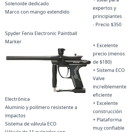
Solenoide dedicado
expertos y
Marco con mango extendido
principiantes
- Precio $350
Spyder Fenix Electronic Paintball
Marker
+ Excelente
precio (menos
de $180)
+ Sistema ECO
Valve
increíblemente
eficiente
Electrónica
+ Excelente
Aluminio y polímero resistente a
construcción
impactos
+ Plataforma
Sistema de válvula ECO
muy confiable
Válvula de 11 pulgadas con