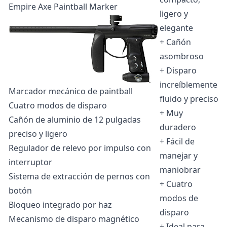
Empire Axe Paintball Marker
ligero y
elegante
+
Cañón
asombroso
+ Disparo
increíblemente
Marcador mecánico de paintball
fluido y preciso
Cuatro modos de disparo
+ Muy
Cañón de aluminio de 12 pulgadas
duradero
preciso y ligero
+ Fácil de
Regulador de relevo por impulso con
manejar y
interruptor
maniobrar
Sistema de extracción de pernos con
+ Cuatro
botón
modos de
Bloqueo integrado por haz
disparo
Mecanismo de disparo magnético
+ Ideal para