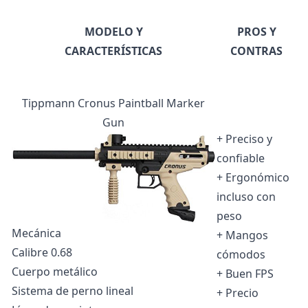
MODELO Y
PROS Y
CARACTERÍSTICAS
CONTRAS
Tippmann Cronus Paintball Marker
Gun
+ Preciso y
confiable
+ Ergonómico
incluso con
peso
Mecánica
+ Mangos
Calibre 0.68
cómodos
Cuerpo metálico
+ Buen FPS
Sistema de perno lineal
+ Precio