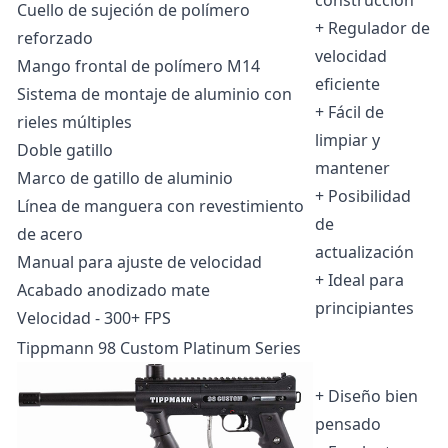
Cuello de sujeción de polímero
+ Regulador de
reforzado
velocidad
Mango frontal de polímero M14
eficiente
Sistema de montaje de aluminio con
+ Fácil de
rieles múltiples
limpiar y
Doble gatillo
mantener
Marco de gatillo de aluminio
+ Posibilidad
Línea de manguera con revestimiento
de
de acero
actualización
Manual para ajuste de velocidad
+ Ideal para
Acabado anodizado mate
principiantes
Velocidad - 300+ FPS
Tippmann 98 Custom Platinum Series
+ Diseño bien
pensado