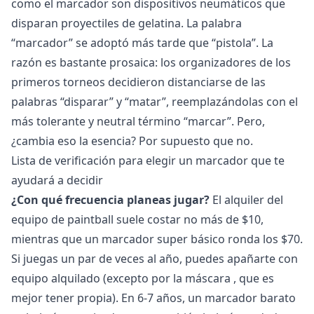
como el marcador son dispositivos neumáticos que
disparan proyectiles de gelatina. La palabra
“marcador” se adoptó más tarde que “pistola”. La
razón es bastante prosaica: los organizadores de los
primeros torneos decidieron distanciarse de las
palabras “disparar” y “matar”, reemplazándolas con el
más tolerante y neutral término “marcar”. Pero,
¿cambia eso la esencia? Por supuesto que no.
Lista de verificación para elegir un marcador que te
ayudará a decidir
¿Con qué frecuencia planeas jugar?
El alquiler del
equipo de paintball suele costar no más de $10,
mientras que un marcador super básico ronda los $70.
Si juegas un par de veces al año, puedes apañarte con
equipo alquilado (excepto por la
máscara
, que es
mejor tener propia). En 6-7 años, un marcador barato