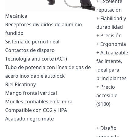
+ Excelente
reputación
Mecánica
+ Fiabilidad y
Receptores divididos de aluminio
durabilidad
fundido
+ Precisión
Sistema de perno lineal
+ Ergonomía
Contactos de disparo
+ Actualizable
Tecnología anti corte (ACT)
fácilmente,
Tubo de potencia con línea de gas de
ideal para
acero inoxidable autolock
principiantes
Riel Picatinny
+ Precio
Mango frontal vertical
accesible
Muelles confiables en la mira
($100)
Compatible con CO2 y HPA
Acabado negro mate
+ Diseño
compacto,