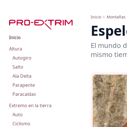
Espeleología
Inicio
Montañas
Espel
Inicio
El mundo de
Altura
mismo tiem
Autogiro
Salto
Ala Delta
Parapente
Paracaídas
Extremo en la tierra
Auto
Ciclismo