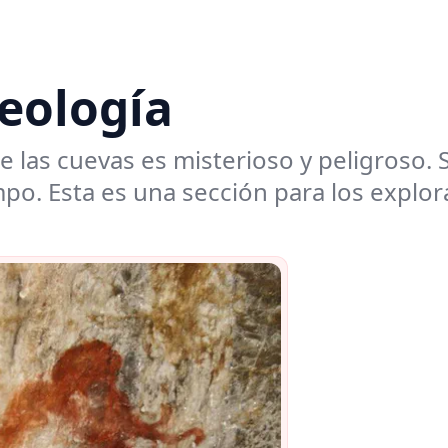
eología
 las cuevas es misterioso y peligroso. 
po. Esta es una sección para los explor