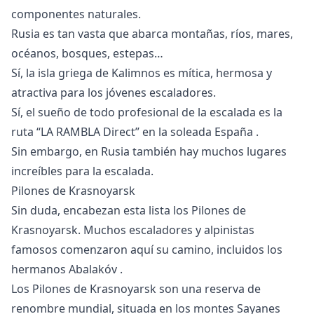
componentes naturales.
Rusia es tan vasta que abarca montañas, ríos, mares,
océanos, bosques, estepas…
Sí, la isla griega de
Kalimnos
es mítica, hermosa y
atractiva para los jóvenes escaladores.
Sí, el sueño de todo profesional de la escalada es la
ruta “LA RAMBLA Direct” en la soleada
España
.
Sin embargo, en Rusia también hay muchos lugares
increíbles para la escalada.
Pilones de Krasnoyarsk
Sin duda, encabezan esta lista los Pilones de
Krasnoyarsk. Muchos escaladores y alpinistas
famosos comenzaron aquí su camino, incluidos los
hermanos Abalakóv
.
Los Pilones de Krasnoyarsk son una reserva de
renombre mundial, situada en los montes Sayanes