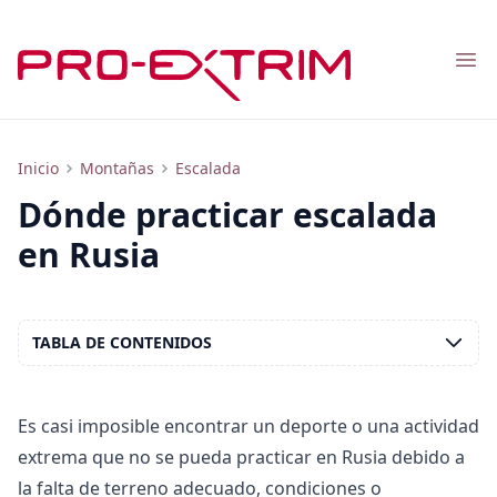
Nav
Dónde practicar escalada en Rusia
Inicio
Montañas
Escalada
Dónde practicar escalada
en Rusia
TABLA DE CONTENIDOS
Es casi imposible encontrar un deporte o una actividad
extrema que no se pueda practicar en Rusia debido a
la falta de terreno adecuado, condiciones o