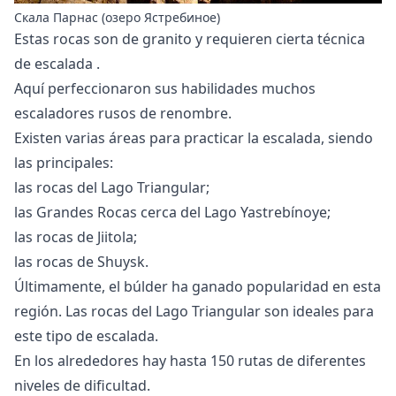
Скала Парнас (озеро Ястребиное)
Estas rocas son de granito y requieren cierta
técnica
de escalada
.
Aquí perfeccionaron sus habilidades muchos
escaladores rusos de renombre.
Existen varias áreas para practicar la escalada, siendo
las principales:
las rocas del Lago Triangular;
las Grandes Rocas cerca del Lago Yastrebínoye;
las rocas de Jiitola;
las rocas de Shuysk.
Últimamente, el
búlder
ha ganado popularidad en esta
región. Las rocas del Lago Triangular son ideales para
este tipo de escalada.
En los alrededores hay hasta 150 rutas de diferentes
niveles de dificultad.