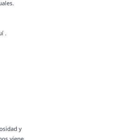
uales.
uí
.
rosidad y
nos viene