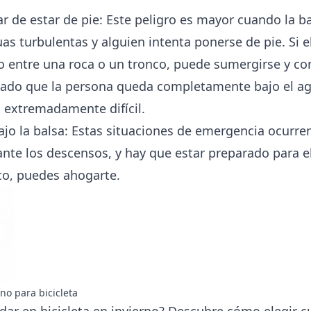
ar de estar de pie: Este peligro es mayor cuando la b
s turbulentas y alguien intenta ponerse de pie. Si e
 entre una roca o un tronco, puede sumergirse y cor
ado que la persona queda completamente bajo el ag
a extremadamente difícil.
ajo la balsa: Estas situaciones de emergencia ocurre
nte los descensos, y hay que estar preparado para el
co, puedes ahogarte.
no para bicicleta
ndar en bicicleta en invierno? Descubre cómo elegir
c