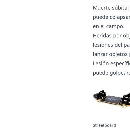
Muerte súbita: 
puede colapsar
en el campo.
Heridas por ob
lesiones del p
lanzar objetos
Lesión específi
puede golpearse
Streetboard