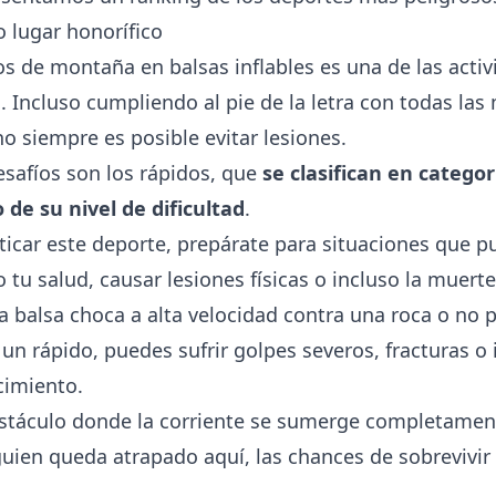
o lugar honorífico
os de montaña en balsas inflables es una de las acti
. Incluso cumpliendo al pie de la letra con todas las
o siempre es posible evitar lesiones.
safíos son los rápidos, que
se clasifican en categor
de su nivel de dificultad
.
cticar este deporte, prepárate para situaciones que 
 tu salud, causar lesiones físicas o incluso la muerte
na balsa choca a alta velocidad contra una roca o no 
un rápido, puedes sufrir golpes severos, fracturas o 
cimiento.
bstáculo donde la corriente se sumerge completamen
guien queda atrapado aquí, las chances de sobrevivir