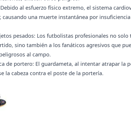
Debido al esfuerzo físico extremo, el sistema cardio
, causando una muerte instantánea por insuficiencia
jetos pesados: Los futbolistas profesionales no solo
artido, sino también a los fanáticos agresivos que pu
 peligrosos al campo.
ca de portero: El guardameta, al intentar atrapar la p
 la cabeza contra el poste de la portería.