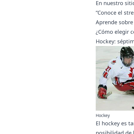
En nuestro siti
“Conoce el
str
Aprende sobre l
¿Cómo elegir 
Hockey: séptim
Hockey
El hockey es t
posibilidad de