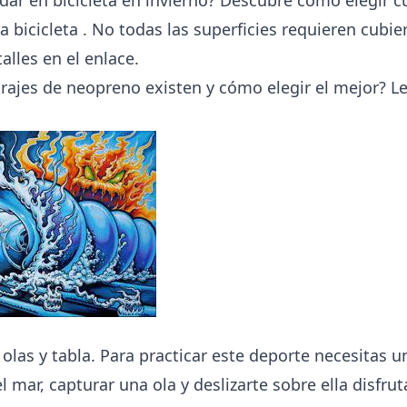
a bicicleta
. No todas las superficies requieren cubie
alles en el enlace.
trajes de neopreno existen y cómo elegir el mejor?
Le
olas y tabla. Para practicar este deporte necesitas u
l mar, capturar una ola y deslizarte sobre ella disfru