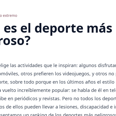
o extremo
 es el deporte más
roso?
ige las actividades que le inspiran: algunos disfruta
móviles, otros prefieren los videojuegos, y otros n
porte, sobre todo porque en los últimos años el estilo
 vuelto increíblemente popular: se habla de él en tel
ribe en periódicos y revistas. Pero no todos los depo
s de ellos pueden llevar a lesiones, discapacidad e i
esentamos un ranking de los deportes más peligroso