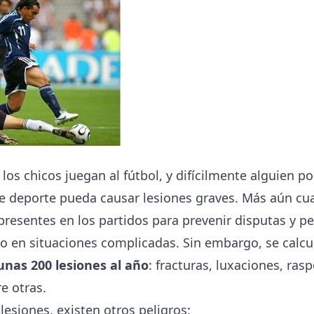
 los chicos juegan al fútbol, y difícilmente alguien po
e deporte pueda causar lesiones graves. Más aún cu
presentes en los partidos para prevenir disputas y pe
go en situaciones complicadas. Sin embargo, se calcu
unas 200 lesiones al año
: fracturas, luxaciones, ras
e otras.
esiones, existen otros peligros: