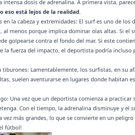
 intensa dosis de adrenalina. A primera vista, parec
o eso está lejos de la realidad
.
s en la cabeza y extremidades: El surf es uno de los 
 al menos porque implica dominar olas altas. Si el s
ede golpearse contra el fondo del mar. Si este contien
la fuerza del impacto, el deportista podría incluso 
 tiburones: Lamentablemente, los surfistas, en su a
ltas, suelen aventurarse en lugares donde habitan e
sgo: Una vez que un deportista comienza a practicar s
detenga. Con el tiempo, la adrenalina disminuye y el s
 vez más grandes, lo que se convierte en un peligro l
l fútbol!