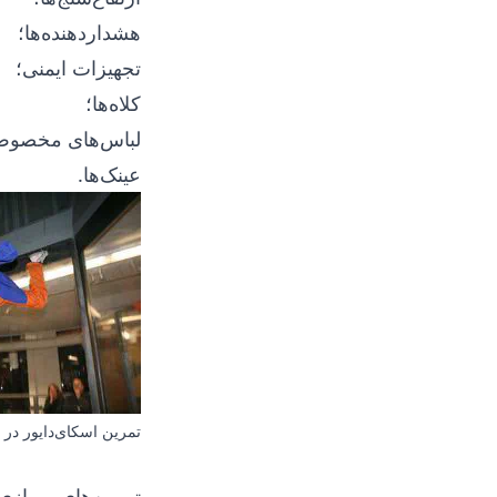
هشداردهنده‌ها؛
تجهیزات ایمنی؛
کلاه‌ها؛
لباس‌های مخصوص
عینک‌ها.
تمرین اسکای‌دایور در ت
تمرین‌های پروازی