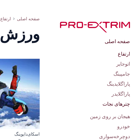
بررسی یکی از انواع پرش با چتر - اسکای‌دایوینگ
صفحه اصلی
ارتفاع
ورزش‌ه
صفحه اصلی
ارتفاع
اتوجایر
جامپینگ
پاراگلایدینگ
پاراگلایدر
چترهای نجات
هیجان بر روی زمین
خودرو
اسکای‌دایوینگ
دوچرخه‌سواری