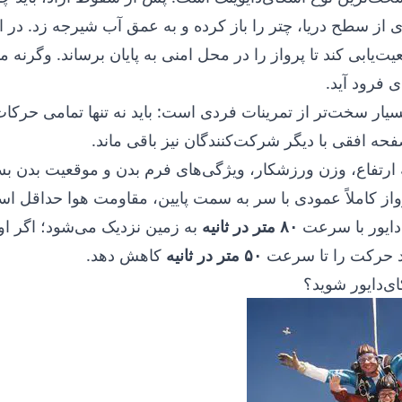
 ۱۰-۱۵ متری از سطح دریا، چتر را باز کرده و به عمق آب شیرجه زد. در ار
‌یابی کند تا پرواز را در محل امنی به پایان برساند. وگرنه
 فرود آید.
یار سخت‌تر از تمرینات فردی است: باید نه تنها تمامی حرکات
فحه افقی با دیگر شرکت‌کنندگان نیز باقی ماند.
ارتفاع، وزن ورزشکار، ویژگی‌های فرم بدن و موقعیت بدن بست
واز کاملاً عمودی با سر به سمت پایین، مقاومت هوا حداقل است
دایور با سرعت
۸۰ متر در ثانیه
به زمین نزدیک می‌شود؛ اگر او
اند حرکت را تا سرعت
۵۰ متر در ثانیه
کاهش دهد.
ای‌دایور شوید؟