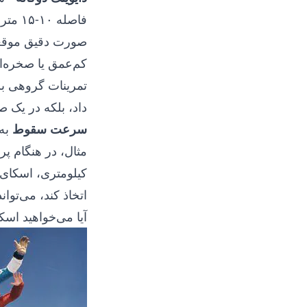
فاصله
صورت دقیق موقعیت
کم‌عمق یا صخره‌ای
تمرینات گروهی بس
داد، بلکه در یک ص
سرعت سقوط
به 
مثال، در هنگام پر
کیلومتری، اسکای‌
اتخاذ کند، می‌تو
آیا می‌خواهید اسک