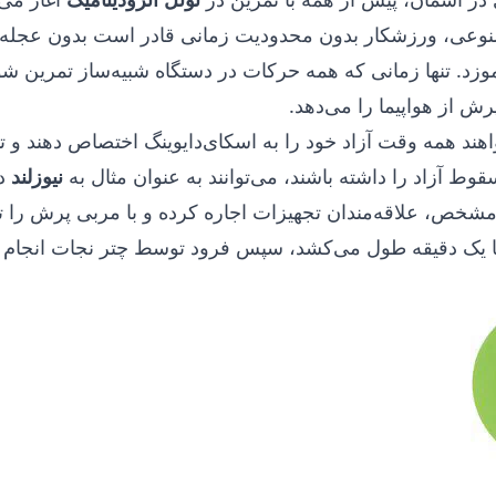
عی، ورزشکار بدون محدودیت زمانی قادر است بدون عجله، ک
موزد. تنها زمانی که همه حرکات در دستگاه شبیه‌ساز تمرین شو
رش از هواپیما را می‌دهد.
ند همه وقت آزاد خود را به اسکای‌دایوینگ اختصاص دهند و تنه
قوط آزاد را داشته باشند، می‌توانند به عنوان مثال به
نیوزلند
د
مشخص، علاقه‌مندان تجهیزات اجاره کرده و با مربی پرش را 
ن ۳۰ ثانیه تا یک دقیقه طول می‌کشد، سپس فرود توسط چتر نجات انجا