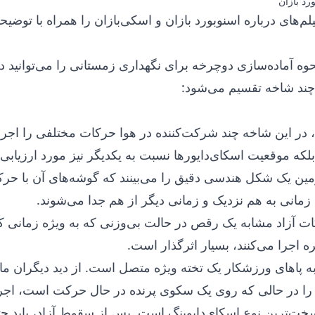
ورد بازان
لم‌های درباره اسنوبورد بازان
و اسکی‌بازان را همراه با توضیح
حوه آماده‌سازی دوچرخه برای نگهداری زمستانی را می‌توانید
د
 چند شاخه تقسیم می‌شود:
، در این شاخه چند شرکت‌کننده در هوا حرکات مختلفی را اجرا می
که موقعیت اسکای‌دایورها نسبت به یکدیگر نیز مورد ارزیابی 
زمین یک شکل هندسی دقیق را می‌بینند که گوشه‌های آن با حرک
نی به هم نزدیک و زمانی دیگر از هم جدا می‌شوند.
ت آزاد مشابه یک رقص در حالت بی‌وزنی که به ویژه زمانی ک
 اجرا می‌کنند، بسیار اثرگذار است.
ه پاهای ورزشکار یک تخته ویژه متصل است. از دید دیگران ما
را در حالی که روی یک سکوی پرنده در حال حرکت است، اجرا
خت‌ترین نوع اسکای‌دایوینگ است. پس از سقوط آزاد، باید چتر 