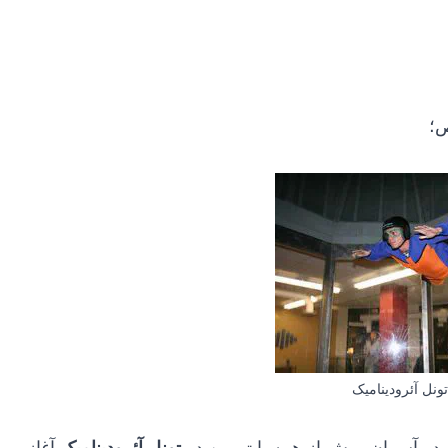
؛
ونل آئرودینامیک
 در آسمان، پیش از همه با تمرین در
تونل آئرودینامیک
آغاز می‌