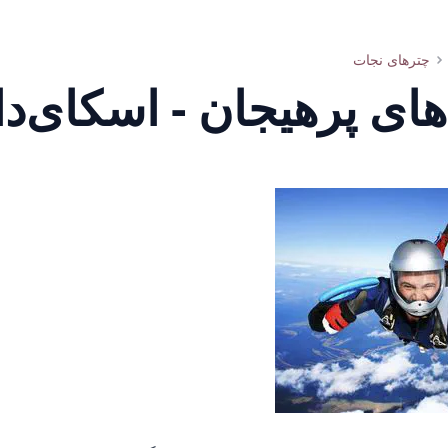
چترهای نجات
ای پرهیجان - اسکای‌دا