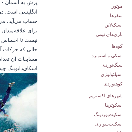
پرش به آسمان - ای
موتور
انگلیسی است. در ا
سفرها
حساب می‌آید، می‌پ
اسلک‌لاین
برای علاقه‌مندان 
بازی‌های تیمی
نیست تا احساس هیج
کوه‌ها
حالی که حرکات آک
اسکی و اسنوبرد
مسابقات آن تعداد
سنگ‌نوردی
اسکای‌دایوینگ چ
اسپلئولوژی
کوهنوردی
شهرهای اکستریم
اسکوترها
اسکیت‌بوردینگ
اسکیت‌سواری