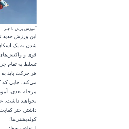
آموزش پرش با چتر
این ورزش جدید تو
شدن به یک اسکای‌د
قوی و واکنش‌های س
تسلط به تمام جزئی
هر حرکت باید به 
می‌کند، جایی که ک
مرحله بعدی، آمو
نخواهید داشت. علا
داشتن چتر کفایت 
کوله‌پشتی‌ها؛
ارتفاع‌سنج‌ها؛