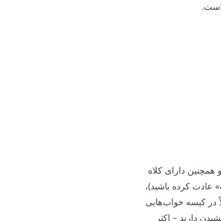
است.
همچنین دارای کلاه
 عادت کرده باشید)،
ً در کیسه خواب‌هایی
یدن دارند – اکثر