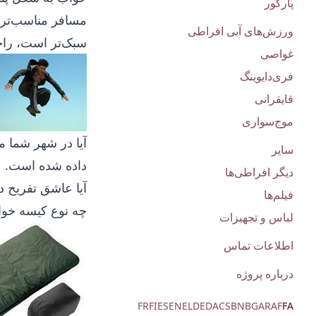
پارکور
مسافر مناسب‌تر 
ورزش‌های آبی افراطی
سبک‌تر است، راحت
غواصی
فری‌دایوینگ
قایقرانی
موج‌سواری
آیا در شهر شما
م
سایر
داده شده است.
دیگر افراطی‌ها
آیا عاشق تفریح 
فیلم‌ها
چه نوع کیسه خواب
لباس و تجهیزات
اطلاعات تماس
درباره پروژه
FR
FI
ES
EN
EL
DE
DA
CS
BN
BG
AR
AF
FA