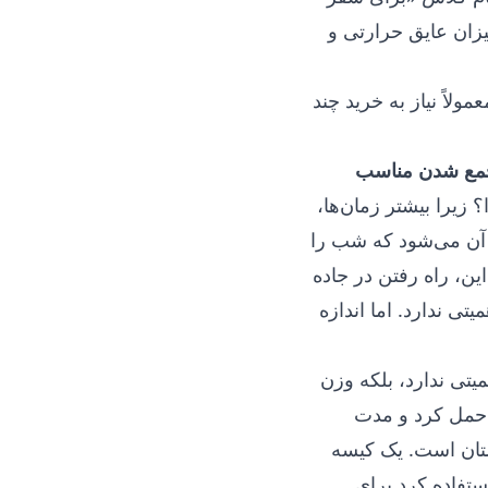
یزان عایق حرارتی و
لاً نیاز به خرید چند
 جمع شدن مناسب
زیرا بیشتر زمان‌ها،
 آن می‌شود که شب را
ین، راه رفتن در جاده
تی ندارد. اما اندازه
تی ندارد، بلکه وزن
 حمل کرد و مدت
ستان است. یک کیسه
ستفاده کرد برای