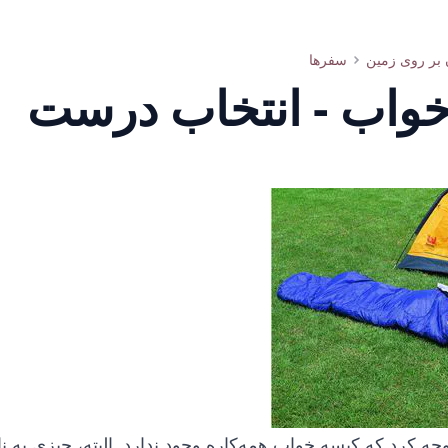
 بر روی زمین
سفرها
واب - انتخاب درست
توجه کرد که کیسه خواب همه‌کاره وجود ندارد. البته، چیزی به 