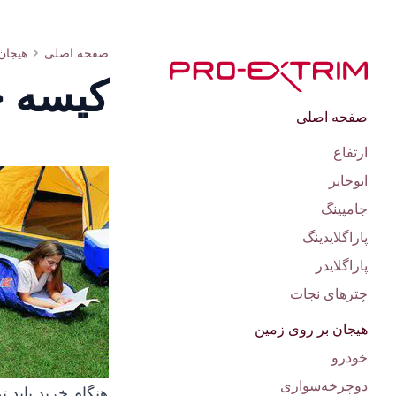
انتخاب کیسه خواب برای فصول و شرایط مختلف سفر
صفحه اصلی
هیجان
کیسه خ
صفحه اصلی
ارتفاع
اتوجایر
جامپینگ
پاراگلایدینگ
پاراگلایدر
چترهای نجات
هیجان بر روی زمین
خودرو
دوچرخه‌سواری
هنگام خرید باید 