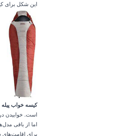
این شکل برای کی
کیسه خواب پیله
–
است. خوابیدن در
اما از باقی مدل‌
برای اقامت‌های ش