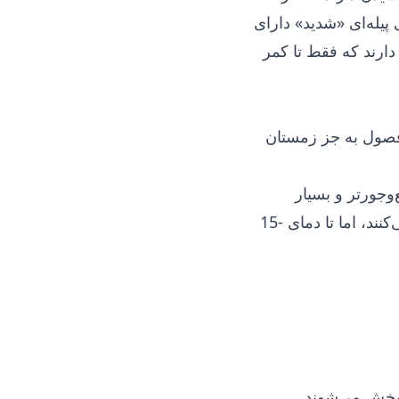
 پیله‌ای «شدید» دارای
ارند که فقط تا کمر
 در همه فصول به جز زمستان
وجورتر و بسیار
سبک‌تر هستند. کیسه خواب‌های زمستانی فضای زیادی در کوله‌ پشتی اشغال می‌کنند، اما تا دمای -15
پخش می‌شوند.