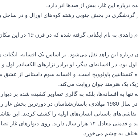
ه درباره این غار، بیش از صدها اثر دارد.
ر گردشگری در بخش جنوبی رشته کوه‌های اورال و در ساحل ر
نام مدرن غار از نام زاهدی به نام ایگناتی گرفته شده
ی درباره این زاهد نقل می‌شود. بر اساس یک افسانه، ایگنات 
اول بود. در افسانه‌ای دیگر، او برادر تزارهای الکساندر اول و ن
ه کنستانتین پاولوویچ است. و افسانه سوم داستانی از عشق م
ژیک یک هنرمند جوان روایت می‌کند.
 تنها به افسانه‌ها، بلکه به گالری تصاویر کشیده شده بر دیوار
نیز مشهور است. در سال 1980 میلادی، باستان‌شناسان در دورترین بخش غار
نقاشی‌های باستانی انسان‌های اولیه را کشف کردند. این نقاشی
بسیار قدیمی هستند و قدمتی معادل ۱۴ هزار سال دارند. روی دیوار‌های غا
مختلف به چشم می‌خورد.