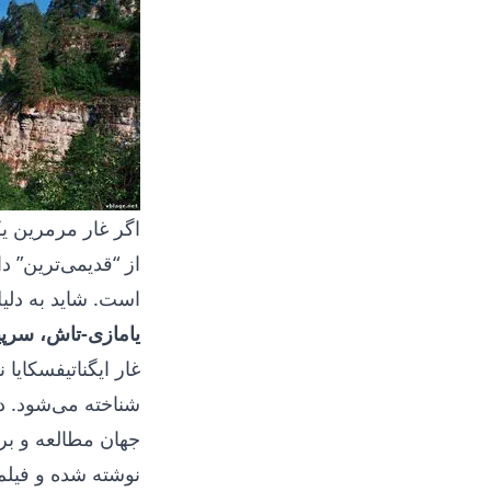
اگر غار مرمرین یک
است. شاید به دلیل
یامازی-تاش، سرپیف
غار ایگناتیفسکایا 
شناخته می‌شود. د
جهان مطالعه و بر
نوشته شده و فیلم