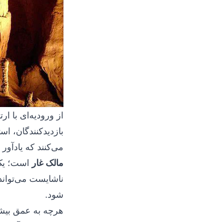
از ورودیه‌ای با ار
بازدیدکنندگان، اس
می‌کنند که یادآور
مالک غار
است؛ یک 
ناشایست می‌تواند ا
شود.
هرچه به عمق بیشتر