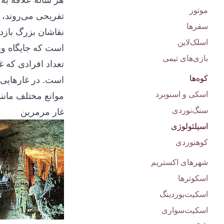
موتور
تفریحی می‌روند، 
سفرها
نقاشان بزرگ بازد
اسلک‌لاین
است که جایگاه وی
بازی‌های تیمی
تعداد افرادی که غ
کوه‌ها
است. در غارهایی ک
اسکی و اسنوبرد
موانع مختلف مانند
سنگ‌نوردی
غار مرمرین
اسپلئولوژی
کوهنوردی
شهرهای اکستریم
اسکوترها
اسکیت‌بوردینگ
اسکیت‌سواری