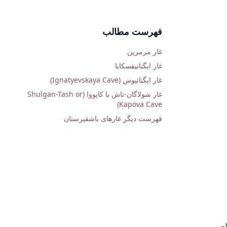
فهرست مطالب
غار مرمرین
غار ایگناتیفسکایا
غار ایگناتیوس (Ignatyevskaya Cave)
غار شولاگان-تاش یا کاپووا (Shulgan-Tash or
Kapova Cave)
فهرست دیگر غارهای باشقیرستان
ای