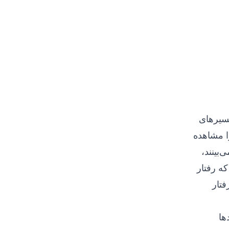
مسیرهای
ا مشاهده
‌بینند،
ه رفتار
فتار
ها