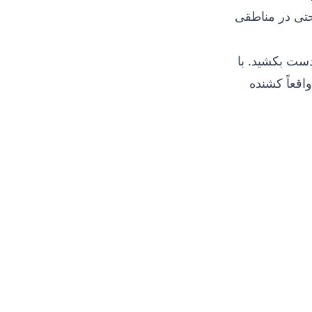
حتی در مناطقی
 دست بکشید. با
اقعاً کشنده