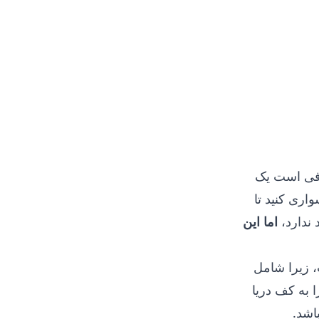
افی است یک
اری کنید تا
 ندارد،
اما این
، زیرا شامل
 به کف دریا
اشد.