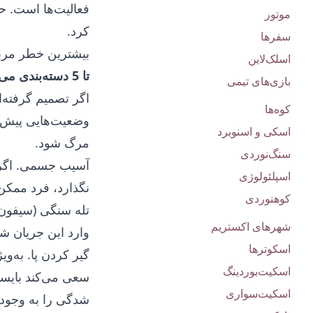
فعالیت‌ها است. ح
موتور
کرد.
سفرها
بیشترین خطر مربو
اسلک‌لاین
تا 5 دسته‌بندی می‌شوند
بازی‌های تیمی
اگر تصمیم گرفته‌ا
کوه‌ها
وضعیت‌هایی پیش ب
اسکی و اسنوبرد
مرگ شود.
سنگ‌نوردی
آسیب جسمی. اگر ق
اسپلئولوژی
نگذارد، فرد ممک
کوهنوردی
تله سنگی (سیفون)
شهرهای اکستریم
وارد این جریان شو
اسکوترها
گیر کردن پا. به‌
اسکیت‌بوردینگ
سعی می‌کند بایست
اسکیت‌سواری
شدگی را به وجود م