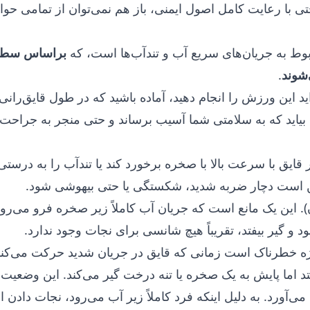
تی با رعایت کامل اصول ایمنی، باز هم نمی‌توان از تمامی حو
ط به جریان‌های سریع آب و تندآب‌ها است، که
.
ید این ورزش را انجام دهید، آماده باشید که در طول قایق‌را
یاید که به سلامتی شما آسیب برساند و حتی منجر به جراحت‌
ایق با سرعت بالا با صخره برخورد کند یا تندآب را به درس
ن است دچار ضربه شدید، شکستگی یا حتی بیهوشی شود.
. این یک مانع است که جریان آب کاملاً زیر صخره فرو می‌رود
د و گیر بیفتد، تقریباً هیچ شانسی برای نجات وجود ندارد.
ویژه خطرناک است زمانی که قایق در جریان شدید حرکت می‌ک
د اما پایش به یک صخره یا تنه درخت گیر می‌کند. این وضعی
ی‌آورد. به دلیل اینکه فرد کاملاً زیر آب می‌رود، نجات دادن ا