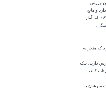
این ورزش
رد و مانع
د. اما آمار
تگی،
 که منجر به
رس دارند، بلکه
اب کنند،
ست سرشان به