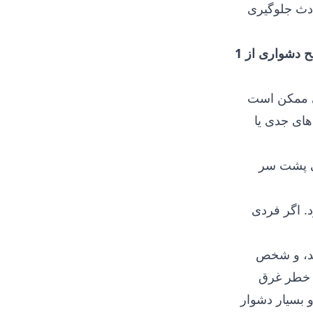
ادث جلوگیری
براساس سطح دشواری از 1
نی ممکن است
های جدی یا
تی پشت سر
. اگر فردی
ند، و شخص
ت خطر غرق
و بسیار دشوار