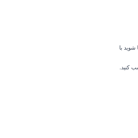
 شوید با
 کنید.