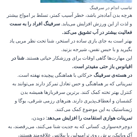
تناسب اندام در سرفینگ
هرچه بدن آماده‌تر باشد، خطر آسیب کمتر، تسلط بر امواج بیشتر
و لذت از این ورزش افزایش می‌یابد.
سرفینگ افراد را به سمت
فعالیت بیشتر در آب تشویق می‌کند.
بهتر است به جای بازی ساده در استخر، شنا تحت نظر مربی یاد
بگیرید و با حبس نفس، شیرجه بزنید.
این مهارت‌ها گاهی اوقات برای ورزشکار حیاتی هستند.
شنا در
اقیانوس باز حتی مفیدتر است.
در
هسته‌ی سرفینگ
حرکاتی با هماهنگی پیچیده نهفته است.
تمریناتی که بر هماهنگی و حس تعادل تمرکز دارند می‌توانند به
کنترل بهتر تخته کمک کنند. برترین سرفربازها همیشه بدن
کشسان و انعطاف‌پذیری دارند. هنرهای رزمی شرقی، یوگا و
ژیمناستیک به این موضوع کمک می‌کنند.
تمرینات هوازی استقامت را افزایش می‌دهد
: دویدن،
دوچرخه‌سواری. کسانی که به جدیت شنا می‌کنند، می‌رقصند، به
آکروباتیک، پرش روی ترامپولین یا پیلاتس علاقه‌مند هستند،