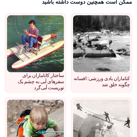
ممکن است همچنین دوست داشته باشید
ساختار کاتاماران برای
کتاماران بادی ورزشی: افسانه
سفرهای آبی به چشم یک
چگونه خلق شد
توریست آبی‌گرد