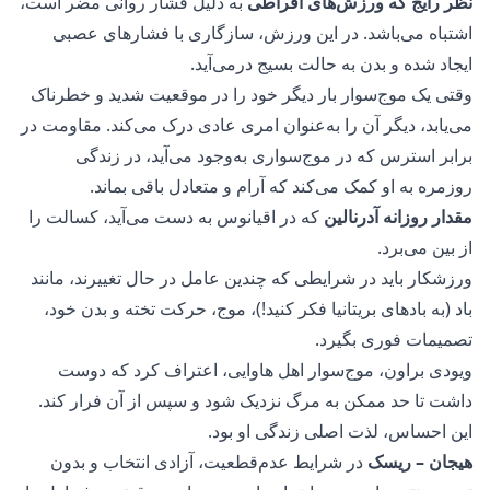
نظر رایج که
ورزش‌های افراطی
به دلیل فشار روانی مضر است،
اشتباه می‌باشد. در این ورزش، سازگاری با فشارهای عصبی
ایجاد شده و بدن به حالت بسیج درمی‌آید.
وقتی یک موج‌سوار بار دیگر خود را در موقعیت شدید و خطرناک
می‌یابد، دیگر آن را به‌عنوان امری عادی درک می‌کند. مقاومت در
برابر استرس که در موج‌سواری به‌وجود می‌آید، در زندگی
روزمره به او کمک می‌کند که آرام و متعادل باقی بماند.
مقدار روزانه آدرنالین
که در اقیانوس به دست می‌آید، کسالت را
از بین می‌برد.
ورزشکار باید در شرایطی که چندین عامل در حال تغییرند، مانند
باد (به
بادهای بریتانیا
فکر کنید!)، موج، حرکت تخته و بدن خود،
تصمیمات فوری بگیرد.
ویودی براون، موج‌سوار اهل هاوایی، اعتراف کرد که دوست
داشت تا حد ممکن به مرگ نزدیک شود و سپس از آن فرار کند.
این احساس، لذت اصلی زندگی او بود.
هیجان – ریسک
در شرایط عدم‌قطعیت، آزادی انتخاب و بدون