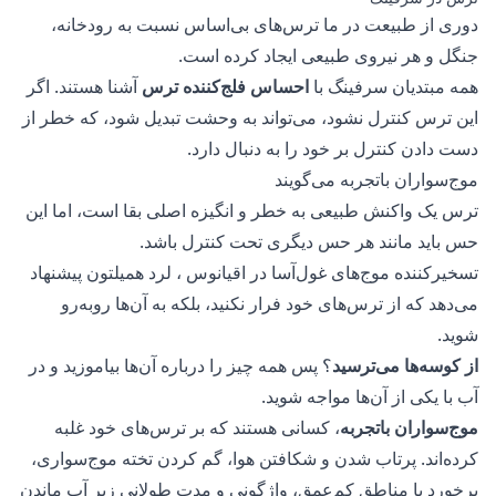
دوری از طبیعت در ما ترس‌های بی‌اساس نسبت به رودخانه،
جنگل و هر نیروی طبیعی ایجاد کرده است.
همه مبتدیان سرفینگ با
احساس فلج‌کننده ترس
آشنا هستند. اگر
این ترس کنترل نشود، می‌تواند به وحشت تبدیل شود، که خطر از
دست دادن کنترل بر خود را به دنبال دارد.
موج‌سواران با‌تجربه می‌گویند
ترس یک واکنش طبیعی به خطر و انگیزه اصلی بقا است، اما این
حس باید مانند هر حس دیگری تحت کنترل باشد.
تسخیرکننده موج‌های غول‌آسا در اقیانوس
، لرد همیلتون پیشنهاد
می‌دهد که از ترس‌های خود فرار نکنید، بلکه به آن‌ها رو‌به‌رو
شوید.
از کوسه‌ها می‌ترسید
؟ پس همه چیز را درباره آن‌ها بیاموزید و در
آب با یکی از آن‌ها مواجه شوید.
موج‌سواران با‌تجربه
، کسانی هستند که بر ترس‌های خود غلبه
کرده‌اند. پرتاب شدن و شکافتن هوا، گم کردن تخته موج‌سواری،
برخورد با مناطق کم‌عمق، واژگونی و مدت طولانی زیر آب ماندن