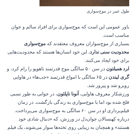
طول عمر در موج‌سواری
باور عمومی این است که موج‌سواری برای افراد سالم و جوان
مناسب است.
بسیاری از موج‌سواران معروف معتقدند که
موج‌سواری
محدودیت سنی ندارد
، این خود انسان‌ها هستند که محدودیت‌هایی
برای خود ایجاد می‌کنند.
لرد همیلتون
در سن ۵۰ سالگی موج قدرتمند تاهوپو را رام کرد، و
گری لیندن
در ۶۵ سالگی با امواج قدرتمند «جب‌ها» در هاوایی
روبرو شد و پیروز شد.
ورزشکار معروف هاوایی،
آنونا ناپلئون
، در جوانی به طور نسبی
فلج شده بود اما با موج‌سواری به زندگی بازگشت. در زمان
فیلم‌برداری او در سن ۶۰ سالگی به موج‌سواری می‌پرداخت.
درباره کهنسالان جوان‌دل در ورزش، که «دنبال شادی خود
هستند» و همچنان به زیبایی روی
تخته‌ها
سوار می‌شوند، یک
فیلم