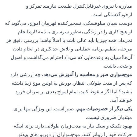
مبارزه با نیروی غیرقابل‌کنترل طبیعت نیازمند تمرکز و
از‌خود‌گذشتگی است.
دوست سیان میلوفسکی، تسخیرکننده قهرمان امواج، می‌گوید که
او هیچ کاری را در زندگی به‌طور سرسری یا نیمه‌کاره انجام
نمی‌داد. همه چیز یا باید عالی باشد یا اصلاً نباشد! بررسی دقیق هر
مرحله، تنظیم برنامه عملیاتی و تلاش حداکثری در انجام دادن
آن‌ها! سیان به وعده‌هایی که می‌داد احترام می‌گذاشت و اصول
واضحی داشت.
موج‌سواری صبر و محاسبه را آموزش می‌دهد.
چه ارزشی دارد
که پس از مدت طولانی انتظار، یورش به اولین موج زیبا داشته
باشید؟ اما اگر سقوط کنید، تمام امواج بعدی بر سرتان فرود
خواهند آمد.
یکی دیگر از خصوصیات مهم
، صبر است. این ویژگی تنها برای
مبتدیان ضروری نیست.
بهبود تکنیک و سبک نیاز به مدت‌زمان طولانی دارد. برای اینکه
حرکات خود را زیباتر کنند، موج‌سواران از دوربین‌های ویدئو