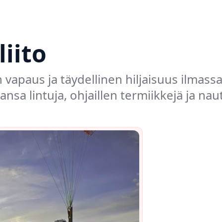
liito
vapaus ja täydellinen hiljaisuus ilmassa. 
ansa lintuja, ohjaillen termiikkejä ja na