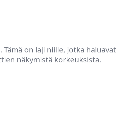
Tämä on laji niille, jotka haluavat
uttien näkymistä korkeuksista.