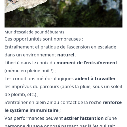
Mur d'escalade pour débutants
Ces opportunités sont nombreuses :
Entraînement et pratique de l’ascension en escalade
dans un environnement
naturel
;
Liberté dans le choix du
moment de l’entraînement
(même en pleine nuit !) ;
Les conditions météorologiques
aident à travailler
les imprévus du parcours (après la pluie, sous un soleil
de plomb, etc.) ;
S’entraîner en plein air au contact de la roche
renforce
le système immunitaire
;
Vos performances peuvent
attirer l’attention
d’une
personne du sexe opposé passant par là (et qui sait,