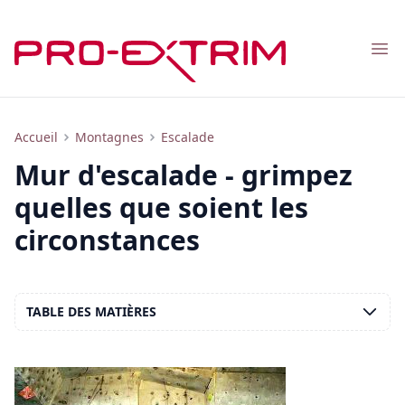
Nav
Mur d'escalade pour enfants et adultes : pourquoi en avoir besoin, lequel choisir et comment le construire soi-même
Accueil
Montagnes
Escalade
Mur d'escalade - grimpez
quelles que soient les
circonstances
TABLE DES MATIÈRES