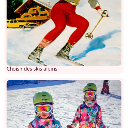
Choisir des skis alpins