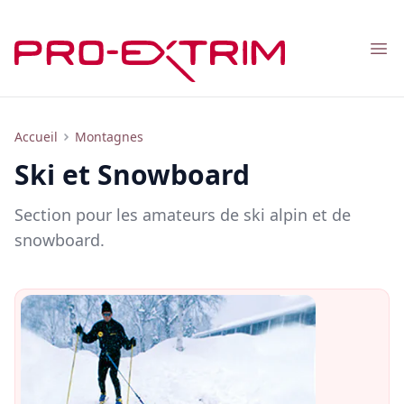
Nav
Ski et Snowboard
Accueil
Montagnes
Ski et Snowboard
Section pour les amateurs de ski alpin et de
snowboard.