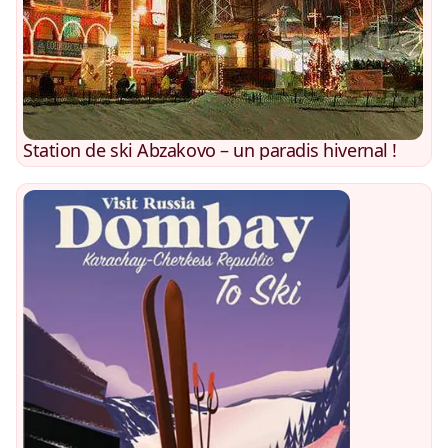
Station de ski Abzakovo – un paradis hivernal !