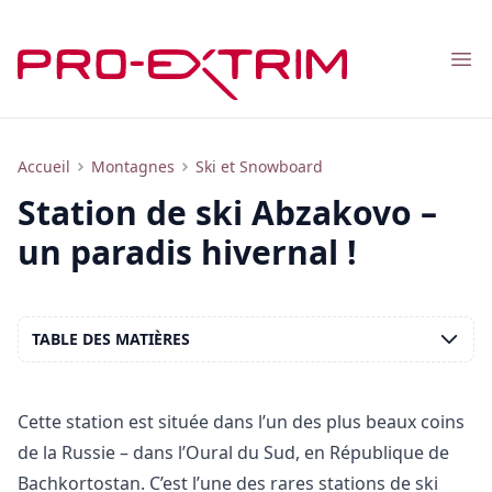
Nav
Vacances au GCC Abzakovo : aperçu de la station de ski
Accueil
Montagnes
Ski et Snowboard
Station de ski Abzakovo –
un paradis hivernal !
TABLE DES MATIÈRES
Cette station est située dans l’un des plus beaux coins
de la Russie – dans l’Oural du Sud, en République de
Bachkortostan. C’est l’une des rares stations de ski