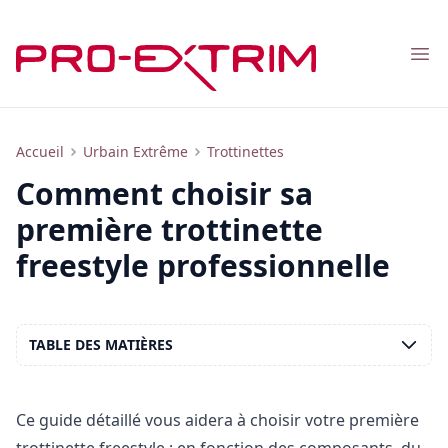
Nav
Comment choisir sa première trottinette freestyle
Accueil
Urbain Extrême
Trottinettes
Comment choisir sa
première trottinette
freestyle professionnelle
TABLE DES MATIÈRES
Ce guide détaillé vous aidera à choisir votre première