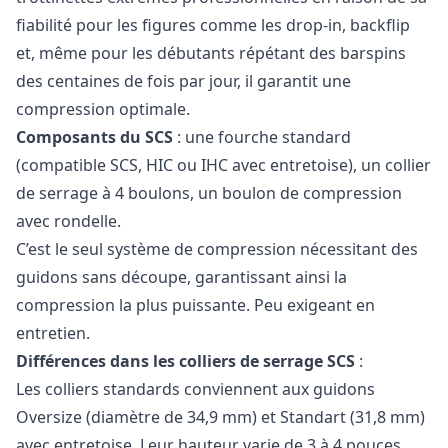
fiabilité pour les figures comme les drop-in, backflip
et, même pour les débutants répétant des barspins
des centaines de fois par jour, il garantit une
compression optimale.
Composants du SCS
: une fourche standard
(compatible SCS, HIC ou IHC avec entretoise), un collier
de serrage à 4 boulons, un boulon de compression
avec rondelle.
C’est le seul système de compression nécessitant des
guidons sans découpe, garantissant ainsi la
compression la plus puissante. Peu exigeant en
entretien.
Différences dans les colliers de serrage SCS
:
Les colliers standards conviennent aux guidons
Oversize (diamètre de 34,9 mm) et Standart (31,8 mm)
avec entretoise. Leur hauteur varie de 3 à 4 pouces.