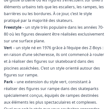
éléments urbains tels que les escaliers, les rampes, les
barrières ou les bordures. À ce jour, c’est le style
pratiqué par la majorité des skateurs.
Freestyle
– un style très populaire dans les années 70-
80 où les figures devaient être réalisées exclusivement
sur une surface plane.
Vert
– un style né en 1976 grâce à l’équipe des Z-Boys :
en raison d’une sécheresse, ils ont commencé à rouler
et à réaliser des figures sur skateboard dans des
piscines asséchées. C’est un style orienté autour des
figures sur rampe.
Park
– une extension du style vert, consistant à
réaliser des figures sur rampe dans des skateparks
spécialement conçus, équipés de rampes destinées
aux éléments les plus spectaculaires et complexes.
Quel que soit le style que vous souhaitez apprendre,