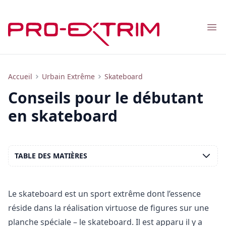
Nav
Comment choisir un skateboard et apprendre à en faire
Accueil
Urbain Extrême
Skateboard
Conseils pour le débutant
en skateboard
TABLE DES MATIÈRES
Le skateboard est un sport extrême dont l’essence
réside dans la réalisation virtuose de figures sur une
planche spéciale – le skateboard. Il est apparu il y a