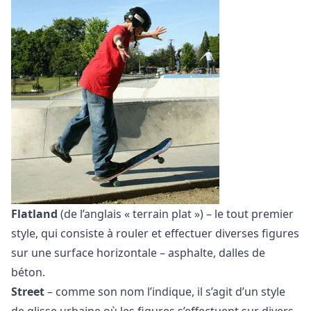
Flatland
(de l’anglais « terrain plat ») – le tout premier
style, qui consiste à rouler et effectuer diverses figures
sur une surface horizontale – asphalte, dalles de
béton.
Street
– comme son nom l’indique, il s’agit d’un style
de glisse urbaine où les figures s’effectuent sur divers