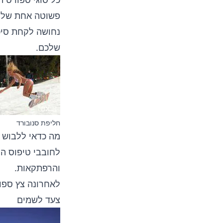
פשוטה אחת שלרו
נחושה לקחת סיכ
שלכם.
חליפת סנובורד
מה כדאי ללבוש ל
לחובבי טיפוס הר
והרפתקאות.
לאחרונה צץ ספו
צעד לשמים