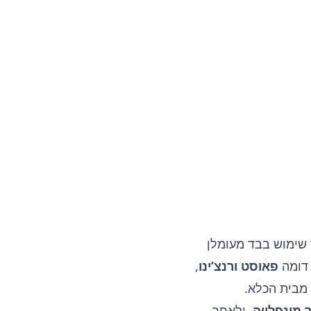
 תוך שימוש בבד מעומלן
פאוסט ורנצ’ינו
,
מבית הכלא.
 מונפלייה
, ולאחר