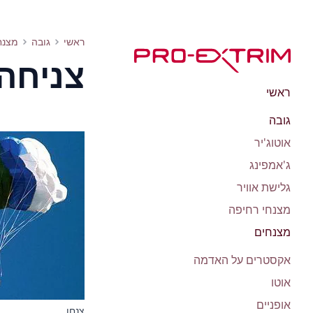
צניחה חופשית - אקסטרים אמיתי
ראשי
גובה
מצנח
צניחה
ראשי
גובה
אוטוג'יר
ג'אמפינג
גלישת אוויר
מצנחי רחיפה
מצנחים
אקסטרים על האדמה
אוטו
אופניים
צנחן