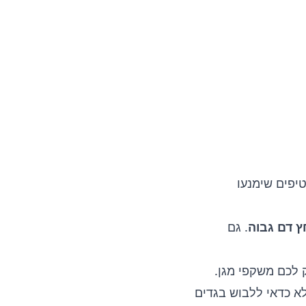
יפים שימנעו
ץ דם גבוה
. גם
לכם משקפי מגן.
לא כדאי ללבוש בגדים