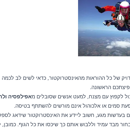
ויק של כל ההוראות מהאינסטרוקטור, כדאי לשים לב לכמה ט
קפיצתכם הראשונה.
ול לקפוץ עם מצנח, למעט אנשים שסובלים מ
אפילפסיה ולח
ת סמים או אלכוהול אינם מורשים להשתתף בטיסה.
בעדשות מגע, חשוב ליידע את האינסטרוקטור שידאג לספק 
ור מבד עמיד וללבוש אותם כך שיכסו את כל הגוף. כמובן, 