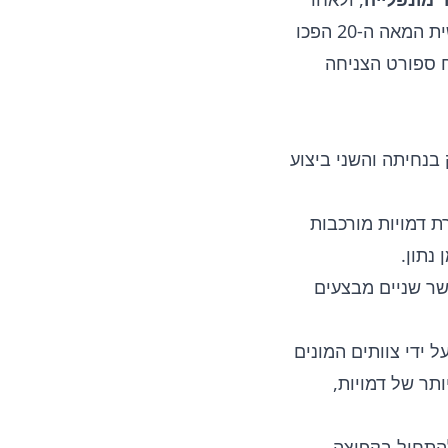
מכן החלו להשתמש במצנחים כאמצעי הצלה בטיסות בכדורים פורחים. בראשית המאה ה-20 הפכו
ח ספורט הצניחה
 בנחיתה והשני ביצוע
ת דמויות מורכבות
נתון.
שר שניים מבצעים
 ידי צוותים המונים
תר של דמויות,
להתחיל בקפיצה