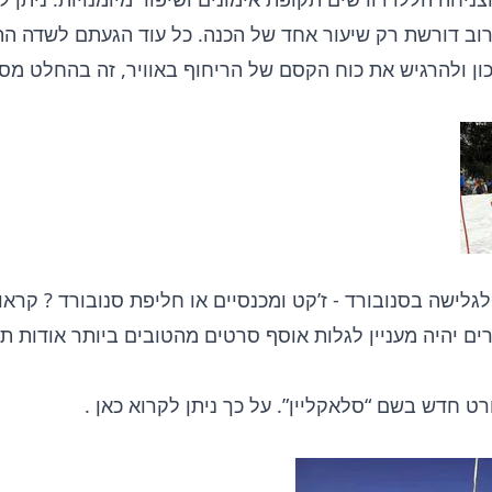
ב דורשת רק שיעור אחד של הכנה. כל עוד הגעתם לשדה ה
ון ולהרגיש את כוח הקסם של הריחוף באוויר, זה בהחלט מס
גלישה בסנובורד - ז’קט ומכנסיים או
חליפת סנובורד
? קראו
ים יהיה
מעניין לגלות
אוסף סרטים מהטובים ביותר אודות ת
רט חדש בשם “סלאקליין”. על כך ניתן לקרוא
כאן
.