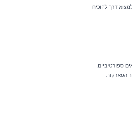
מצוא דרך להוכיח
ים ספורטיביים.
ר הפארקור.