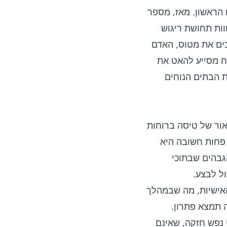
הראשון. מאז, מספר
ות תחושת ריגוש
ים את מטוס, האדם
ת מסחררת של 180-200 קמ"ש. המצנח מסייע להאט את
ת הבתים הנוחים
אור של טיסה ברוחות
 פחות חשובה היא
גבהים שבתוכי
ל לבצע.
אישיות, מה שבמהלך
 תמצא פתרון.
 נפש חזקה, שאינם