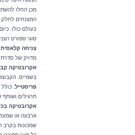
המצנחים לחלק ב
בעולם כולו. כיום
סוגי ספורט הצני
צניחה קלאסית
.
מדויק של סדרת 
אקרובטיקה קבו
בשמיים. הקבוצה 
פריסטייל
. כולל
תרגילים ושותף 
אקרובטיקה בכי
ארבעה או שמונה
שמכונות בקרב הצ
כל סוגי ספורט ה