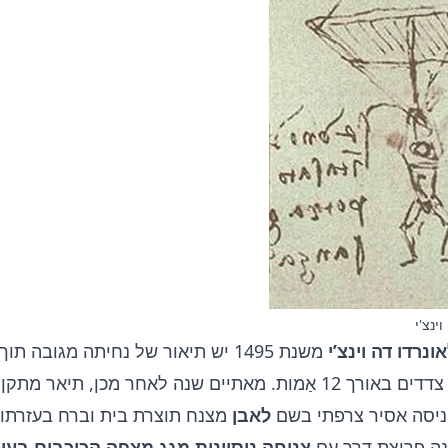
ינצ'י
ונרדו דה וינצ’י
משנת 1495 יש תיאור של נחיתה מגובה
תיים שנה לאחר מכן, תיאר מתקן דומה
ניסה אסיר צרפתי בשם
לאבן
מצנח תוצרת בית וברח בעזרתו 
צניחה ניסיונית מגג מצפה הכוכבים בעיר