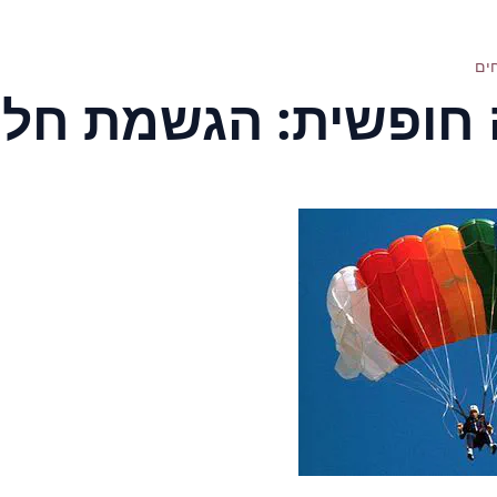
ים
 חופשית: הגשמת חלו