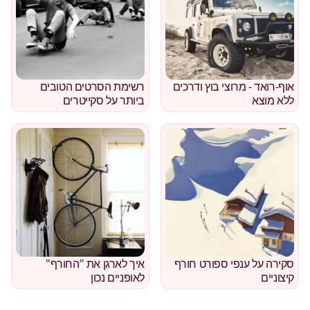
אוף-רואד - מרוצי בוץ ודרכים
רשימת הסרטים הטובים
ללא מוצא
ביותר על סקייטרים
סקירה על ענפי ספורט חורף
איך לארגן את "החורף"
קיצוניים
לאופניים נכון