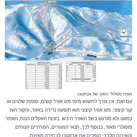
מפת מסלולי הסקי של אבזקובו
עם זאת, אין צורך לחשוש מימי מזג אוויר קשים, סופות שלגים או
קור קיצוני. מזג אוויר קיצוני הוא תופעה נדירה באזור, והקור העז
כמעט ולא מורגש בשל האוויר היבש. בזכות האקלים הנוח, האתר
פופולרי מאוד. בנוסף לכך, תנאי המגורים, המחירים הנוחים
והאירוח הלבבי הופכים את אבזקובו לבחירה מצוינת.