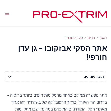
tion
חופשה באתר הסקי אבזקובו: סקירת אתר הסקי
ראשי
הרים
סקי וסנובורד
אתר הסקי אבזקובו – גן עדן
חורפי!
תוכן העניינים
אתר נופש זה ממוקם באחד מהמקומות היפים ביותר ברוסיה –
בדרום הרי האורל, באזור הרפובליקה של בשקיריה. זהו אחד
מאתרי הסקי המודרניים המעטים במדינה, שבו מתקיימות