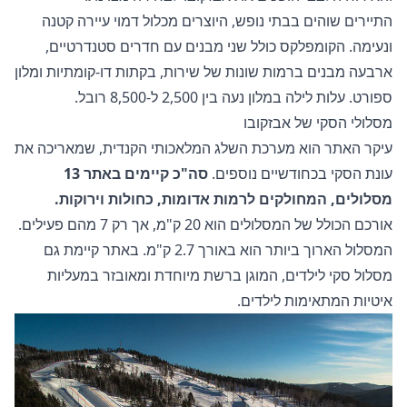
התיירים שוהים בבתי נופש, היוצרים מכלול דמוי עיירה קטנה
ונעימה. הקומפלקס כולל שני מבנים עם חדרים סטנדרטיים,
ארבעה מבנים ברמות שונות של שירות, בקתות דו-קומתיות ומלון
ספורט. עלות לילה במלון נעה בין 2,500 ל-8,500 רובל.
מסלולי הסקי של אבזקובו
עיקר האתר הוא מערכת השלג המלאכותי הקנדית, שמאריכה את
עונת הסקי בכחודשיים נוספים.
סה"כ קיימים באתר 13
מסלולים, המחולקים לרמות אדומות, כחולות וירוקות.
אורכם הכולל של המסלולים הוא 20 ק"מ, אך רק 7 מהם פעילים.
המסלול הארוך ביותר הוא באורך 2.7 ק"מ. באתר קיימת גם
מסלול סקי לילדים, המוגן ברשת מיוחדת ומאובזר במעליות
איטיות המתאימות לילדים.