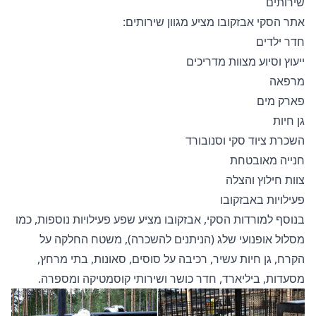
שירותים
אתר הסקי אבזקובו מציע מגוון שירותים:
חדר ילדים
ייעוץ וסיוע מצוות מדריכים
מרפאה
פארק מים
גן חיות
השכרת ציוד סקי וסנובורד
חנייה מאובטחת
צוות חילוץ והצלה
פעילויות באבזקובו
בנוסף למורדות הסקי, אבזקובו מציע שפע פעילויות נוספות, כמו
מסלול אופנועי שלג (הניתנים להשכרה), משטח החלקה על
הקרח, גן חיות עשיר, רכיבה על סוסים, סאונות, בתי מרחץ,
מסעדות, ביליארד, חדר כושר ושירותי קוסמטיקה ומספרה.