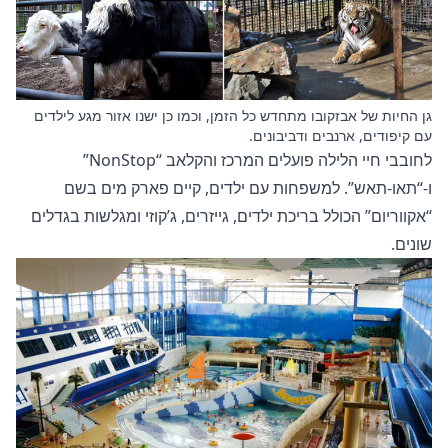
גן החיות של אבזקובו מתחדש כל הזמן, וכמו כן ישנו אזור מגע לילדים
עם קיפודים, ארנבים ודביבונים.
לחובבי חיי הלילה פועלים המרכז והקלאב “NonStop”
ו-“תאו-תאש”. למשפחות עם ילדים, קיים פארק מים בשם
“אקווריום” הכולל בריכת ילדים, גייזרים, ג’קוזי ומגלשות בגדלים
שונים.