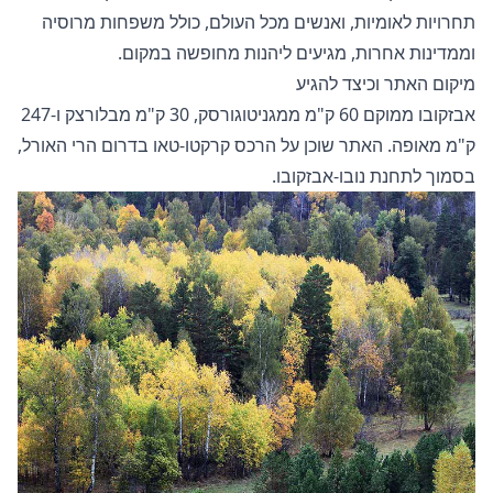
תחרויות לאומיות, ואנשים מכל העולם, כולל משפחות מרוסיה
וממדינות אחרות, מגיעים ליהנות מחופשה במקום.
מיקום האתר וכיצד להגיע
אבזקובו ממוקם 60 ק"מ ממגניטוגורסק, 30 ק"מ מבלורצק ו-247
ק"מ מאופה. האתר שוכן על הרכס קרקטו-טאו בדרום הרי האורל,
בסמוך לתחנת נובו-אבזקובו.