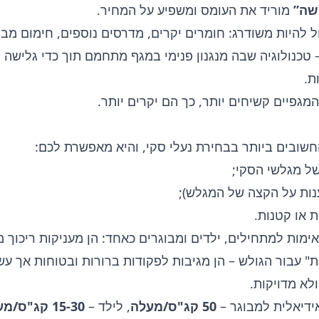
שה”
מוריד את העומס ומשפיע על המחיר.
ל להיות משודרג: חומרים יקרים, מדרסים נוספים, חימום מבו
 טכנולוגיה שבה מנגנון פנימי במגף מתחמם תוך כדי גלישה 
ת.
מגפיים קשיחים יותר, כך הם יקרים יותר.
שובים ביותר בבחירת נעלי סקי, והיא מאפשרת לכם:
ל מגלשי הסקי;
ות על הקצה של המגלש);
ת או קטנות.
ימות למתחילים, ילדים ומבוגרים כאחד: הן מעניקות ריכוך מצ
" עבור הגולש – הן מגיבות לפקודות ברורות ובטוחות אך ע
לא מדויקות.
דיאלית למבוגר –
50 קג"ס/מעלה
, לילד –
15-30 קג"ס/מעלה