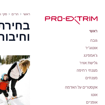
איך לבחור מגפי סקי, מקלות וחיבורים: סוגים, טבלת מידות, מחירים, עצות
ראשי
הרים
סקי ו
בחירת 
ראשי
וחיבור
גובה
אוטוג'יר
ג'אמפינג
גלישת אוויר
מצנחי רחיפה
מצנחים
אקסטרים על האדמה
אוטו
אופניים