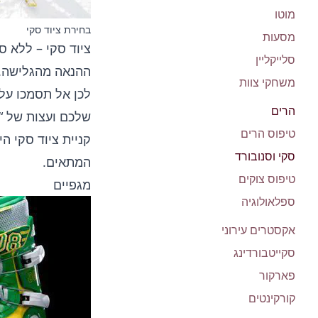
מוטו
בחירת ציוד סקי
מסעות
ציוד סקי – ללא 
סלייקליין
ההנאה מהגלישה.
משחקי צוות
לכן אל תסמכו על 
הרים
שלכם ועצות של “מ
טיפוס הרים
קניית ציוד סקי ה
סקי וסנובורד
המתאים.
טיפוס צוקים
מגפיים
ספלאולוגיה
אקסטרים עירוני
סקייטבורדינג
פארקור
קורקינטים