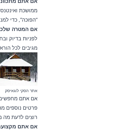
אם אתם מתכווני
ממושכת ואינטנסיב
“הפוכה”, כדי למנ
אם המטרה שלכם 
לפניות בדיוק ובח
מגיבים לכל הורא
אתר הסקי לוגאיסק
אם אתם מחפשים 
פרטים נוספים מת
רוצים לדעת מה מת
אם אתם מקצוענ