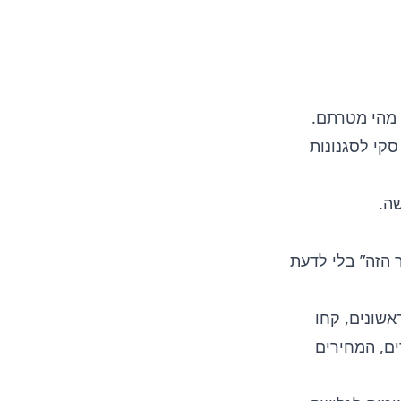
 מהי מטרתם.
סקי לסגנונות
ה.
 הזה” בלי לדעת
אשונים, קחו
ים, המחירים