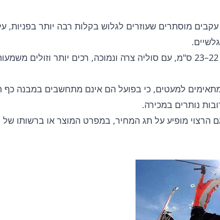
קבים מוסתרים שעוזרים לגלוש בקלות רבה יותר בפניות, על 
לשיים.
– עד 22–23 ס"מ, עם סוליה צרה ונמוכה, רכים יותר וזולים משמ
תאימים למעטים, כי בפועל הם אינם מתחשבים במבנה כף הר
ובות נותרים במכירה.
ם הרצוי מופיע על תג המחיר, במפרט המוצר או ברשותו של י