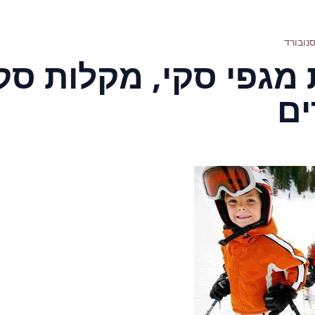
סנובורד
מגפי סקי, מקלות סק
ים