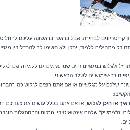
ון קריטריונים לבחירה, אבל בראש ובראשונה עליכם להחליט
ם רק מתחילים ללמוד, יתכן ולא תשימו לב להבדל בין מגפי 
תחיל ולגלוש במגפיים זהים שמתאימים גם ללמידה וגם לגליש
פיים רב-שימושיים לשלב הראשוני.
ונה שלכם על מגלשיים או אם אתם רוצים לגלוש כמו “הבחור
הקשיבו:
איך או היכן לגלוש
, או אם אתם בכלל עושים את צעדיכם הר
ים. ה"ממשק" שלהם אינטואיטיבי, הרכות וההסתגלות מוגבר
ים.