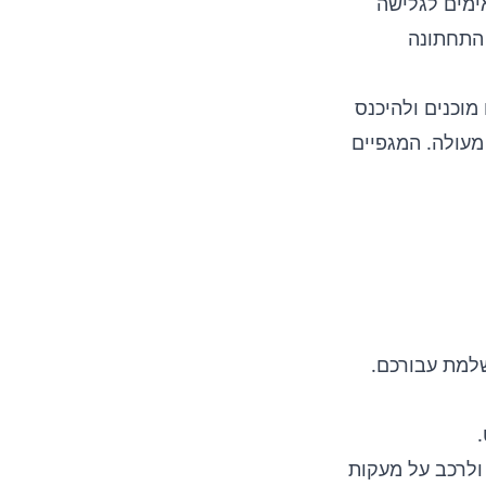
אימים לגלישה
 התחתונה
מוכנים ולהיכנס
 מעולה. המגפיים
למת עבורכם.
ולרכב על מעקות