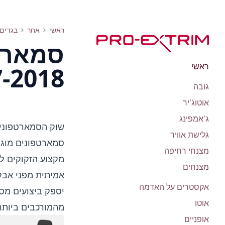
סמארטפונים מוגני מים ואבק 2017-2018 שניתן להמליץ עליהם
ראשי
אחר
בגדים 
סמארטפ
ראשי
2017-2018 שניתן 
גובה
אוטוג'יר
ג'אמפינג
שוק הסמארטפונים 
גלישת אוויר
סמארטפונים מוגני
מצנחי רחיפה
מקצוע הזקוקים למ
מצנחים
אמיתית מפני אבק 
אקסטרים על האדמה
יספק ביצועים מסו
אוטו
מהמורכבים ביותר
אופניים