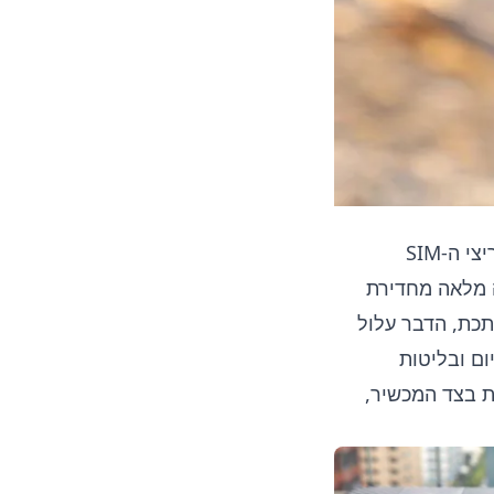
חלקו האחורי של המכשיר עשוי פלסטיק חלק למדי, ומתחת להסגר נמצאים חריצי ה-SIM
ה מלאה מחדירת
כת, הדבר עלול
ם ובליטות
ות בצד המכשיר,