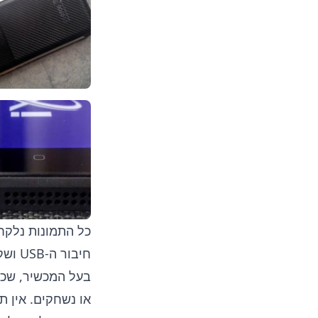
כל התמונות נלקחו 
חיבו
בעל המכשיר, שכן
או נשחקים. אין ת