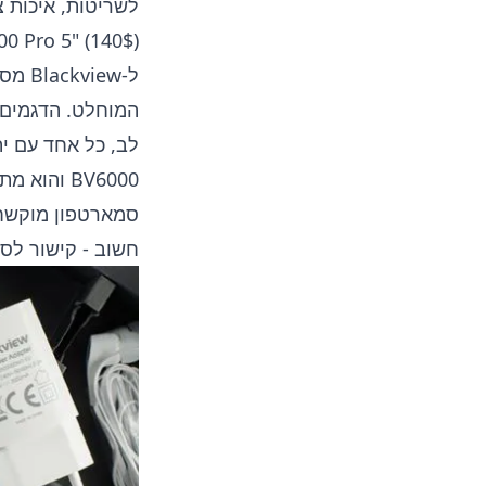
לשריטות, איכות צ
0 Pro 5" (140$)
ל-ew
BV6000 וה
סמארטפון מוקשח.
חשוב -
קישור לסקירת