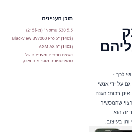
תוכן העניינים
ק
Nomu S30 5.5" (מ-215$)
Blackview BV7000 Pro 5" (140$)
AGM A8 5" (140$)
דגמים נוספים ומעניינים של
סמארטפונים מוגני מים ואבק
ש לכך -
ם על ידי אנשי
ינן רבות: הגנה
רצוי שהמכשיר
 זה הוא
הן בעיצוב.