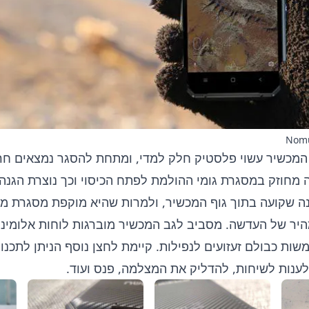
ה מחוזק במסגרת גומי ההולמת לפתח הכיסוי וכך נוצרת הגנ
ה שקועה בתוך גוף המכשיר, ולמרות שהיא מוקפת מסגרת מת
יר של העדשה. מסביב לגב המכשיר מוברגות לוחות אלומיניו
שות כבולם זעזועים לנפילות. קיימת לחצן נוסף הניתן לתכנ
לענות לשיחות, להדליק את המצלמה, פנס ועוד.