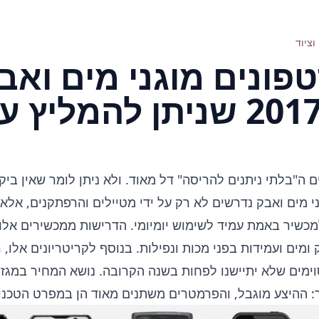
וציוד
ונים מוגני מים ואב
להמליץ עליהם
ה"בלתי ניתנים להריסה" דל מאוד. ולא ניתן לומר שאין ביקו
 מים ואבק נדרשים לא רק על ידי מטיילים והרפתקנים, אלא ג
כשיר באמת עמיד לשימוש יומיומי. הדרישות ממכשירים אלו א
ומים ועמידות בפני מכות ונפילות. בנוסף לקריטריונים אלו, 
ימים שלא יתיישנו לפחות בשנה הקרובה. נושא המחיר במגזר
: ההיצע מוגבל, והפרמטרים משתנים מאוד הן במפרט הטכני ו