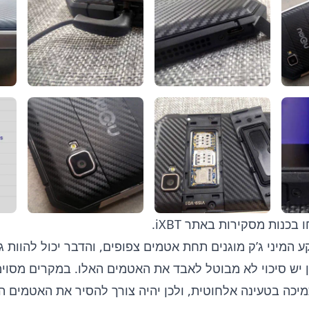
בכנות מסקירות באתר iXBT.
ר ה-USB ושקע המיני ג’ק מוגנים תחת אטמים צפופים, והדבר יכול להוו
 יש סיכוי לא מבוטל לאבד את האטמים האלו. במקרים מסוי
מיכה בטעינה אלחוטית, ולכן יהיה צורך להסיר את האטמים ה