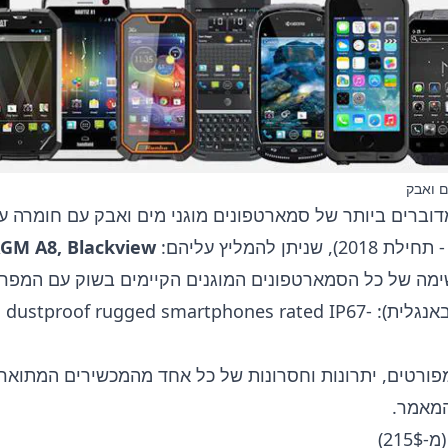
ם ואבק
גמים מדוברים ביותר של סמארטפונים מוגני מים ואבק עם חומרה 
GM A8, Blackview
ימה של כל הסמארטפונים המוגנים הקיימים בשוק עם המפר
אנגלית):
 dustproof rugged smartphones rated IP67-
פורטים, יתרונות וחסרונות של כל אחד מהמכשירים המתואר
המאמר.