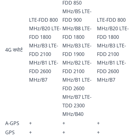
FDD 850
MHz/B5 LTE-
LTE-FDD 800
FDD 900
LTE-FDD 800
MHz/B20 LTE-
MHz/B8 LTE-
MHz/B20 LTE-
FDD 1800
FDD 1800
FDD 1800
MHz/B3 LTE-
MHz/B3 LTE-
MHz/B3 LTE-
4G सपोर्ट
FDD 2100
FDD 1900
FDD 2100
MHz/B1 LTE-
MHz/B2 LTE-
MHz/B1 LTE-
FDD 2600
FDD 2100
FDD 2600
MHz/B7
MHz/B1 LTE-
MHz/B7
FDD 2600
MHz/B7 LTE-
TDD 2300
MHz/B40
A-GPS
+
+
+
GPS
+
+
+