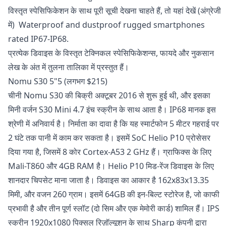
विस्तृत स्पेसिफिकेशन के साथ पूरी सूची देखना चाहते हैं, तो यहां देखें (अंग्रेजी
में)
Waterproof and dustproof rugged smartphones
rated IP67-IP68.
प्रत्येक डिवाइस के विस्तृत टेक्निकल स्पेसिफिकेशन्स, फायदे और नुकसान
लेख के अंत में तुलना तालिका में प्रस्तुत हैं।
Nomu S30 5"5 (लगभग $215)
चीनी Nomu S30 की बिक्री अक्टूबर 2016 से शुरू हुई थी, और इसका
मिनी वर्जन S30 Mini 4.7 इंच स्क्रीन के साथ आता है। IP68 मानक इस
श्रेणी में अनिवार्य है। निर्माता का दावा है कि यह स्मार्टफोन 5 मीटर गहराई पर
2 घंटे तक पानी में काम कर सकता है। इसमें SoC Helio P10 प्रोसेसर
दिया गया है, जिसमें 8 कोर Cortex-A53 2 GHz हैं। ग्राफिक्स के लिए
Mali-T860 और 4GB RAM है। Helio P10 मिड-रेंज डिवाइस के लिए
शानदार चिपसेट माना जाता है। डिवाइस का आकार है 162x83x13.35
मिमी, और वजन 260 ग्राम। इसमें 64GB की इन-बिल्ट स्टोरेज है, जो काफी
प्रभावी है और तीन पूर्ण स्लॉट (दो सिम और एक मेमोरी कार्ड) शामिल हैं। IPS
स्क्रीन 1920x1080 पिक्सल रिज़ॉल्यूशन के साथ Sharp कंपनी द्वारा