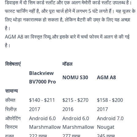
डिवाइस में दो सिम कार्ड स्लॉट और एक अलग मेमोरी कार्ड स्लॉट उपलब्ध है।
फास्ट चार्जिंग नहीं है, और पूरा चार्ज होने में लगभग 5 घंटे लगते हैं। यह यूजर के
लिए थोड़ा नकारात्मक हो सकता है, लेकिन बैटरी की उम्र के लिए यह अच्छा
है।
AGM A8 का विस्तृत
रिव्यू
और इसके बारे में
चर्चा
फोरम में अलग से की गई
है।
विशेषताएं
मॉडल
Blackview
NOMU S30
AGM A8
BV7000 Pro
सामान्य
कीमत
$140 - $211
$215 - $270
$
158 -
$
200
रिलीज़
2017
2016
2017
ऑपरेटिंग
Android 6.0
Android 6.0
Android 7.0
सिस्टम
Marshmallow
Marshmallow
Nougat
वजन
222 ग्राम
277 ग्राम
245 ग्राम