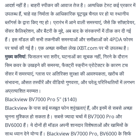
आदर्श नहीं है। बाहरी स्पीकर की आवाज तेज है। अत्यधिक टेस्ट कई प्रकार में
उपलब्ध हैं, चाहे वह निर्माता के आधिकारिक यूट्यूब चैनल पर हो या स्थानीय
ब्लॉगर्स के द्वारा किए गए हो। प्रारंभ में आने वाली समस्याएं, जैसे कि सॉफ़्टवेयर,
सेंसर कैलिब्रेशन, और बैटरी के मुद्दे, अब बाद के संस्करणों में ठीक कर दी गई
हैं। इस मॉडल की सभी तकनीकी समस्याओं और समीक्षाओं को
4PDA फोरम
पर चर्चा की गई है। एक अच्छा
समीक्षा लेख
iXBT.com पर भी उपलब्ध है।
मुख्य कमियां
: फिसलन भरा शरीर, घटनाओं का सूचक नहीं, गिरने के दौरान
सिम कवर के उखड़ने की समस्या, फैक्ट्री स्क्रीन प्रोटेक्टर के कारण टच
सेंसर में समस्याएं, ग्लास पर अतिरिक्त सुरक्षा की आवश्यकता, खरोंच की
संभावना, औसत तस्वीरें और वीडियो गुणवत्ता, और घरेलू परिस्थितियों में लगभग
अप्रत्याशित मरम्मत।
Blackview BV7000 Pro 5" ($140)
Blackview के पास कई मजबूत फोन श्रृंखलाएं हैं, और इनमें से सबसे अच्छा
चुनना मुश्किल हो सकता है। सबसे ज्यादा चर्चा में BV7000 Pro और
BV6000 हैं। ये दोनों ही मॉडल अपनी शानदार विशेषताओं और खामियों के
साथ ध्यान देने योग्य हैं। Blackview BV7000 Pro, BV6000 के सिर्फ