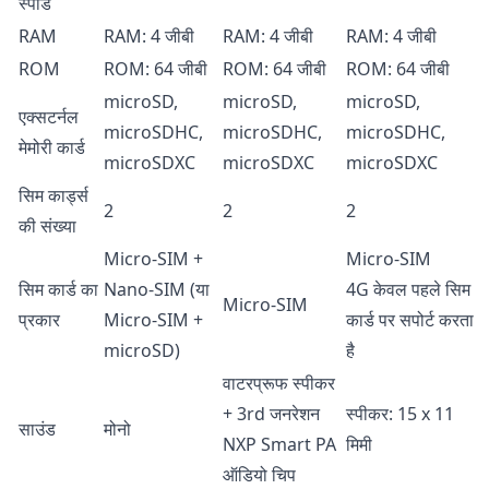
स्पीड
RAM
RAM: 4 जीबी
RAM: 4 जीबी
RAM: 4 जीबी
ROM
ROM: 64 जीबी
ROM: 64 जीबी
ROM: 64 जीबी
microSD,
microSD,
microSD,
एक्सटर्नल
microSDHC,
microSDHC,
microSDHC,
मेमोरी कार्ड
microSDXC
microSDXC
microSDXC
सिम कार्ड्स
2
2
2
की संख्या
Micro-SIM +
Micro-SIM
सिम कार्ड का
Nano-SIM (या
4G केवल पहले सिम
Micro-SIM
प्रकार
Micro-SIM +
कार्ड पर सपोर्ट करता
microSD)
है
वाटरप्रूफ स्पीकर
+ 3rd जनरेशन
स्पीकर: 15 х 11
साउंड
मोनो
NXP Smart PA
मिमी
ऑडियो चिप