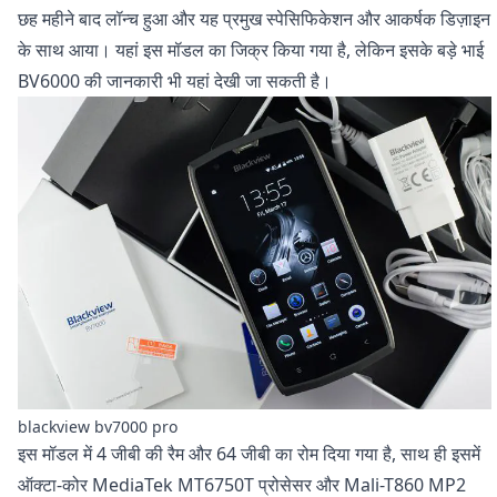
छह महीने बाद लॉन्च हुआ और यह प्रमुख स्पेसिफिकेशन और आकर्षक डिज़ाइन
के साथ आया। यहां इस मॉडल का जिक्र किया गया है, लेकिन इसके बड़े भाई
BV6000 की जानकारी भी
यहां
देखी जा सकती है।
blackview bv7000 pro
इस मॉडल में 4 जीबी की रैम और 64 जीबी का रोम दिया गया है, साथ ही इसमें
ऑक्टा-कोर MediaTek MT6750T प्रोसेसर और Mali-T860 MP2