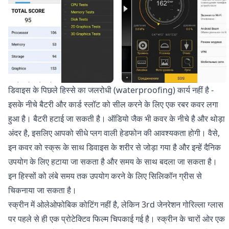
डिवाइस के पिछले हिस्से का जलरोधी (waterproofing) कार्य नहीं है -
इसके नीचे बैटरी और कार्ड स्लॉट को सील करने के लिए एक रबर कवर लगा
हुआ है। बैटरी हटाई जा सकती है। ऑडियो जैक भी कवर के नीचे है और थोड़ा
अंदर है, इसलिए आपको सीधे प्लग वाली हेडफोन की आवश्यकता होगी। वैसे,
इन कवर को स्क्रू के साथ डिवाइस के शरीर से जोड़ा गया है और इन्हें दैनिक
उपयोग के लिए हटाया जा सकता है और समय के साथ बदला जा सकता है।
इन हिस्सों को लंबे समय तक उपयोग करने के लिए सिलिकॉन ग्रीस से
चिकनाया जा सकता है।
स्क्रीन में ओलेओफोबिक कोटिंग नहीं है, लेकिन 3rd जेनरेशन गोरिल्ला ग्लास
पर पहले से ही एक प्रोटेक्टिव फिल्म चिपकाई गई है। स्क्रीन के चारों ओर एक