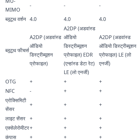
MU-
-
-
-
MIMO
ब्लूटूथ वर्शन
4.0
4.0
4.0
A2DP (अडवांस्ड
A2DP (अडवांस्ड
ऑडियो
A2DP (अडवांस्ड
ऑडियो
डिस्ट्रीब्यूशन
ऑडियो डिस्ट्रीब्यूशन
ब्लूटूथ फीचर्स
डिस्ट्रीब्यूशन
प्रोफाइल) EDR
प्रोफाइल) LE (लो
प्रोफाइल)
(एन्हांस्ड डेटा रेट)
एनर्जी)
LE (लो एनर्जी)
OTG
+
+
+
NFC
-
+
+
प्रोक्सिमिटी
+
+
+
सेंसर
लाइट सेंसर
+
+
+
एक्सेलेरोमीटर
+
+
+
कंपास
+
+
+