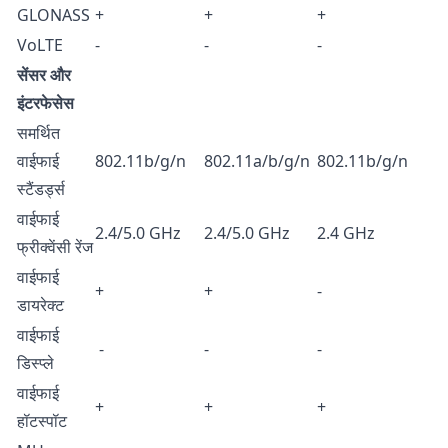
GLONASS
+
+
+
VoLTE
-
-
-
सेंसर और
इंटरफेसेस
समर्थित
वाईफाई
802.11b/g/n
802.11a/b/g/n
802.11b/g/n
स्टैंडर्ड्स
वाईफाई
2.4/5.0 GHz
2.4/5.0 GHz
2.4 GHz
फ्रीक्वेंसी रेंज
वाईफाई
+
+
-
डायरेक्ट
वाईफाई
-
-
-
डिस्प्ले
वाईफाई
+
+
+
हॉटस्पॉट