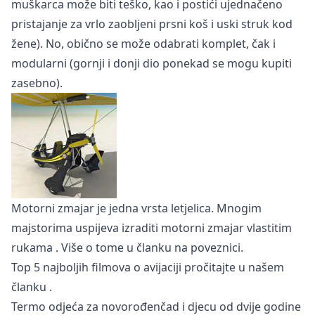
muškarca može biti teško, kao i postići ujednačeno
pristajanje za vrlo zaobljeni prsni koš i uski struk kod
žene). No, obično se može odabrati komplet, čak i
modularni (gornji i donji dio ponekad se mogu kupiti
zasebno).
Motorni zmajar je jedna vrsta letjelica. Mnogim
majstorima uspijeva izraditi
motorni zmajar vlastitim
rukama
. Više o tome u članku na poveznici.
Top 5 najboljih filmova o avijaciji pročitajte u našem
članku
.
Termo odjeća za novorođenčad i djecu od dvije godine