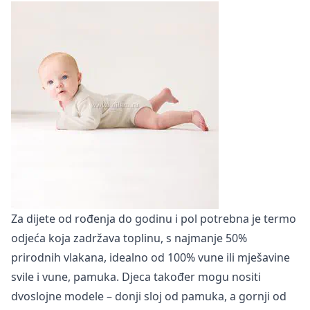
Za dijete od rođenja do godinu i pol potrebna je termo
odjeća koja zadržava toplinu, s najmanje 50%
prirodnih vlakana, idealno od 100% vune ili mješavine
svile i vune, pamuka. Djeca također mogu nositi
dvoslojne modele – donji sloj od pamuka, a gornji od