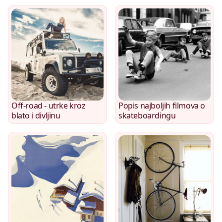
Off-road - utrke kroz
Popis najboljih filmova o
blato i divljinu
skateboardingu