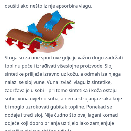
osušiti ako nešto iz nje apsorbira vlagu.
Stoga su za one sportove gdje je važno dugo zadržati
toplinu počeli izrađivati višeslojne proizvode. Sloj
sintetike priliježe izravno uz kožu, a odmah iza njega
nalazi se sloj vune. Vuna izvlači vlagu iz sintetike,
zadržava je u sebi – pri tome sintetika i koža ostaju
suhe, vuna uvjetno suha, a nema strujanja zraka koje
bi moglo uzrokovati gubitak topline. Ponekad se
dodaje i treći sloj. Nije čudno što ovaj lagani komad
odjeće koji dobro prianja uz tijelo lako zamjenjuje