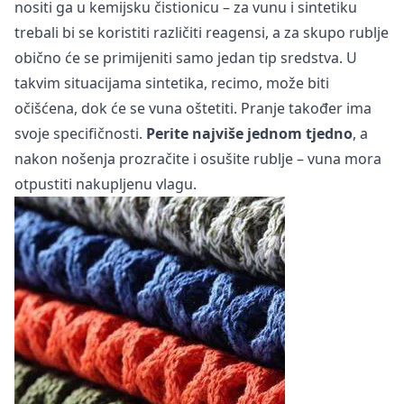
nositi ga u kemijsku čistionicu – za vunu i sintetiku
trebali bi se koristiti različiti reagensi, a za skupo rublje
obično će se primijeniti samo jedan tip sredstva. U
takvim situacijama sintetika, recimo, može biti
očišćena, dok će se vuna oštetiti. Pranje također ima
svoje specifičnosti.
Perite najviše jednom tjedno
, a
nakon nošenja prozračite i osušite rublje – vuna mora
otpustiti nakupljenu vlagu.