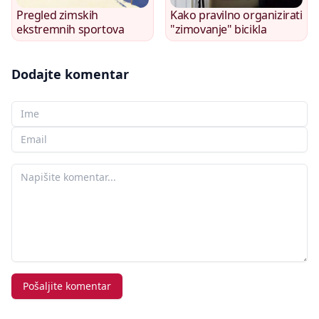
Pregled zimskih
Kako pravilno organizirati
ekstremnih sportova
"zimovanje" bicikla
Dodajte komentar
Vaše ime
Vaš e-mail
Vaš komentar
Pošaljite komentar