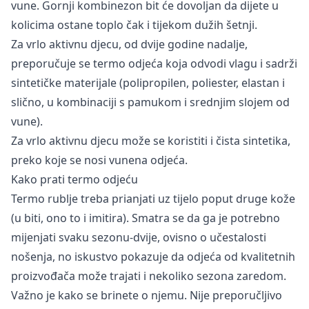
vune. Gornji kombinezon bit će dovoljan da dijete u
kolicima ostane toplo čak i tijekom dužih šetnji.
Za vrlo aktivnu djecu, od dvije godine nadalje,
preporučuje se termo odjeća koja odvodi vlagu i sadrži
sintetičke materijale (polipropilen, poliester, elastan i
slično, u kombinaciji s pamukom i srednjim slojem od
vune).
Za vrlo aktivnu djecu može se koristiti i čista sintetika,
preko koje se nosi vunena odjeća.
Kako prati termo odjeću
Termo rublje treba prianjati uz tijelo poput druge kože
(u biti, ono to i imitira). Smatra se da ga je potrebno
mijenjati svaku sezonu-dvije, ovisno o učestalosti
nošenja, no iskustvo pokazuje da odjeća od kvalitetnih
proizvođača može trajati i nekoliko sezona zaredom.
Važno je kako se brinete o njemu. Nije preporučljivo