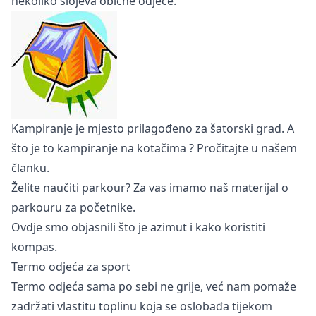
nekoliko slojeva obične odjeće.
Kampiranje je mjesto prilagođeno za šatorski grad. A
što je to
kampiranje na kotačima
? Pročitajte u našem
članku.
Želite naučiti parkour? Za vas imamo naš
materijal
o
parkouru za početnike.
Ovdje
smo objasnili što je azimut i kako koristiti
kompas.
Termo odjeća za sport
Termo odjeća sama po sebi ne grije, već nam pomaže
zadržati vlastitu toplinu koja se oslobađa tijekom