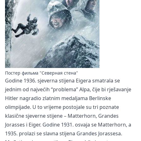
Постер фильма "Северная стена"
Godine 1936. sjeverna stijena Eigera smatrala se
jednim od najvećih “problema” Alpa, čije bi rješavanje
Hitler nagradio zlatnim medaljama Berlinske
olimpijade. U to vrijeme postojale su tri poznate
klasične sjeverne stijene – Matterhorn, Grandes
Jorasses i Eiger. Godine 1931. osvaja se Matterhorn, a
1935. prolazi se slavna stijena Grandes Jorassesa.