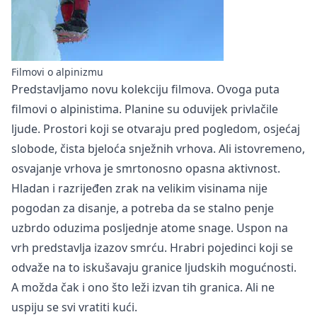
Filmovi o alpinizmu
Predstavljamo novu kolekciju filmova. Ovoga puta
filmovi o alpinistima. Planine su oduvijek privlačile
ljude. Prostori koji se otvaraju pred pogledom, osjećaj
slobode, čista bjeloća snježnih vrhova. Ali istovremeno,
osvajanje vrhova je smrtonosno opasna aktivnost.
Hladan i razrijeđen zrak na velikim visinama nije
pogodan za disanje, a potreba da se stalno penje
uzbrdo oduzima posljednje atome snage. Uspon na
vrh predstavlja izazov smrću. Hrabri pojedinci koji se
odvaže na to iskušavaju granice ljudskih mogućnosti.
A možda čak i ono što leži izvan tih granica. Ali ne
uspiju se svi vratiti kući.