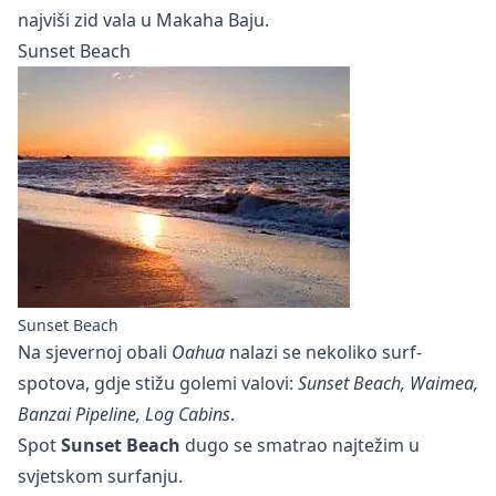
najviši zid vala u Makaha Baju.
Sunset Beach
Sunset Beach
Na sjevernoj obali
Oahua
nalazi se nekoliko surf-
spotova, gdje stižu golemi valovi:
Sunset Beach, Waimea,
Banzai Pipeline, Log Cabins
.
Spot
Sunset Beach
dugo se smatrao najtežim u
svjetskom surfanju.