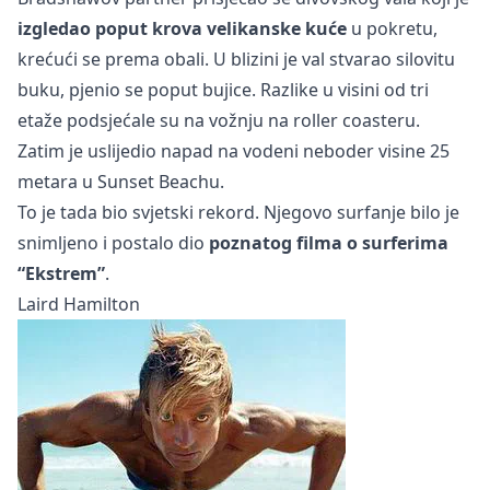
izgledao poput krova velikanske kuće
u pokretu,
krećući se prema obali. U blizini je val stvarao silovitu
buku, pjenio se poput bujice. Razlike u visini od tri
etaže podsjećale su na vožnju na roller coasteru.
Zatim je uslijedio napad na vodeni neboder visine 25
metara u Sunset Beachu.
To je tada bio svjetski rekord. Njegovo surfanje bilo je
snimljeno i postalo dio
poznatog
filma o surferima
“Ekstrem”
.
Laird Hamilton