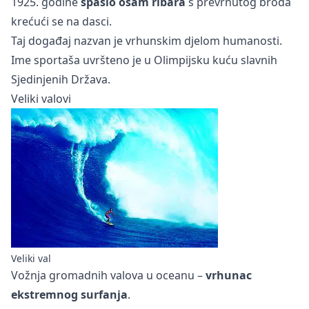
1925. godine
spasio osam ribara
s prevrnutog broda
krećući se na dasci.
Taj događaj nazvan je vrhunskim djelom humanosti.
Ime sportaša uvršteno je u Olimpijsku kuću slavnih
Sjedinjenih Država.
Veliki valovi
Veliki val
Vožnja
gromadnih valova u oceanu
–
vrhunac
ekstremnog surfanja
.