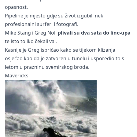
opasnost.
Pipeline je mjesto gdje su život izgubili neki
profesionalni surferi i fotografi.
Mike Stang i Greg Noll
plivali su dva sata do line-upa
te isto toliko čekali val.
Kasnije je Greg ispričao kako se tijekom klizanja
osjećao kao da je zatvoren u tunelu i usporedio to s
letom u prazninu svemirskog broda.
Mavericks