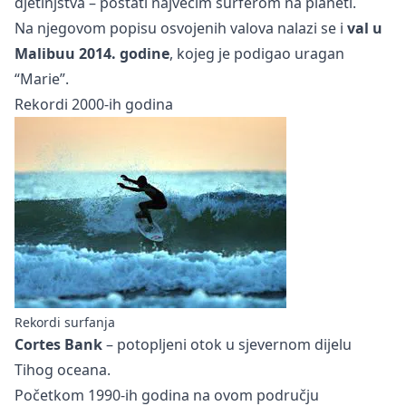
djetinjstva – postati najvećim surferom na planeti.
Na njegovom popisu osvojenih valova nalazi se i
val u
Malibuu 2014. godine
, kojeg je podigao uragan
“Marie”.
Rekordi 2000-ih godina
Rekordi surfanja
Cortes Bank
– potopljeni otok u sjevernom dijelu
Tihog oceana.
Početkom 1990-ih godina na ovom području