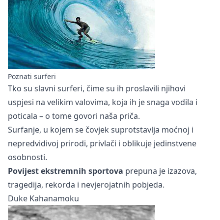
Poznati surferi
Tko su slavni surferi, čime su ih proslavili njihovi
uspjesi na velikim valovima, koja ih je snaga vodila i
poticala – o tome govori naša priča.
Surfanje, u kojem se čovjek suprotstavlja moćnoj i
nepredvidivoj prirodi, privlači i oblikuje jedinstvene
osobnosti.
Povijest ekstremnih sportova
prepuna je izazova,
tragedija, rekorda i nevjerojatnih pobjeda.
Duke Kahanamoku