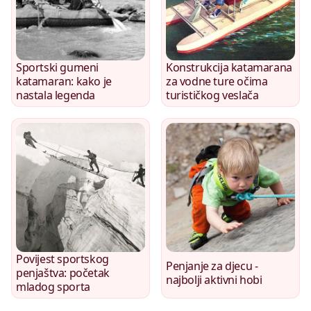
Sportski gumeni
Konstrukcija katamarana
katamaran: kako je
za vodne ture očima
nastala legenda
turističkog veslača
Povijest sportskog
Penjanje za djecu -
penjaštva: početak
najbolji aktivni hobi
mladog sporta