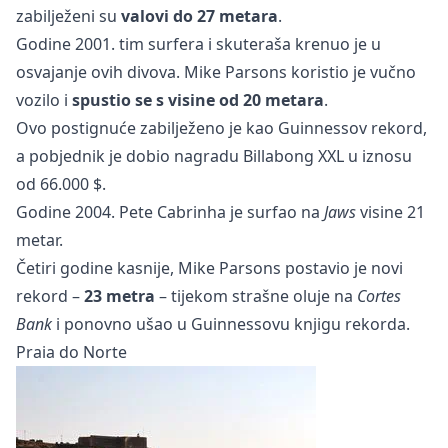
zabilježeni su
valovi do 27 metara
.
Godine 2001. tim surfera i skuteraša krenuo je u
osvajanje ovih divova. Mike Parsons koristio je vučno
vozilo i
spustio se s visine od 20 metara
.
Ovo postignuće zabilježeno je kao Guinnessov rekord,
a pobjednik je dobio nagradu Billabong XXL u iznosu
od 66.000 $.
Godine 2004. Pete Cabrinha je surfao na
Jaws
visine 21
metar.
Četiri godine kasnije, Mike Parsons postavio je novi
rekord –
23 metra
– tijekom strašne oluje na
Cortes
Bank
i ponovno ušao u Guinnessovu knjigu rekorda.
Praia do Norte