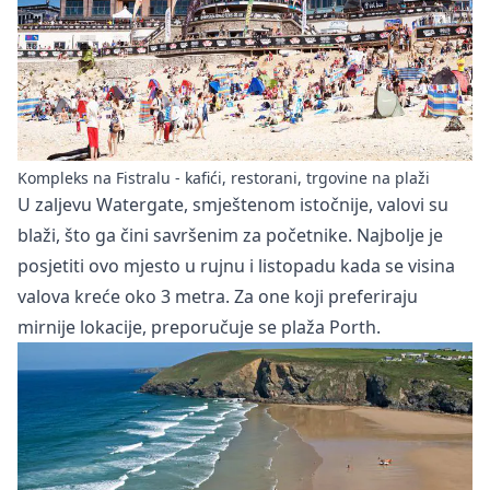
Kompleks na Fistralu - kafići, restorani, trgovine na plaži
U zaljevu Watergate, smještenom istočnije, valovi su
blaži, što ga čini savršenim za početnike. Najbolje je
posjetiti ovo mjesto u rujnu i listopadu kada se visina
valova kreće oko 3 metra. Za one koji preferiraju
mirnije lokacije, preporučuje se plaža Porth.