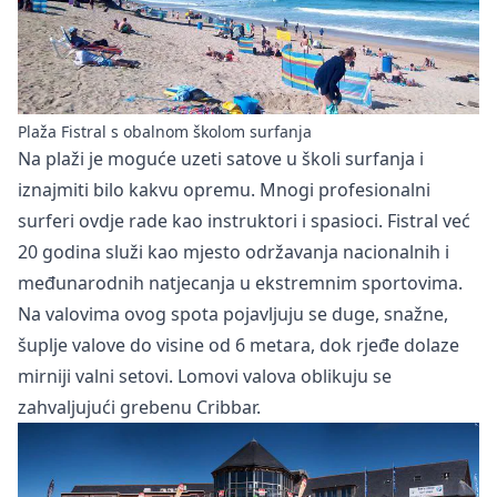
Plaža Fistral s obalnom školom surfanja
Na plaži je moguće uzeti satove u školi surfanja i
iznajmiti bilo kakvu opremu. Mnogi profesionalni
surferi ovdje rade kao instruktori i spasioci. Fistral već
20 godina služi kao mjesto održavanja nacionalnih i
međunarodnih natjecanja u ekstremnim sportovima.
Na valovima ovog spota pojavljuju se duge, snažne,
šuplje valove do visine od 6 metara, dok rjeđe dolaze
mirniji valni setovi. Lomovi valova oblikuju se
zahvaljujući grebenu Cribbar.