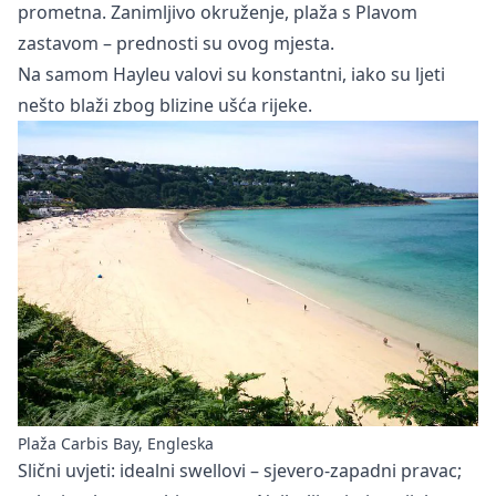
prometna. Zanimljivo okruženje, plaža s Plavom
zastavom – prednosti su ovog mjesta.
Na samom Hayleu valovi su konstantni, iako su ljeti
nešto blaži zbog blizine ušća rijeke.
Plaža Carbis Bay, Engleska
Slični uvjeti: idealni swellovi – sjevero-zapadni pravac;