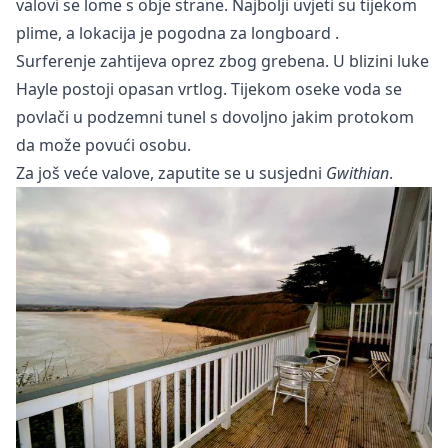
valovi se lome s obje strane. Najbolji uvjeti su tijekom
plime, a lokacija je pogodna za
longboard
.
Surferenje zahtijeva oprez zbog grebena. U blizini luke
Hayle postoji opasan vrtlog. Tijekom oseke voda se
povlači u podzemni tunel s dovoljno jakim protokom
da može povući osobu.
Za još veće valove, zaputite se u susjedni
Gwithian
.