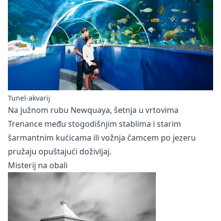
Tunel-akvarij
Na južnom rubu Newquaya, šetnja u vrtovima
Trenance među stogodišnjim stablima i starim
šarmantnim kućicama ili vožnja čamcem po jezeru
pružaju opuštajući doživljaj.
Misterij na obali