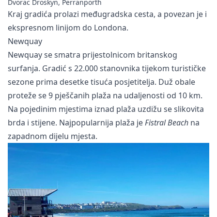
Dvorac Droskyn, Perranporth
Kraj gradića prolazi međugradska cesta, a povezan je i
ekspresnom linijom do Londona.
Newquay
Newquay se smatra prijestolnicom britanskog
surfanja. Gradić s 22.000 stanovnika tijekom turističke
sezone prima desetke tisuća posjetitelja. Duž obale
proteže se 9 pješčanih plaža na udaljenosti od 10 km.
Na pojedinim mjestima iznad plaža uzdižu se slikovita
brda i stijene. Najpopularnija plaža je
Fistral Beach
na
zapadnom dijelu mjesta.