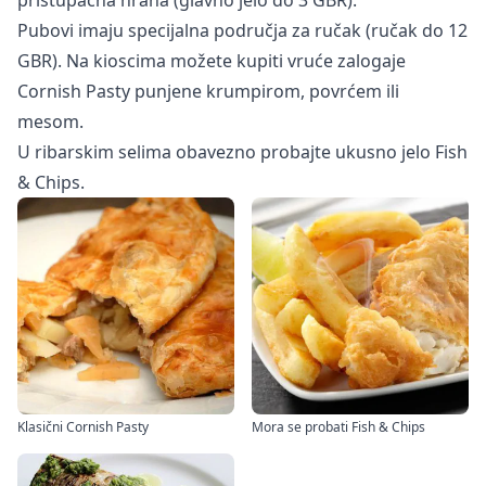
Pubovi imaju specijalna područja za ručak (ručak do 12
GBR). Na kioscima možete kupiti vruće zalogaje
Cornish Pasty punjene krumpirom, povrćem ili
mesom.
U ribarskim selima obavezno probajte ukusno jelo Fish
& Chips.
Klasični Cornish Pasty
Mora se probati Fish & Chips