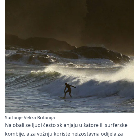
Surfanje Velika Britanija
Na obali se ljudi često sklanjaju u šatore ili surferske
kombije, a za vožnju koriste neizostavna odijela za