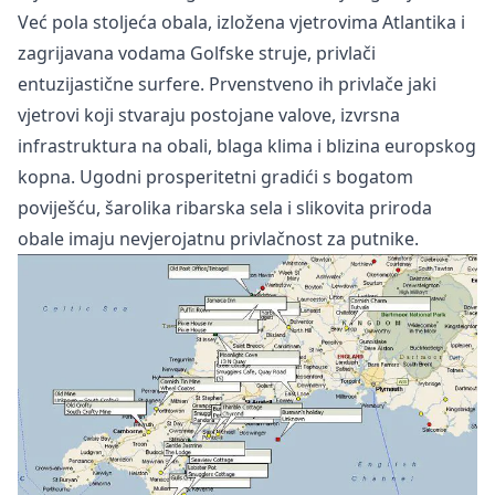
Već pola stoljeća obala, izložena vjetrovima Atlantika i
zagrijavana vodama Golfske struje, privlači
entuzijastične surfere. Prvenstveno ih privlače jaki
vjetrovi koji stvaraju postojane valove, izvrsna
infrastruktura na obali, blaga klima i blizina europskog
kopna. Ugodni prosperitetni gradići s bogatom
poviješću, šarolika ribarska sela i slikovita priroda
obale imaju nevjerojatnu privlačnost za putnike.