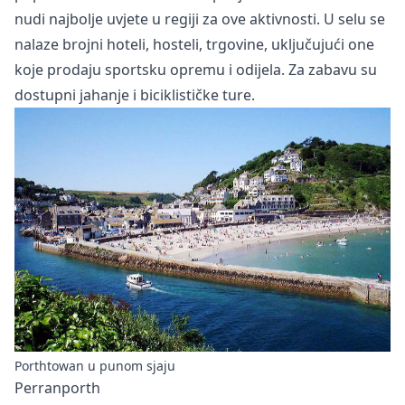
nudi najbolje uvjete u regiji za ove aktivnosti. U selu se
nalaze brojni hoteli, hosteli, trgovine, uključujući one
koje prodaju sportsku opremu i odijela. Za zabavu su
dostupni jahanje i biciklističke ture.
Porthtowan u punom sjaju
Perranporth