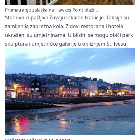
Promatranje zalaska na Hawkes Point plaži...
Stanovnici pažljivo čuvaju lokalne tradicije. Taksije su
zamijenila zaprežna kola. Zidovi restorana i hotela
ukrašeni su umjetninama. U blizini se mogu obići park
skulptura i umjetničke galerije u obližnjem St. Ivesu.