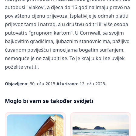
autobusi i vlakovi, a djeca do 16 godina imaju pravo na
povlaštenu cijenu prijevoza. Isplativije je odmah platiti
prijevoz tamo i natrag, a u društvu od tri ili više osoba
putovati s “grupnom kartom”. U Cornwall, sa svojim
bajkovitim gradićima, ljubaznim stanovnicima, pažljivo
čuvanom poviješću i emocijama bogatim surfanjem,
nemoguće je ne zaljubiti se. To je kraj u koji se uvijek
poželite vratiti.
Objavljeno:
30. ožu 2015.
Ažurirano:
12. ožu 2025.
Moglo bi vam se također svidjeti