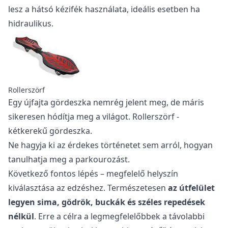
lesz a hátsó kézifék használata, ideális esetben ha
hidraulikus.
Rollerszörf
Egy újfajta gördeszka nemrég jelent meg, de máris
sikeresen hódítja meg a világot.
Rollerszörf
-
kétkerekű gördeszka.
Ne hagyja ki
az érdekes történetet sem
arról, hogyan
tanulhatja meg a parkourozást.
Következő fontos lépés – megfelelő helyszín
kiválasztása az edzéshez. Természetesen
az útfelület
legyen sima, gödrök, buckák és széles repedések
nélkül
. Erre a célra a legmegfelelőbbek a távolabbi