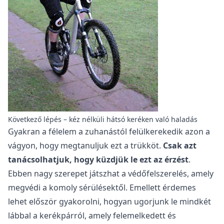
Következő lépés – kéz nélküli hátsó keréken való haladás
Gyakran a félelem a zuhanástól felülkerekedik azon a
vágyon, hogy megtanuljuk ezt a trükköt.
Csak azt
tanácsolhatjuk, hogy küzdjük le ezt az érzést
.
Ebben nagy szerepet játszhat a védőfelszerelés, amely
megvédi a komoly sérülésektől. Emellett érdemes
lehet először gyakorolni, hogyan ugorjunk le mindkét
lábbal a kerékpárról, amely felemelkedett és