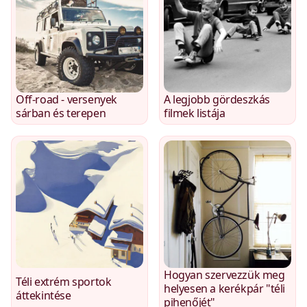
Off-road - versenyek
A legjobb gördeszkás
sárban és terepen
filmek listája
Hogyan szervezzük meg
Téli extrém sportok
helyesen a kerékpár "téli
áttekintése
pihenőjét"