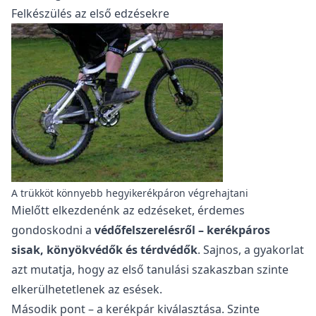
Felkészülés az első edzésekre
A trükköt könnyebb hegyikerékpáron végrehajtani
Mielőtt elkezdenénk az edzéseket, érdemes
gondoskodni a
védőfelszerelésről – kerékpáros
sisak, könyökvédők és térdvédők
. Sajnos, a gyakorlat
azt mutatja, hogy az első tanulási szakaszban szinte
elkerülhetetlenek az esések.
Második pont – a kerékpár kiválasztása. Szinte