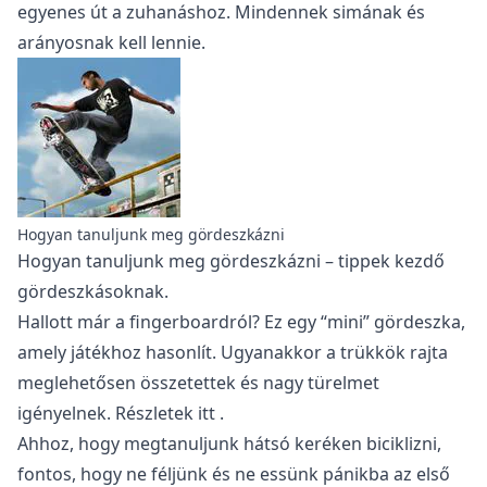
egyenes út a zuhanáshoz. Mindennek simának és
arányosnak kell lennie.
Hogyan tanuljunk meg gördeszkázni
Hogyan tanuljunk meg gördeszkázni
– tippek kezdő
gördeszkásoknak.
Hallott már a fingerboardról? Ez egy “mini” gördeszka,
amely játékhoz hasonlít. Ugyanakkor a trükkök rajta
meglehetősen összetettek és nagy türelmet
igényelnek. Részletek
itt
.
Ahhoz, hogy megtanuljunk hátsó keréken biciklizni,
fontos, hogy ne féljünk és ne essünk pánikba az első