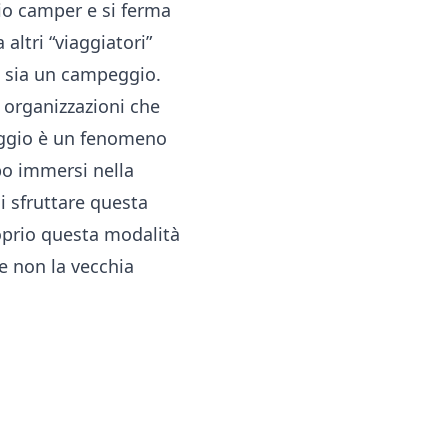
io camper e si ferma
altri “viaggiatori”
a sia un campeggio.
 organizzazioni che
eggio è un fenomeno
o immersi nella
i sfruttare questa
roprio questa modalità
 e non la vecchia