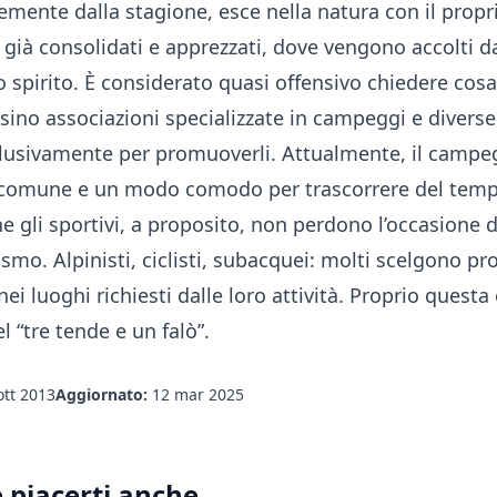
mente dalla stagione, esce nella natura con il propr
già consolidati e apprezzati, dove vengono accolti da 
o spirito. È considerato quasi offensivo chiedere cos
sino associazioni specializzate in campeggi e diverse
lusivamente per promuoverli. Attualmente, il camp
comune e un modo comodo per trascorrere del temp
e gli sportivi, a proposito, non perdono l’occasione d
ismo. Alpinisti, ciclisti, subacquei: molti scelgono p
nei luoghi richiesti dalle loro attività. Proprio questa
l “tre tende e un falò”.
ott 2013
Aggiornato:
12 mar 2025
 piacerti anche