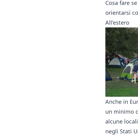
Cosa fare se
orientarsi c
All’estero
Anche in Eur
un minimo di
alcune local
negli Stati 