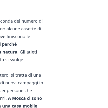
 seconda del numero di
ono alcune casette di
ove finiscono le
i perché
a natura
. Gli atleti
to si svolge
ero, si tratta di una
 di nuovi campeggi in
per persone che
rni.
A Mosca ci sono
on una casa mobile