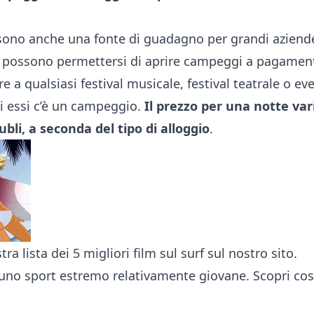
ono anche una fonte di guadagno per grandi aziende
 possono permettersi di aprire campeggi a pagamento
e a qualsiasi festival musicale, festival teatrale o e
i essi c’è un campeggio.
Il prezzo per una notte v
ubli, a seconda del tipo di alloggio
.
tra lista dei
5 migliori film sul surf
sul nostro sito.
 uno sport estremo relativamente giovane.
Scopri
cosa