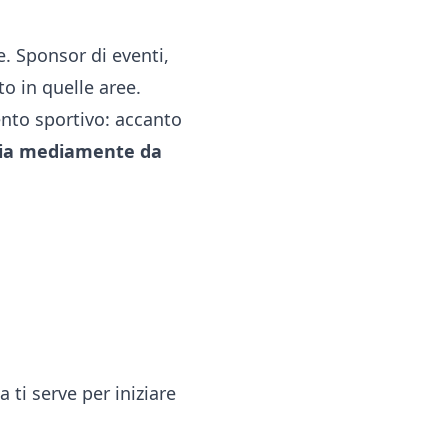
. Sponsor di eventi,
 in quelle aree.
vento sportivo: accanto
aria mediamente da
 ti serve per iniziare