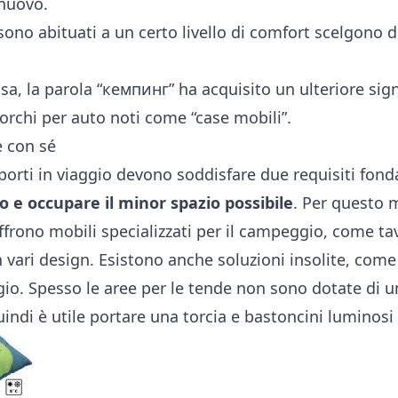
 nuovo.
 sono abituati a un certo livello di comfort scelgono di
sa, la parola “кемпинг” ha acquisito un ulteriore signi
orchi per auto noti come “case mobili”.
e con sé
porti in viaggio devono soddisfare due requisiti fon
 e occupare il minor spazio possibile
. Per questo 
ffrono mobili specializzati per il campeggio, come tav
n vari design. Esistono anche soluzioni insolite, com
o. Spesso le aree per le tende non sono dotate di u
indi è utile portare una torcia e bastoncini luminos