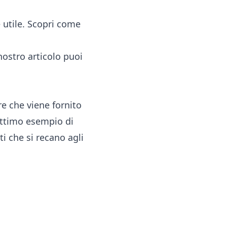
 utile.
Scopri come
nostro articolo puoi
re che viene fornito
 ottimo esempio di
ti che si recano agli