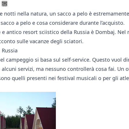
 le notti nella natura, un sacco a pelo è estremamente
 sacco a pelo
e cosa considerare durante l’acquisto.
e e antico resort sciistico della Russia è Dombaj. Nel 
cconto
sulle vacanze degli sciatori.
 Russia
 del campeggio si basa sul self-service. Questo vuol di
 alcuni servizi, ma nessuno controllerà cosa fai. Un
no quelli presenti nei festival musicali o per gli atle