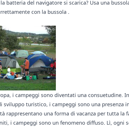
 la batteria del navigatore si scarica? Usa una bussol
orrettamente con la bussola
.
opa, i campeggi sono diventati una consuetudine. In
 sviluppo turistico, i campeggi sono una presenza 
ità rappresentano una forma di vacanza per tutta la 
Uniti, i campeggi sono un fenomeno diffuso. Lì, ogni 