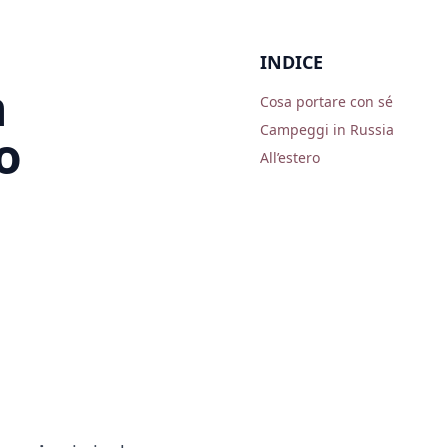
INDICE
n
Cosa portare con sé
Campeggi in Russia
o
All’estero