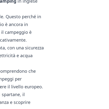
amping
in inglese
le. Questo perché in
io è ancora in
e il campeggio è
icativamente.
ata, con una sicurezza
ettricità e acqua
, comprendono che
mpeggi per
re il livello europeo.
 spartane, il
anza e scoprire