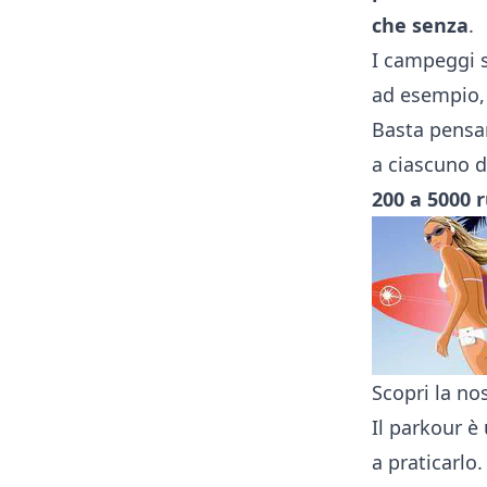
che senza
.
I campeggi s
ad esempio,
Basta pensar
a ciascuno d
200 a 5000 r
Scopri la nos
Il parkour è
a praticarlo.