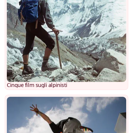
Cinque film sugli alpinisti