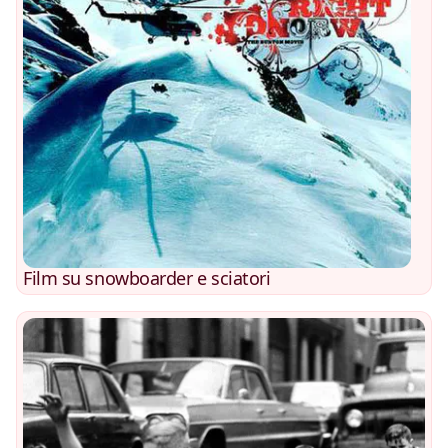
Film su snowboarder e sciatori