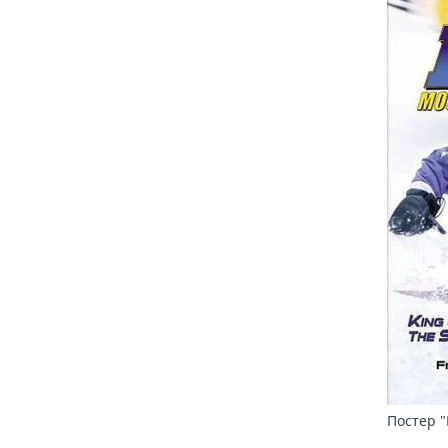
Постер "