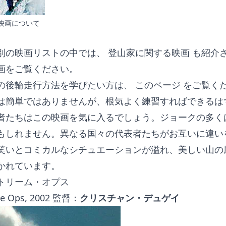
映画について
別の映画リストの中では、
登山家に関する映画
も紹介さ
画をご覧ください。
の後輪走行方法を学びたい方は、
このページ
をご覧く
は簡単ではありませんが、根気よく練習すればできるは
者たちはこの映画を気に入るでしょう。ジョークの多く
もしれません。異なる国々の代表者たちがお互いに違い
笑いとコミカルなシチュエーションが溢れ、美しい山の
かれています。
トリーム・オプス
me Ops, 2002 監督：
クリスチャン・デュゲイ