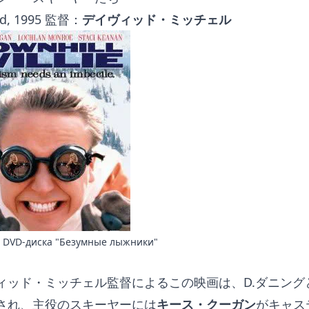
rd, 1995 監督：
デイヴィッド・ミッチェル
 DVD-диска "Безумные лыжники"
ィッド・ミッチェル監督によるこの映画は、D.ダニング
され、主役のスキーヤーには
キース・クーガン
がキャス