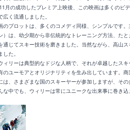
6年11月の成功したプレミア上映後、この映画は多くのビ
で広く流通しました。
画のプロットは、多くのコメディ同様、シンプルです。
ン）は、幼少期から非伝統的なトレーニング方法、たと
を通じてスキー技術を磨きました。当然ながら、高山ス
ました。
ウィリーは典型的なドジな人柄で、それが卓越したスキ
有のユーモアとオリジナリティを生み出しています。商
には、さまざまな国のスキーヤーが参加しますが、その
んな中でも、ウィリーは常にユニークな出来事に巻き込