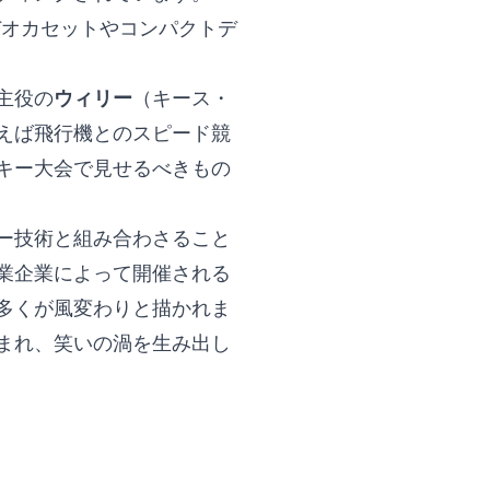
デオカセットやコンパクトデ
主役の
ウィリー
（キース・
えば飛行機とのスピード競
キー大会で見せるべきもの
ー技術と組み合わさること
業企業によって開催される
多くが風変わりと描かれま
まれ、笑いの渦を生み出し