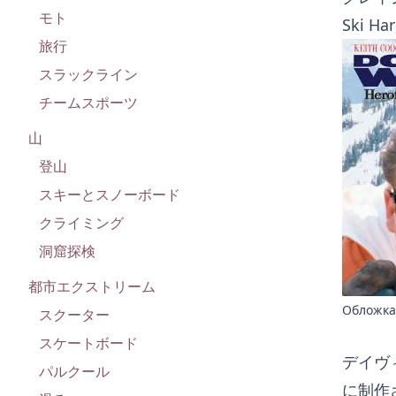
モト
Ski Ha
旅行
スラックライン
チームスポーツ
山
登山
スキーとスノーボード
クライミング
洞窟探検
都市エクストリーム
Обложка
スクーター
スケートボード
デイヴ
パルクール
に制作