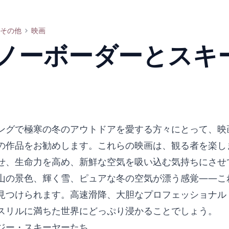
その他
映画
ノーボーダーとスキ
ングで極寒の冬のアウトドアを愛する方々にとって、映
の作品をお勧めします。これらの映画は、観る者を楽し
せ、生命力を高め、新鮮な空気を吸い込む気持ちにさせ
山の景色、輝く雪、ピュアな冬の空気が漂う感覚——こ
見つけられます。高速滑降、大胆なプロフェッショナル
スリルに満ちた世界にどっぷり浸かることでしょう。
ジー・スキーヤーたち