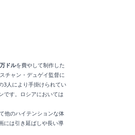
0万ドル
を費やして制作した
リスチャン・デュゲイ監督に
ンの3人により手掛けられてい
ンです。ロシアにおいては
して他のハイテンションな体
画には引き延ばしや長い導