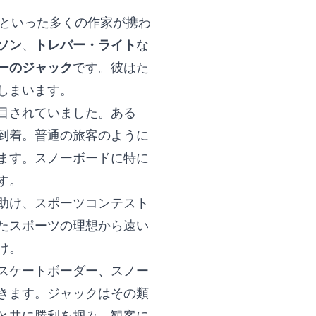
といった多くの作家が携わ
ソン
、
トレバー・ライト
な
ーのジャック
です。彼はた
しまいます。
目されていました。ある
到着。普通の旅客のように
ます。スノーボードに特に
す。
助け、スポーツコンテスト
たスポーツの理想から遠い
け。
スケートボーダー、スノー
きます。ジャックはその類
と共に勝利を掴み、観客に