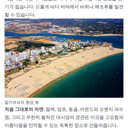
기가 쉽습니다. 드물게 바다 바닥에서 바위나 해조류를 발견
할 수 있습니다.
알가르브의 항공 뷰
처음 그대로의 자연
: 절벽, 암초, 동굴, 아몬드와 오렌지 과수
원, 그리고 무한히 펼쳐진 대서양의 경관은 이곳을 고요함과
아름다움을 만끽할 수 있는 독특한 장소로 만들어줍니다.