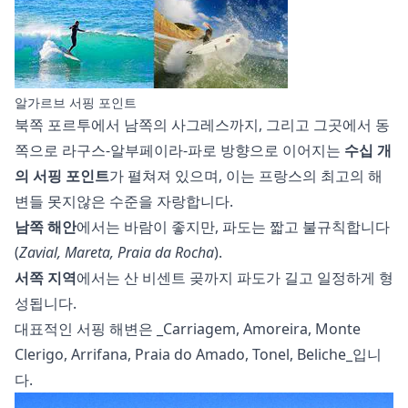
알가르브 서핑 포인트
북쪽 포르투에서 남쪽의 사그레스까지, 그리고 그곳에서 동
쪽으로 라구스-알부페이라-파로 방향으로 이어지는
수십 개
의 서핑 포인트
가 펼쳐져 있으며, 이는
프랑스의 최고의 해
변들
못지않은 수준을 자랑합니다.
남쪽 해안
에서는 바람이 좋지만, 파도는 짧고 불규칙합니다
(
Zavial, Mareta, Praia da Rocha
).
서쪽 지역
에서는 산 비센트 곶까지 파도가 길고 일정하게 형
성됩니다.
대표적인 서핑 해변은 _Carriagem, Amoreira, Monte
Clerigo, Arrifana, Praia do Amado, Tonel, Beliche_입니
다.