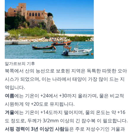
알가르브의 기후
북쪽에서 산의 능선으로 보호된 지역은 독특한 따뜻한 오아
시스가 되었으며, 이는 나라에서 태양이 가장 많이 드는 지
역입니다.
여름
에는 기온이 +24에서 +30까지 올라가며, 물은 비교적
시원하게 약 +20도로 유지됩니다.
겨울
에는 기온이 +14도까지 떨어지며, 물의 온도는 약 +16
도 정도로, 두께가 3/2mm 이상의 긴
잠수복
이 필요합니다.
서핑 경력이 3년 이상인 사람
들은 주로 저성수기인 겨울과