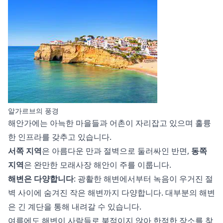
알가르브의 풍경
해안가에는 아늑한 마을들과 어촌이 자리잡고 있으며 훌륭
한 인프라를 갖추고 있습니다.
서쪽 지역
은 아름다운 만과 절벽으로 둘러싸인 반면,
동쪽
지역
은 완만한 모래사장 해안이 주를 이룹니다.
해변은 다양합니다
: 광활한 해변에서부터 녹음이 우거진 절
벽 사이에 숨겨진 작은 해변까지 다양합니다. 대부분의 해변
은 긴 계단을 통해 내려갈 수 있습니다.
여름에도 해변이 사람들로 북적이지 않아 한적한 장소를 찾