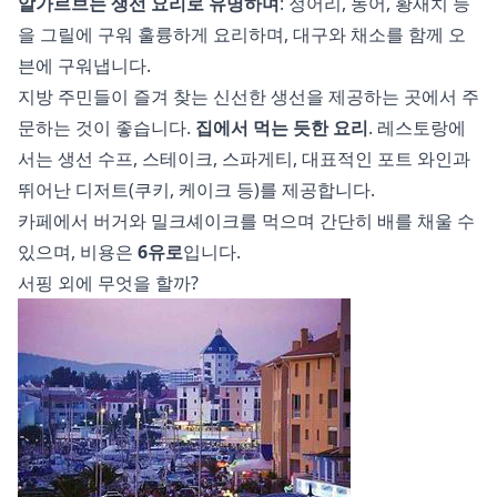
알가르브는 생선 요리로 유명하며
: 정어리, 농어, 황새치 등
을 그릴에 구워 훌륭하게 요리하며, 대구와 채소를 함께 오
븐에 구워냅니다.
지방 주민들이 즐겨 찾는 신선한 생선을 제공하는 곳에서 주
문하는 것이 좋습니다.
집에서 먹는 듯한 요리
. 레스토랑에
서는 생선 수프, 스테이크, 스파게티, 대표적인 포트 와인과
뛰어난 디저트(쿠키, 케이크 등)를 제공합니다.
카페에서 버거와 밀크셰이크를 먹으며 간단히 배를 채울 수
있으며, 비용은
6유로
입니다.
서핑 외에 무엇을 할까?