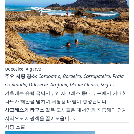
Odeceixe, Algarve
주요 서핑 장소
:
Cordoama, Bordeira, Carrapateira, Praia
do Amado, Odeceixe, Arrifana, Monte Clerico, Sagres
.
겨울에는 유럽 극남서부인 사그레스 등대 부근에서 거대한
파도가 해안을 덮치며 서핑용 배럴이 형성됩니다.
사그레스
와
라구스
같은 도시들은 대서양과 지중해의 경계
지역으로 서핑객을 끌어모읍니다.
서핑 스쿨