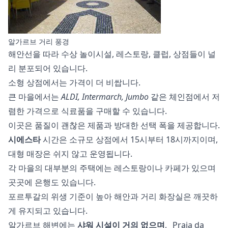
알가르브 거리 풍경
해안선을 따라 수상 놀이시설, 레스토랑, 클럽, 상점들이 널
리 분포되어 있습니다.
소형 상점에서는 가격이 더 비쌉니다.
큰 마을에서는
ALDI, Intermarch, Jumbo
같은 체인점에서 저
렴한 가격으로 식료품을 구매할 수 있습니다.
이곳은 품질이 괜찮은 제품과 방대한 선택 폭을 제공합니다.
시에스타
시간은 소규모 상점에서 15시부터 18시까지이며,
대형 매장은 쉬지 않고 운영됩니다.
각 마을의 대부분의 주택에는 레스토랑이나 카페가 있으며
곳곳에 은행도 있습니다.
포르투갈의 위생 기준이 높아 해안과 거리 화장실은 깨끗하
게 유지되고 있습니다.
알가르브 해변에는
샤워 시설이 거의 없으며
, _Praia da