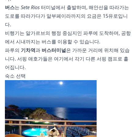
버스
는
Sete Rios
터미널에서 출발하며, 해안선을 따라가는
도로를 따라가다가 알부페이라까지의 요금은 15유로입니
다.
비행기는 알가르브의 행정 중심지인 파루에 도착하며, 공항
에서 시내까지는 버스를 이용할 수 있습니다.
파루의
기차역
과
버스터미널
은 가까운 거리에 위치해 있습
니다. 서핑 애호가들은 여기에서 각기 다른 서핑 캠프로 흩
어집니다.
숙소 선택