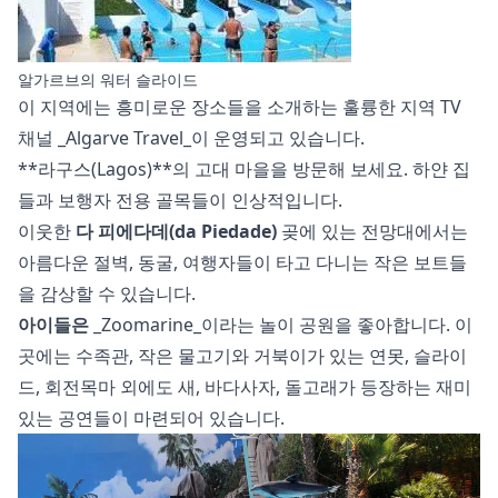
알가르브의 워터 슬라이드
이 지역에는 흥미로운 장소들을 소개하는 훌륭한 지역 TV
채널 _Algarve Travel_이 운영되고 있습니다.
**라구스(Lagos)**의 고대 마을을 방문해 보세요. 하얀 집
들과 보행자 전용 골목들이 인상적입니다.
이웃한
다 피에다데(da Piedade)
곶에 있는 전망대에서는
아름다운 절벽, 동굴, 여행자들이 타고 다니는 작은 보트들
을 감상할 수 있습니다.
아이들은
_Zoomarine_이라는 놀이 공원을 좋아합니다. 이
곳에는 수족관, 작은 물고기와 거북이가 있는 연못, 슬라이
드, 회전목마 외에도 새, 바다사자, 돌고래가 등장하는 재미
있는 공연들이 마련되어 있습니다.