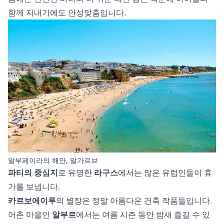
함께 지내기에도 안성맞춤입니다.
알부페이라의 해안, 알가르브
파티의 중심지
로 유명한
라구스
에서는 많은 유럽인들이 휴
가를 보냅니다.
카르보에이루
의 별장은 정말 아름다운 건축 작품들입니다.
어촌 마을인
알부르
에서는 여름 시즌 동안 밤새 즐길 수 있