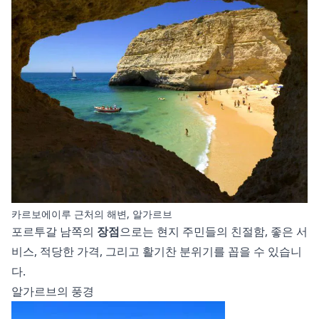
카르보에이루 근처의 해변, 알가르브
포르투갈 남쪽의
장점
으로는 현지 주민들의 친절함, 좋은 서
비스, 적당한 가격, 그리고 활기찬 분위기를 꼽을 수 있습니
다.
알가르브의 풍경