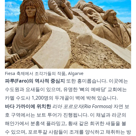
Fiesa 축제에서 조각가들의 작품, Algarve
파루(Faro)의 역사적 중심지
또한 흥미롭습니다. 이곳에는
수도원과 요새들이 있으며, 유명한 ‘뼈의 예배당’ 교회에는
카멜 수도사 1,200명의 두개골이 벽에 박혀 있습니다.
바다 가까이에 위치한
리아 포르모자(Ria Formosa)
자연 보
호 구역에서는 보트 투어가 진행됩니다. 이 채널과 라군의
해안가에서 분홍색 플라밍고, 황새 같은 희귀한 새들을 볼
수 있으며, 포르투갈 사람들이 조개를 양식하고 채취하는 방