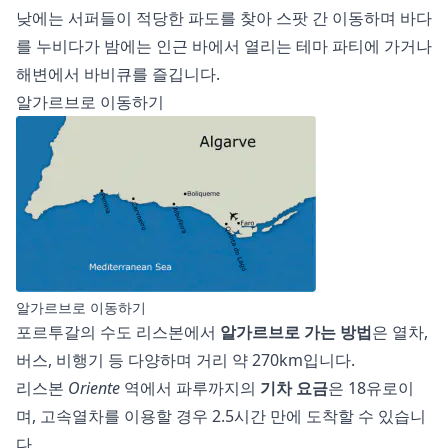
낮에는 서퍼들이 적당한 파도를 찾아 스팟 간 이동하며 바다
를 누비다가 밤에는 인근 바에서 열리는 테마 파티에 가거나
해변에서 바비큐를 즐깁니다.
알가르브로 이동하기
알가르브로 이동하기
포르투갈의 수도 리스본에서
알가르브로 가는 방법
은 열차,
버스, 비행기 등 다양하며 거리 약 270km입니다.
리스본
Oriente
역에서 파루까지의
기차 요금
은 18유로이
며, 고속열차를 이용할 경우 2.5시간 만에 도착할 수 있습니
다.